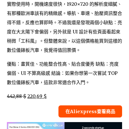
實際使用時，開機速度很快，1920×720 的解析度細膩、
有那種歐洲車該有的精緻感。導航、車速、胎壓資訊整合
得不錯，反應也算即時。不過我還是發現兩個小缺點：亮
度在大太陽下會偏弱，另外就是 UI 設計有些頁面看起來
稍微「工科風」。但整體來說，以這個價格能買到這樣的
數位儀錶板汽車，我覺得值回票價。
優點：畫質佳、功能整合性高、貼合度優秀 缺點：亮度
偏弱、UI 不算高級感 結論：如果你想第一次嘗試 TOP
數位儀錶板汽車，這款非常適合作入門。
442,88 $
220,69 $
在Aliexpress查看商品