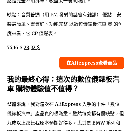
點是完全不用拆車！吸盤架一裝就能用。
缺點：音質普通（用 FM 發射的話會有雜訊） 優點：安
裝最簡單、畫質好、功能完整 以數位儀錶板汽車 買 的角
度來看，它 CP 值爆表。
76,16 $
28,32 $
在Aliexpress查看商品
我的最終心得：這次的數位儀錶板汽
車 購物體驗值不值得？
整體來說，我對這次在 AliExpress 入手的十件「數位
儀錶板汽車」產品真的很滿意。雖然每款都有優缺點，但
九成以上都比我原本預期好得多，尤其是 BMW 系列和