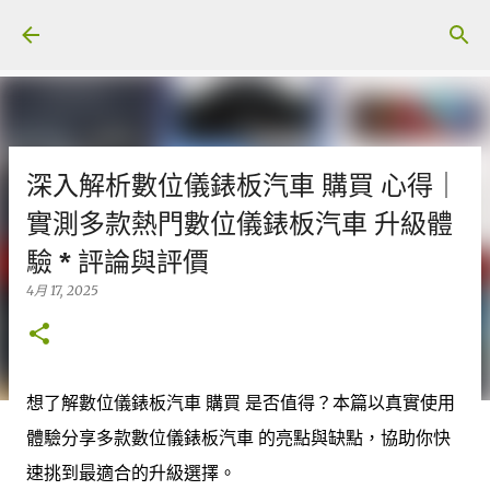
跳至主要內容
深入解析數位儀錶板汽車 購買 心得｜
實測多款熱門數位儀錶板汽車 升級體
驗 * 評論與評價
4月 17, 2025
想了解數位儀錶板汽車 購買 是否值得？本篇以真實使用
體驗分享多款數位儀錶板汽車 的亮點與缺點，協助你快
速挑到最適合的升級選擇。