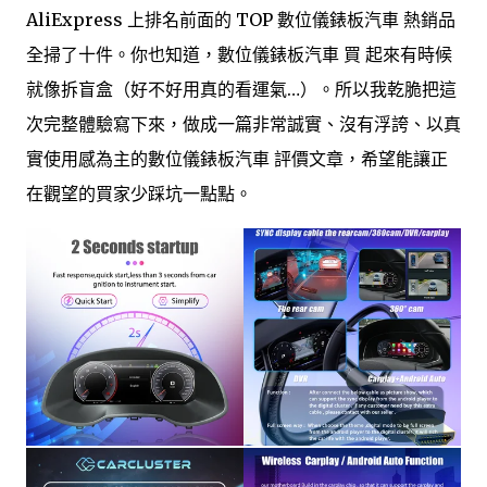
AliExpress 上排名前面的 TOP 數位儀錶板汽車 熱銷品
全掃了十件。你也知道，數位儀錶板汽車 買 起來有時候
就像拆盲盒（好不好用真的看運氣…）。所以我乾脆把這
次完整體驗寫下來，做成一篇非常誠實、沒有浮誇、以真
實使用感為主的數位儀錶板汽車 評價文章，希望能讓正
在觀望的買家少踩坑一點點。