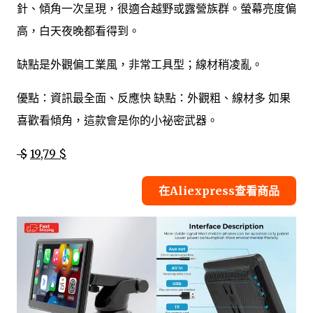
針、傾角一次呈現，很適合越野或露營族群。螢幕亮度偏
高，白天夜晚都看得到。
缺點是外觀偏工業風，非常工具型；線材稍凌亂。
優點：資訊最全面、反應快 缺點：外觀粗、線材多 如果
喜歡看傾角，這款會是你的小祕密武器。
$
19,79 $
在Aliexpress查看商品