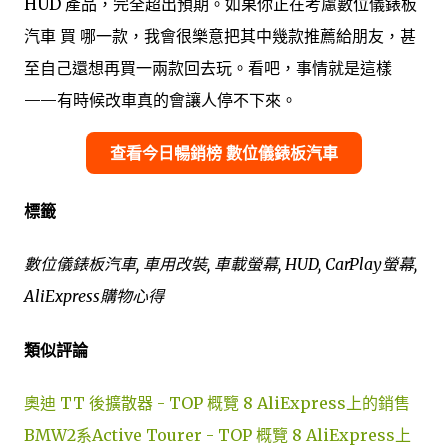
HUD 產品，完全超出預期。如果你正在考慮數位儀錶板
汽車 買 哪一款，我會很樂意把其中幾款推薦給朋友，甚
至自己還想再買一兩款回去玩。看吧，事情就是這樣
——有時候改車真的會讓人停不下來。
查看今日暢銷榜 數位儀錶板汽車
標籤
數位儀錶板汽車, 車用改裝, 車載螢幕, HUD, CarPlay螢幕,
AliExpress購物心得
類似評論
奧迪 TT 後擴散器 - TOP 概覽 8 AliExpress上的銷售
BMW2系Active Tourer - TOP 概覽 8 AliExpress上