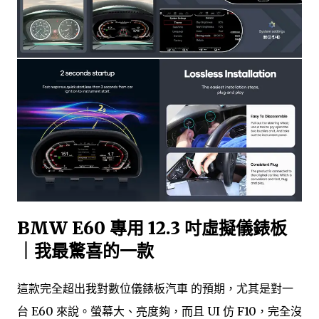
BMW E60 專用 12.3 吋虛擬儀錶板
｜我最驚喜的一款
這款完全超出我對數位儀錶板汽車 的預期，尤其是對一
台 E60 來說。螢幕大、亮度夠，而且 UI 仿 F10，完全沒