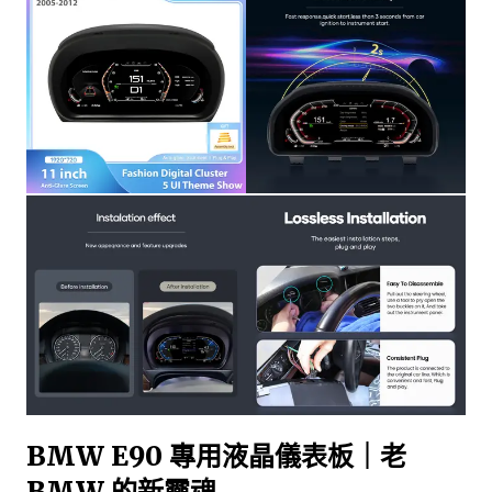
BMW E90 專用液晶儀表板｜老
BMW 的新靈魂