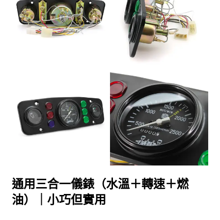
通用三合一儀錶（水溫＋轉速＋燃
油）｜小巧但實用