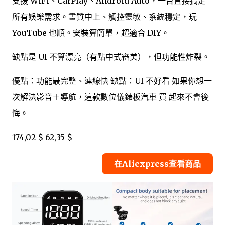
支援 WiFi、CarPlay、Android Auto，一台直接搞定
所有娛樂需求。畫質中上、觸控靈敏、系統穩定，玩
YouTube 也順。安裝算簡單，超適合 DIY。
缺點是 UI 不算漂亮（有點中式審美），但功能性炸裂。
優點：功能最完整、連線快 缺點：UI 不好看 如果你想一
次解決影音＋導航，這款數位儀錶板汽車 買 起來不會後
悔。
174,02 $
62,35 $
在Aliexpress查看商品