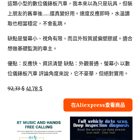
這類小型的數位儀錶板汽車，我本來以為只是玩具，但裝
上朋友的舊車後……還真變好用。速度反應即時，水溫讀
取也相當穩定，不會亂跳。
缺點是螢幕小、視角有限，而且外殼質感偏塑膠感。適合
想做基礎監測的車主。
優點：反應快、資訊清楚 缺點：外觀普通、螢幕小 以數
位儀錶板汽車 評論角度來說，它不豪華，但絕對實用。
92,33 $
41,78 $
在Aliexpress查看商品