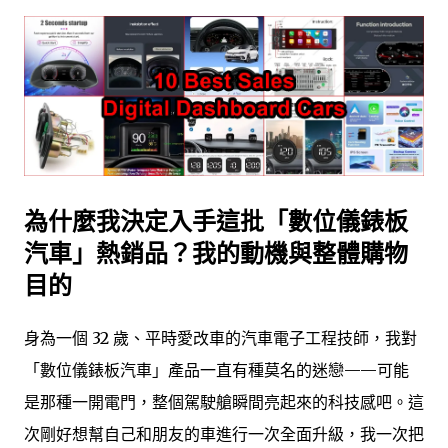
為什麼我決定入手這批「數位儀錶板
汽車」熱銷品？我的動機與整體購物
目的
身為一個 32 歲、平時愛改車的汽車電子工程技師，我對
「數位儀錶板汽車」產品一直有種莫名的迷戀——可能
是那種一開電門，整個駕駛艙瞬間亮起來的科技感吧。這
次剛好想幫自己和朋友的車進行一次全面升級，我一次把