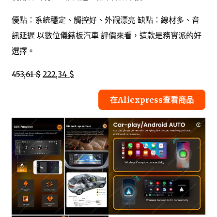
優點：系統穩定、觸控好、外觀漂亮 缺點：線材多、音
訊延遲 以數位儀錶板汽車 評價來看，這款是務實派的好
選擇。
453,61 $
222,34 $
在Aliexpress查看商品