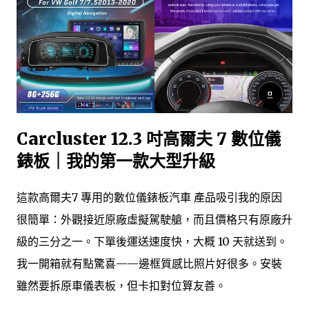
Carcluster 12.3 吋高爾夫 7 數位儀
錶板｜我的第一款大型升級
這款高爾夫7 專用的數位儀錶板汽車 產品吸引我的原因
很簡單：外觀接近原廠虛擬駕駛艙，而且價格只有原廠升
級的三分之一。下單後運送速度快，大概 10 天就送到。
我一開箱就有點驚喜——邊框質感比照片好很多。安裝
雖然要拆原車儀表板，但卡扣對位算友善。