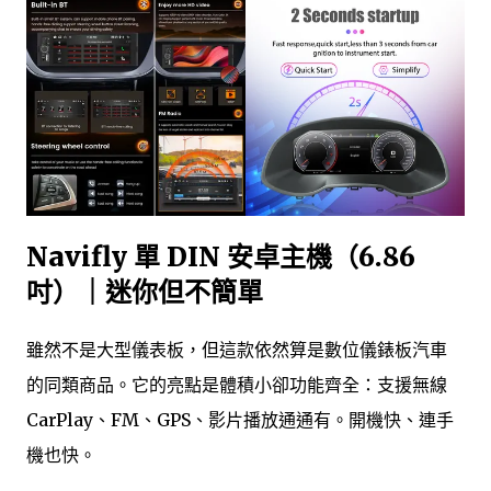
Navifly 單 DIN 安卓主機（6.86
吋）｜迷你但不簡單
雖然不是大型儀表板，但這款依然算是數位儀錶板汽車
的同類商品。它的亮點是體積小卻功能齊全：支援無線
CarPlay、FM、GPS、影片播放通通有。開機快、連手
機也快。