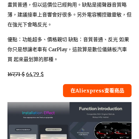
畫質普通，但以這價位已經夠用。缺點是揚聲器音質略
薄，建議接車上音響會好很多。另外電容觸控雖靈敏，但
在強光下會略反光。
優點：功能超多、價格親切 缺點：音質普通、反光 如果
你只是想讓老車有 CarPlay，這款算是數位儀錶板汽車
買 起來最划算的那種。
167,71 $
64,79 $
在Aliexpress查看商品