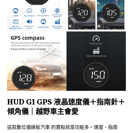
HUD G1 GPS 液晶速度儀＋指南針＋
傾角儀｜越野車主會愛
這款數位儀錶板汽車 的賣點就是功能多。速度、指南