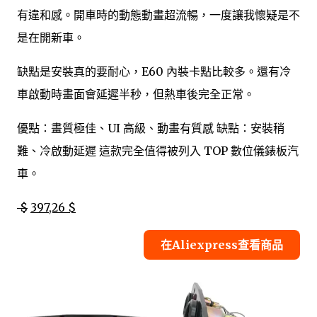
有違和感。開車時的動態動畫超流暢，一度讓我懷疑是不
是在開新車。
缺點是安裝真的要耐心，E60 內裝卡點比較多。還有冷
車啟動時畫面會延遲半秒，但熱車後完全正常。
優點：畫質極佳、UI 高級、動畫有質感 缺點：安裝稍
難、冷啟動延遲 這款完全值得被列入 TOP 數位儀錶板汽
車。
$
397,26 $
在Aliexpress查看商品