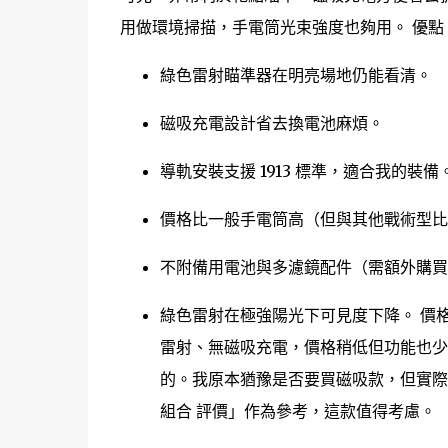
用做環境掃描，手電筒光束強度也夠用。 優點
綠色雷射瞄準器在明亮場地仍能看清。
磁吸充電設計省去換電池麻煩。
導軌安裝支援 1913 標準，適合我的裝備
價格比一般手電筒高（但與其他戰術型比
不附備用電池與多濾鏡配件（需額外購買
綠色雷射在極強陽光下可見度下降。 價格比
雷射、無磁吸充電，價格稍低但功能也少
的。我原本猶豫是否要買磁吸款，但實際
組合 評價」作為參考，這款值得考慮。