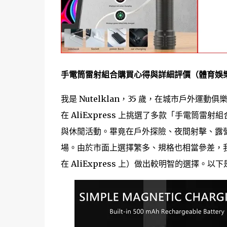
手電筒雷射組合購買心得與詳細評價（體育娛
我是 Nutelklan，35 歲，在城市戶外
在 AliExpress 上挑選了多款「手電筒
與休閒活動。畢竟在戶外探險、夜間射擊、露
場。由於市面上選擇繁多、規格也相當參差，
在 AliExpress 上）做出較明智的選擇