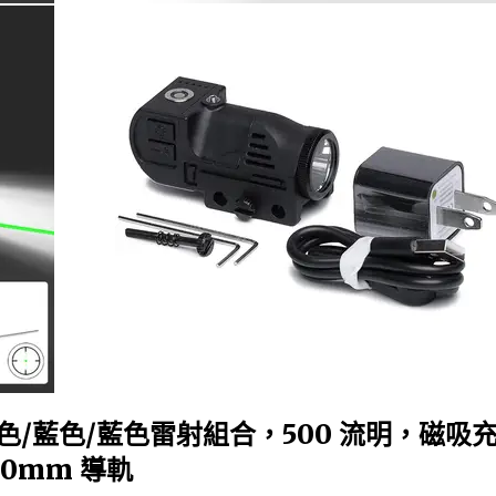
紅色/藍色/藍色雷射組合，500 流明，磁吸
0mm 導軌