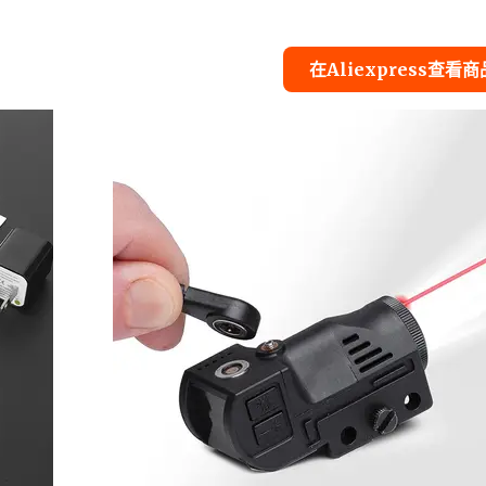
在Aliexpress查看商