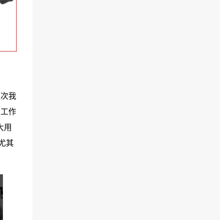
這次我
的工作
大用
尤其