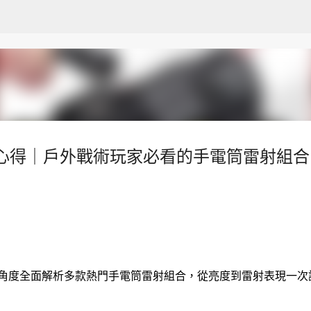
跳至主要內容
心得｜戶外戰術玩家必看的手電筒雷射組合
測角度全面解析多款熱門手電筒雷射組合，從亮度到雷射表現一次