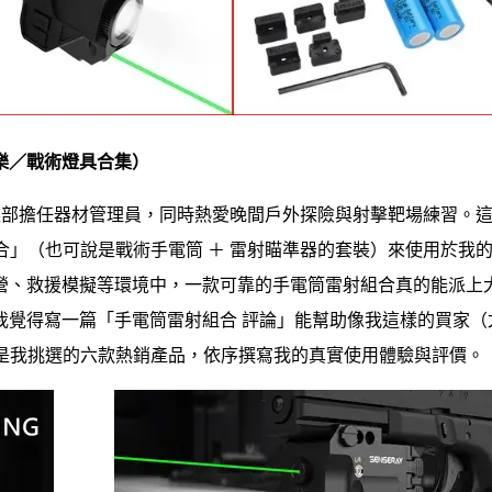
樂／戰術燈具合集）
運動俱樂部擔任器材管理員，同時熱愛晚間戶外探險與射擊靶場練習。
雷射組合」（也可說是戰術手電筒 ＋ 雷射瞄準器的套裝）來使用於我
營、救援模擬等環境中，一款可靠的手電筒雷射組合真的能派上
我覺得寫一篇「手電筒雷射組合 評論」能幫助像我這樣的買家（
。以下是我挑選的六款熱銷產品，依序撰寫我的真實使用體驗與評價。