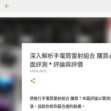
深入解析手電筒雷射組合 購買
面評測 * 評論與評價
4月 14, 2025
想進行手電筒雷射組合 購買？本篇評論以實
清，協助你挑到最合適的裝備。