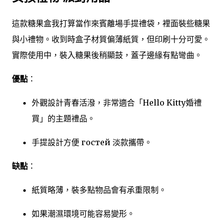
這款糖果盒我打算當作來賓離場手提禮袋，裡面裝些糖果
與小禮物。收到時盒子材質偏薄紙質，但印刷十分可愛。
實際使用中，裝入糖果後稍顯鼓，蓋子邊緣有點彎曲。
優點
：
外觀設計青春活潑，非常適合「Hello Kitty婚禮
買」的主題禮品。
手提設計方便 гостей 淡款攜帶。
缺點
：
紙質略薄，裝多點物品會有承重限制。
如果潮濕環境可能容易變形。