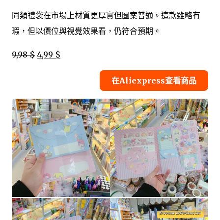
同類禮袋在市場上材質更厚實但圖案普通。這款雖略有
瑕，但以價位與視覺效果看，仍符合預期。
9,98 $
4,99 $
在Aliexpress查看商品