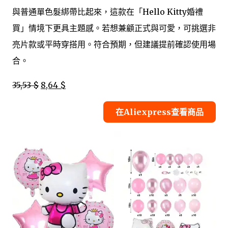
與普通單色髮綁帶比起來，這款在「Hello Kitty婚禮
買」情境下更具主題感。若想兼顧正式與可愛，可挑選非
亮片款或平時穿搭用。符合預期，但建議提前確認使用場
合。
35,53 $
8,64 $
在Aliexpress查看商品