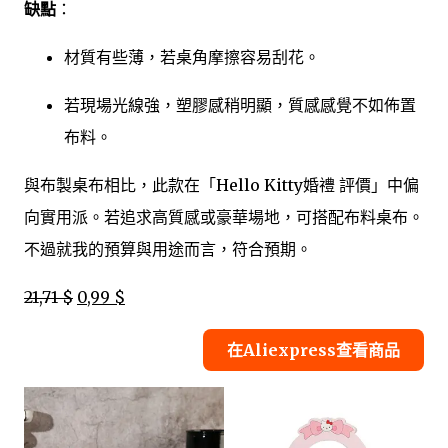
缺點
：
材質有些薄，若桌角摩擦容易刮花。
若現場光線強，塑膠感稍明顯，質感感覺不如佈置
布料。
與布製桌布相比，此款在「Hello Kitty婚禮 評價」中偏
向實用派。若追求高質感或豪華場地，可搭配布料桌布。
不過就我的預算與用途而言，符合預期。
21,71 $
0,99 $
在Aliexpress查看商品