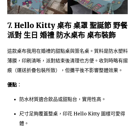
7.
Hello Kitty 桌布 桌罩 聖誕節 野餐
派對 生日 婚禮 防水桌布 桌布裝飾
這款桌布我用在婚禮的甜點桌與簽名桌。質料是防水塑料
薄膜，印刷清晰，派對結束後清理也方便。收到時略有摺
痕（運送折疊包裝所致），但攤平後不影響整體效果。
優點
：
防水材質適合飲品或甜點台，實用性高。
尺寸足夠覆蓋整桌，印花 Hello Kitty 圖樣可愛得
體。