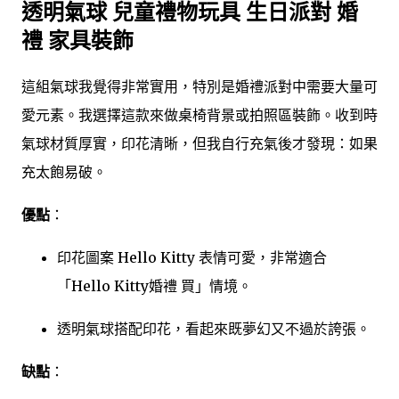
透明氣球 兒童禮物玩具 生日派對 婚
禮 家具裝飾
這組氣球我覺得非常實用，特別是婚禮派對中需要大量可
愛元素。我選擇這款來做桌椅背景或拍照區裝飾。收到時
氣球材質厚實，印花清晰，但我自行充氣後才發現：如果
充太飽易破。
優點
：
印花圖案 Hello Kitty 表情可愛，非常適合
「Hello Kitty婚禮 買」情境。
透明氣球搭配印花，看起來既夢幻又不過於誇張。
缺點
：