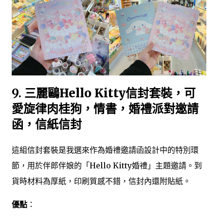
9.
三麗鷗Hello Kitty信封套裝，可
愛旋律肉桂狗，情書，婚禮派對邀請
函，信紙信封
這組信封套裝是我選來作為婚禮邀請函設計中的特別環
節，用於伴郎伴娘的「Hello Kitty婚禮」主題邀請。到
貨時材料為厚紙，印刷質感不錯，信封內還附貼紙。
優點
：