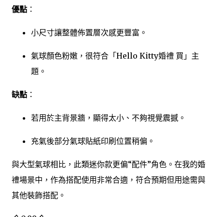
優點
：
小尺寸讓整體佈置層次感更豐富。
氣球顏色粉嫩，很符合「Hello Kitty婚禮 買」主
題。
缺點
：
若用於主背景牆，顯得太小、不夠視覺震撼。
充氣後部分氣球貼紙印刷位置稍偏。
與大型氣球相比，此類迷你款更偏“配件”角色。在我的婚
禮場景中，作為搭配使用非常合適，符合預期但用途需與
其他裝飾搭配。