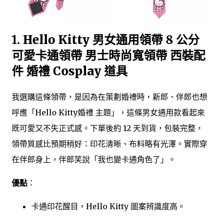
1.
Hello Kitty 男女通用領帶 8 公分
可愛卡通領帶 男士時尚寬領帶 西裝配
件 婚禮 Cosplay 道具
我選購這條領帶，是因為在策劃婚禮時，新郎、伴郎也想
呼應「Hello Kitty婚禮 主題」，這條男女通用款看起來
既可愛又不失正式感。下單後約 12 天到貨，包裝完整，
領帶質感比預期稍好：印花清晰、布料略有光澤。實際穿
在伴郎身上，伴郎笑說「我也變卡通角色了」。
優點
：
卡通印花醒目，Hello Kitty 圖案辨識度高。