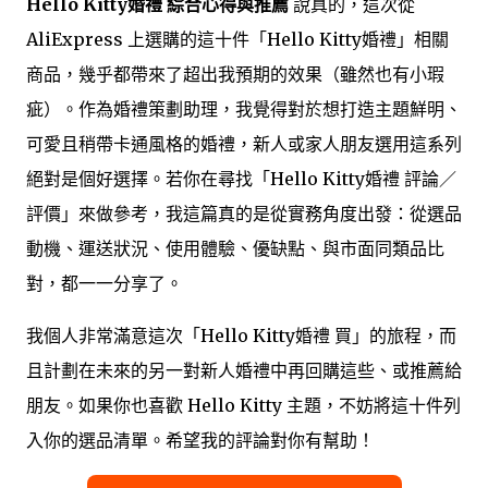
Hello Kitty婚禮 綜合心得與推薦
說真的，這次從
AliExpress 上選購的這十件「Hello Kitty婚禮」相關
商品，幾乎都帶來了超出我預期的效果（雖然也有小瑕
疵）。作為婚禮策劃助理，我覺得對於想打造主題鮮明、
可愛且稍帶卡通風格的婚禮，新人或家人朋友選用這系列
絕對是個好選擇。若你在尋找「Hello Kitty婚禮 評論／
評價」來做參考，我這篇真的是從實務角度出發：從選品
動機、運送狀況、使用體驗、優缺點、與市面同類品比
對，都一一分享了。
我個人非常滿意這次「Hello Kitty婚禮 買」的旅程，而
且計劃在未來的另一對新人婚禮中再回購這些、或推薦給
朋友。如果你也喜歡 Hello Kitty 主題，不妨將這十件列
入你的選品清單。希望我的評論對你有幫助！