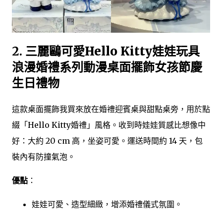
2.
三麗鷗可愛Hello Kitty娃娃玩具
浪漫婚禮系列動漫桌面擺飾女孩節慶
生日禮物
這款桌面擺飾我買來放在婚禮迎賓桌與甜點桌旁，用於點
綴「Hello Kitty婚禮」風格。收到時娃娃質感比想像中
好：大約 20 cm 高，坐姿可愛。運送時間約 14 天，包
裝內有防撞氣泡。
優點
：
娃娃可愛、造型細緻，增添婚禮儀式氛圍。