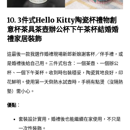
10.
3件式Hello Kitty陶瓷杯禮物創
意杯茶具茶壺辦公杯下午茶杯結婚婚
禮家居裝飾
這最後一款我選作婚禮現場新郎新娘謝客杯／伴手禮，或
是婚禮後給自己用。三件式包含：一個茶壺、一個辦公
杯、一個下午茶杯。收到時包裝穩妥，陶瓷質地良好，印
花鮮明。使用第一天倒熱水試壺時，手柄有點燙（沒隔熱
墊）需小心。
優點
：
套裝設計實用，婚禮後也能繼續在家使用，不只是
一次性裝飾。