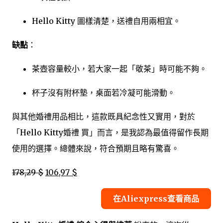
Hello Kitty 圖樣清楚，送禮自用兩相宜。
缺點
：
茶壺容量較小，若大家一起「敬茶」時可能不夠。
杯子沒有附杯墊，桌面若冷凝可能滑動。
與其他婚禮用品相比，這款既具紀念性又實用，對於
「Hello Kitty婚禮 買」而言，是我認為最值得留作長期
使用的選擇。總體來說，符合預期且略有驚喜。
178,29 $
106,97 $
在Aliexpress查看商品