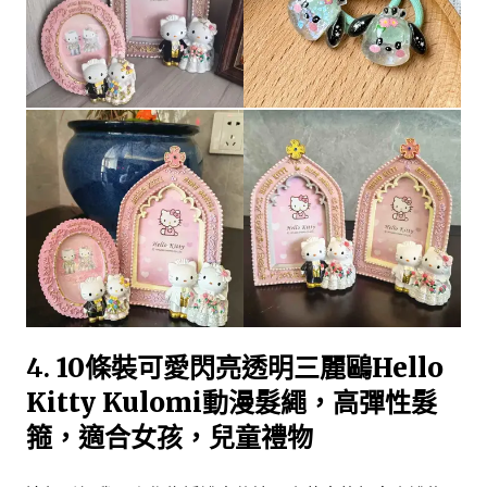
4.
10條裝可愛閃亮透明三麗鷗Hello
Kitty Kulomi動漫髮繩，高彈性髮
箍，適合女孩，兒童禮物