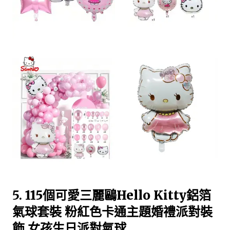
5.
115個可愛三麗鷗Hello Kitty鋁箔
氣球套裝 粉紅色卡通主題婚禮派對裝
飾 女孩生日派對氣球