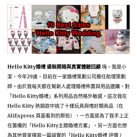
Hello Kitty婚禮 盛裝開箱與真實體驗回顧
嗨，我是小
潔，今年29歲，目前在一家婚禮策劃公司擔任助理策劃
師。由於我每天都在幫新人處理婚禮佈置與用品選購，對
「Hello Kitty婚禮」系列用品自然格外敏感。這次我在
Hello Kitty 熱銷款中挑了十樣玩具與嗜好類商品（在
AliExpress 頁面看到的那些），一方面是為了我手上正
在籌備的「Hello Kitty主題婚禮方案」，另一方面也想
為其他買家撰寫一篇誠實的「Hello Kitty婚禮 評價 /