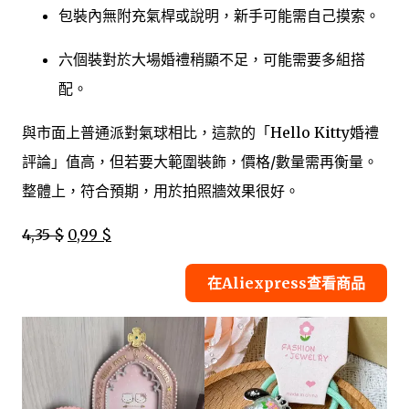
包裝內無附充氣桿或說明，新手可能需自己摸索。
六個裝對於大場婚禮稍顯不足，可能需要多組搭
配。
與市面上普通派對氣球相比，這款的「Hello Kitty婚禮
評論」值高，但若要大範圍裝飾，價格/數量需再衡量。
整體上，符合預期，用於拍照牆效果很好。
4,35 $
0,99 $
在Aliexpress查看商品