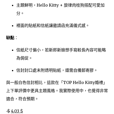
主題鮮明，Hello Kitty + 旋律肉桂狗搭配可愛加
分。
裡面的貼紙和信紙讓邀請函充滿儀式感。
缺點
：
信紙尺寸偏小，若新郎新娘想手寫較長內容可能略
為侷促。
信封封口處未附透明貼紙，還需自備郵寄膠。
與一般白色信封相比，這款在「TOP Hello Kitty婚禮」
上下單評價中更具主題風格。我實際使用中，也覺得非常
適合，符合預期。
$
4,03 $