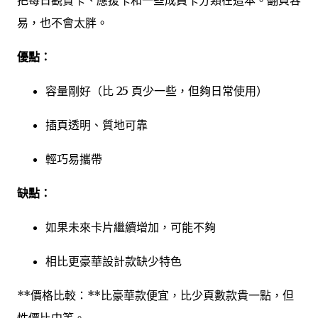
把每日觀賞卡、應援卡和一些成員卡分類在這本。翻頁容
易，也不會太胖。
優點：
容量剛好（比 25 頁少一些，但夠日常使用）
插頁透明、質地可靠
輕巧易攜帶
缺點：
如果未來卡片繼續增加，可能不夠
相比更豪華設計款缺少特色
**價格比較：**比豪華款便宜，比少頁數款貴一點，但