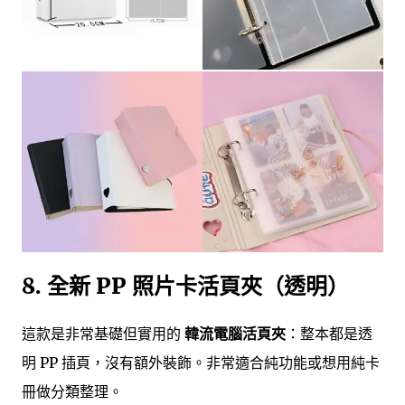
8. 全新 PP 照片卡活頁夾（透明）
這款是非常基礎但實用的
韓流電腦活頁夾
：整本都是透
明 PP 插頁，沒有額外裝飾。非常適合純功能或想用純卡
冊做分類整理。