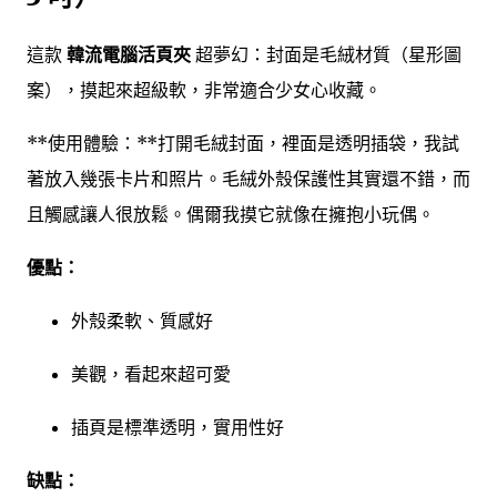
這款
韓流電腦活頁夾
超夢幻：封面是毛絨材質（星形圖
案），摸起來超級軟，非常適合少女心收藏。
**使用體驗：**打開毛絨封面，裡面是透明插袋，我試
著放入幾張卡片和照片。毛絨外殼保護性其實還不錯，而
且觸感讓人很放鬆。偶爾我摸它就像在擁抱小玩偶。
優點：
外殼柔軟、質感好
美觀，看起來超可愛
插頁是標準透明，實用性好
缺點：