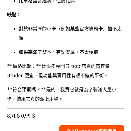
比單格設計經濟，性價比高
缺點：
對於非常厚的小卡（例如某些官方專輯卡）插不太
順
如果塞滿了整本，有點變厚，不太便攜
**價格比較：**比很多專門 K-pop 店賣的高容量
Binder 便宜，但功能與實用性有很不錯的平衡。
**符合預期嗎？**是的，我買它就是為了裝滿大量小
卡，結果它真的派上用場。
8,71 $
0,99 $