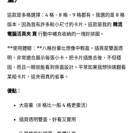
這款是多格選擇：4 格、8 格、9 格都有。我選的是 8 格
版本，因為我有許多較小尺寸的卡片。這款是我的
韓流
電腦活頁夾 買
行動中補充收納的一塊好拼圖。
**使用體驗：**八格份量比想像中輕盈。插頁是雙面透
明，非常適合展示每張小卡。把卡片插進去後，不但穩
固，而且一眼就能看到背面設計。平常如果我想快速翻看
某組卡片，這夾冊真的省事。
優點：
大容量（8 格比一般 4 格更靈活）
插頁透明雙面，好看又實用