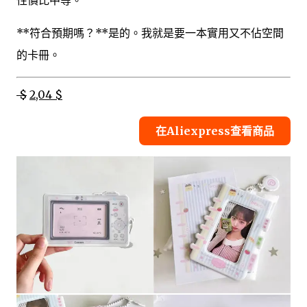
性價比中等。
**符合預期嗎？**是的。我就是要一本實用又不佔空間
的卡冊。
$
2,04 $
在Aliexpress查看商品