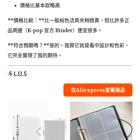
價格比基本款略高
**價格比較：**比一般純色活頁夾稍微貴，但比許多正
品周邊（K-pop 官方 Binder）便宜很多。
**符合預期嗎？**是的，我買它就是看中設計和色彩，
它完全實現了我的期待。
$
1,33 $
在Aliexpress查看商品