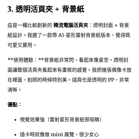
3. 透明活頁夾 + 背景紙
這是一種比較創新的
韓流電腦活頁夾
：透明封面 + 背景
紙設計。我選了一款帶 A5 星形雷射背景紙版本，覺得既
可愛又實用。
**使用體驗：**背景紙非常閃，看起來像星空。透明封
面讓整個活頁夾看起來有畫框的感覺。我把幾張偶像卡放
在裡面，拍照的時候特別美。插頁也是透明的 PP，非常
清晰。
優點：
視覺效果強（雷射星形背景紙很吸睛）
插卡時就像做 mini 展覽，很少女心