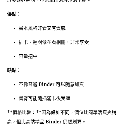
放我喜歡翻閱但不常拿出來展示的卡組。
優點：
書本風格好看又有質感
插卡、翻閱像在看相冊，非常享受
容量適中
缺點：
不像普通 Binder 可以隨意加頁
書脊可能隨插滿卡後受壓
**價格比較：**因為設計不同，價位比簡單活頁夾稍
高，但比高端精品 Binder 仍然划算。