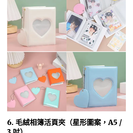
6. 毛絨相簿活頁夾（星形圖案，A5 /
3 吋）