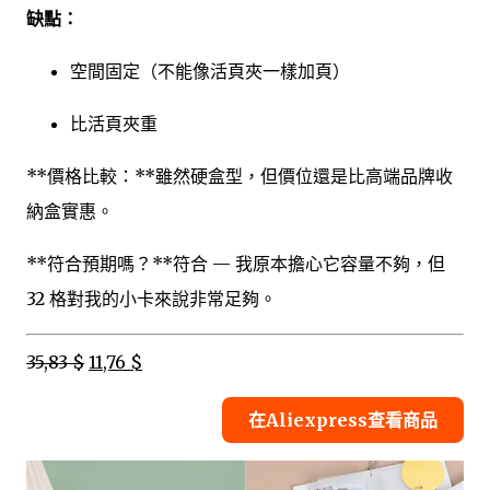
缺點：
空間固定（不能像活頁夾一樣加頁）
比活頁夾重
**價格比較：**雖然硬盒型，但價位還是比高端品牌收
納盒實惠。
**符合預期嗎？**符合 — 我原本擔心它容量不夠，但
32 格對我的小卡來說非常足夠。
35,83 $
11,76 $
在Aliexpress查看商品