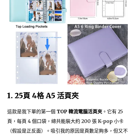
1. 25頁 4格 A5 活頁夾
這款是我下單的第一個
TOP 韓流電腦活頁夾
。它有 25
頁，每頁 4 個口袋，總共能裝大約 200 張 K-pop 小卡
（假設是正反面）。吸引我的原因是頁數足夠多，但又不