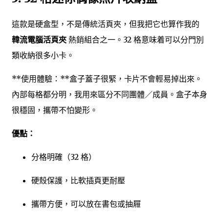
這款是硬盒型，不是傳統活頁夾，但我把它也算作我的
韓流電腦活頁夾
熱銷組合之一。32 格意味着可以分門別
類收納很多小卡。
**使用體驗：**盒子蓋子很緊，卡片不會輕易掉出來。
內部每格都分明，我用來區分不同團體／成員。盒子本身
很穩固，攜帶不怕變形。
優點：
分格明確（32 格）
硬殼保護，比軟插頁更耐壓
攜帶方便，可以放在書包或抽屜