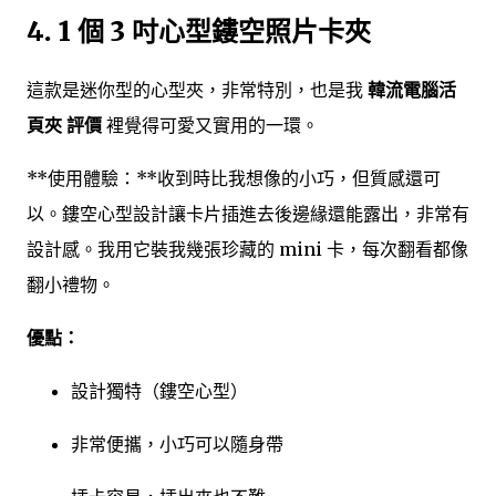
4. 1 個 3 吋心型鏤空照片卡夾
這款是迷你型的心型夾，非常特別，也是我
韓流電腦活
頁夾 評價
裡覺得可愛又實用的一環。
**使用體驗：**收到時比我想像的小巧，但質感還可
以。鏤空心型設計讓卡片插進去後邊緣還能露出，非常有
設計感。我用它裝我幾張珍藏的 mini 卡，每次翻看都像
翻小禮物。
優點：
設計獨特（鏤空心型）
非常便攜，小巧可以隨身帶