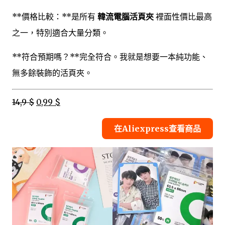
**價格比較：**是所有
韓流電腦活頁夾
裡面性價比最高
之一，特別適合大量分類。
**符合預期嗎？**完全符合。我就是想要一本純功能、
無多餘裝飾的活頁夾。
14,9 $
0,99 $
在Aliexpress查看商品