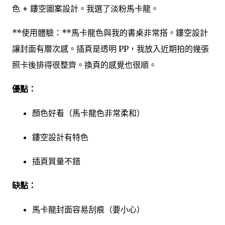
色 + 鏤空圖案設計。我選了淡粉馬卡龍。
**使用體驗：**馬卡龍色與我的書桌非常搭。鏤空設計
讓封面有層次感。插頁是透明 PP，我放入近期拍的幾張
照卡後排得很整齊。換頁的感覺也很順。
優點：
顏色好看（馬卡龍色非常柔和）
鏤空設計有特色
插頁質量不錯
缺點：
馬卡龍封面容易刮痕（要小心）