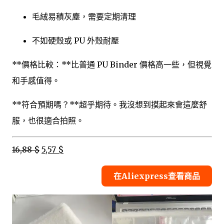
毛絨易積灰塵，需要定期清理
不如硬殼或 PU 外殼耐壓
**價格比較：**比普通 PU Binder 價格高一些，但視覺
和手感值得。
**符合預期嗎？**超乎期待。我沒想到摸起來會這麼舒
服，也很適合拍照。
16,88 $
5,57 $
在Aliexpress查看商品