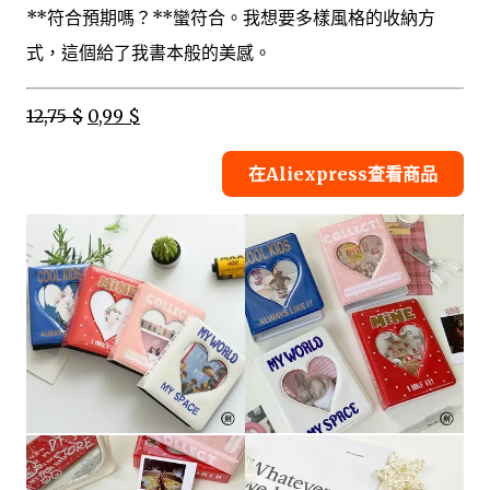
**符合預期嗎？**蠻符合。我想要多樣風格的收納方
式，這個給了我書本般的美感。
12,75 $
0,99 $
在Aliexpress查看商品