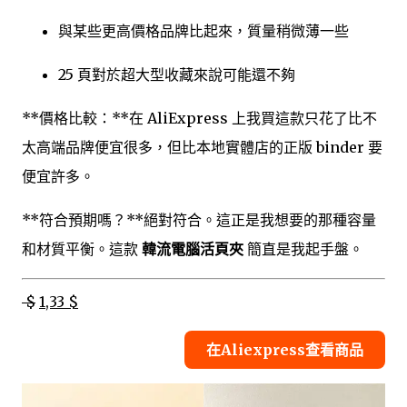
與某些更高價格品牌比起來，質量稍微薄一些
25 頁對於超大型收藏來說可能還不夠
**價格比較：**在 AliExpress 上我買這款只花了比不
太高端品牌便宜很多，但比本地實體店的正版 binder 要
便宜許多。
**符合預期嗎？**絕對符合。這正是我想要的那種容量
和材質平衡。這款
韓流電腦活頁夾
簡直是我起手盤。
$
1,33 $
在Aliexpress查看商品