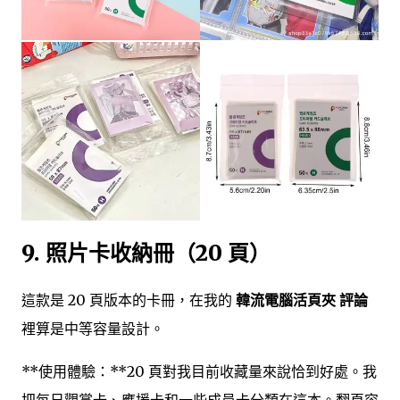
9. 照片卡收納冊（20 頁）
這款是 20 頁版本的卡冊，在我的
韓流電腦活頁夾 評論
裡算是中等容量設計。
**使用體驗：**20 頁對我目前收藏量來說恰到好處。我