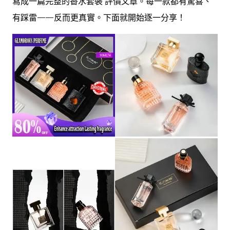
寫成一篇完整的香水套裝 評價文章。每一款都有驚喜、
有踩雷——反而更真實。下面就開始逐一分享！