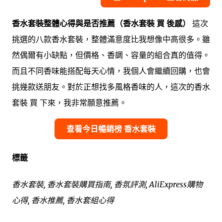
香水套裝整體心得與是否推薦（香水套裝 買 後感）
這次
挑選的八款香水套裝，整體滿意度比我想像中高很多。雖
然偶爾有小缺點，但價格、香調、容量的組合真的值得。
而且不同香味能搭配每天心情，我個人會繼續回購，也會
挑幾款送朋友。對於正想找多風格香味的人，這次的香水
套裝 買 下來，我非常願意推薦。
查看今日暢銷榜 香水套裝
標籤
香水套裝, 香水套裝購買指南, 香氛評測, AliExpress購物
心得, 香水推薦, 香水套組心得