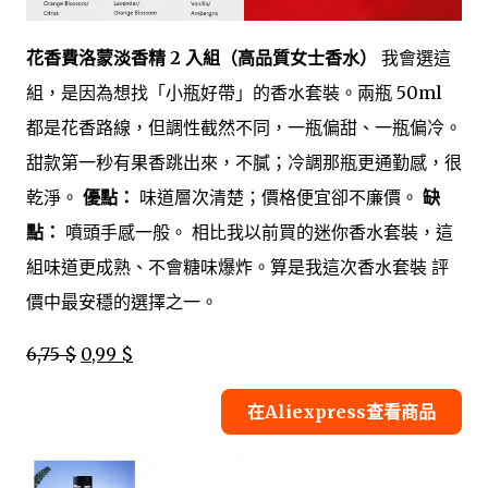
花香費洛蒙淡香精 2 入組（高品質女士香水）
我會選這
組，是因為想找「小瓶好帶」的香水套裝。兩瓶 50ml
都是花香路線，但調性截然不同，一瓶偏甜、一瓶偏冷。
甜款第一秒有果香跳出來，不膩；冷調那瓶更通勤感，很
乾淨。
優點：
味道層次清楚；價格便宜卻不廉價。
缺
點：
噴頭手感一般。 相比我以前買的迷你香水套裝，這
組味道更成熟、不會糖味爆炸。算是我這次香水套裝 評
價中最安穩的選擇之一。
6,75 $
0,99 $
在Aliexpress查看商品