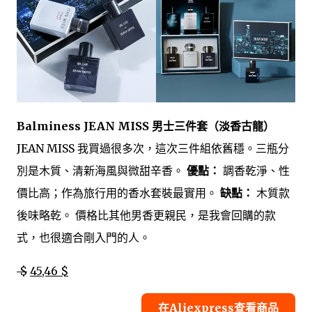
Balminess JEAN MISS 男士三件套（淡香古龍）
JEAN MISS 我買過很多次，這次三件組依舊穩。三瓶分
別是木質、清新海風與微甜辛香。
優點：
調香乾淨、性
價比高；作為旅行用的香水套裝最實用。
缺點：
木質款
後味略乾。 價格比其他男香更親民，是我會回購的款
式，也很適合剛入門的人。
$
45,46 $
在Aliexpress查看商品