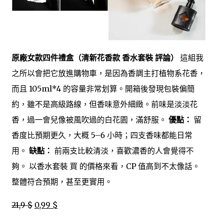
原廠女款四件禮盒（清新花香款 香水套裝 評論）
這組我
之所以會把它放進購物車，是因為香調主打植物系花香，
而且 105ml*4 的容量非常划算。開箱後發現包裝偏簡
約，雖不是高級路線，但香味意外細緻。前味是淡淡花
香，過一會兒像被風吹過的白花園，滿舒服。
優點：
留
香度比預期更久，大概 5–6 小時；四支香味都能日常
用。
缺點：
前兩支比較清淡，喜歡濃香的人會覺得不
夠。 以香水套裝 買 的價格來看，CP 值高到不太像話。
整體符合預期，甚至更實用。
21,9 $
0,99 $