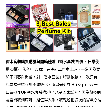
香水套裝購買動機與開箱體驗（香水套裝 評價 x 日常使
用心得）
我今年 31 歲，在設計工作室上班，平常因為要
和不同客戶開會，對「香水套裝」特別依賴。一次只買一
瓶常常覺得香調不夠變化，所以最近在 AliExpress 一
口氣把 TOP 香水套裝 都挑了八款回家試。也因為很多朋
友常問我到底哪一組值得入手，我乾脆把這次的實戰心得