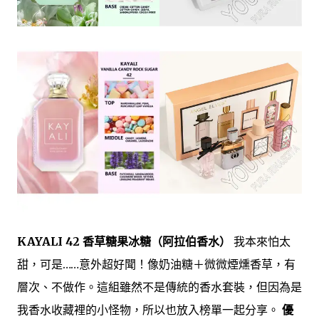
KAYALI 42 香草糖果冰糖（阿拉伯香水）
我本來怕太
甜，可是……意外超好聞！像奶油糖＋微微煙燻香草，有
層次、不做作。這組雖然不是傳統的香水套裝，但因為是
我香水收藏裡的小怪物，所以也放入榜單一起分享。
優