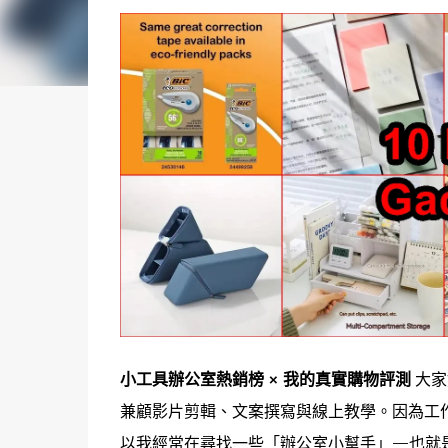
小工具辦公室熱銷榜 × 我的真實購物評測
大家
兼顧影片剪輯、文案撰寫與線上教學。因為工
以我經常在尋找一些「辦公室小幫手」—也就