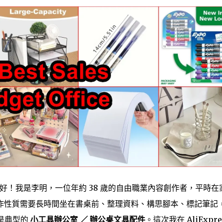
好！我是李明，一位年約 38 歲的自由職業內容創作者，平時在
作性質需要長時間坐在書桌前、整理資料、構思腳本、標記筆記
是典型的
小工具辦公室 ／ 辦公桌文具配件
。這次我在 AliExpre