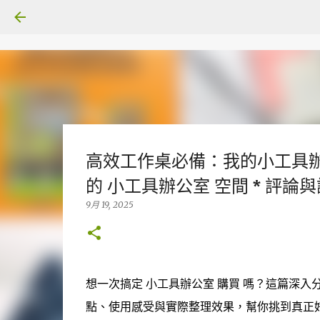
高效工作桌必備：我的小工具辦
的 小工具辦公室 空間 * 評論
9月 19, 2025
想一次搞定 小工具辦公室 購買 嗎？這篇深入分享
點、使用感受與實際整理效果，幫你挑到真正