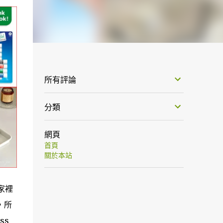
所有評論
分類
網頁
首頁
關於本站
家裡
，所
ss