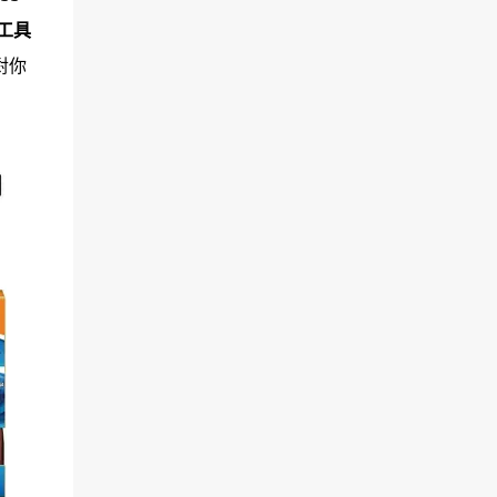
工具
對你