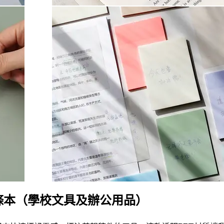
水便條本（學校文具及辦公用品）