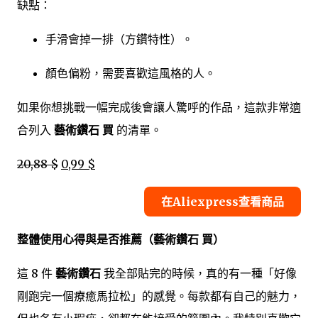
缺點：
手滑會掉一排（方鑽特性）。
顏色偏粉，需要喜歡這風格的人。
如果你想挑戰一幅完成後會讓人驚呼的作品，這款非常適
合列入
藝術鑽石 買
的清單。
20,88 $
0,99 $
在Aliexpress查看商品
整體使用心得與是否推薦（藝術鑽石 買）
這 8 件
藝術鑽石
我全部貼完的時候，真的有一種「好像
剛跑完一個療癒馬拉松」的感覺。每款都有自己的魅力，