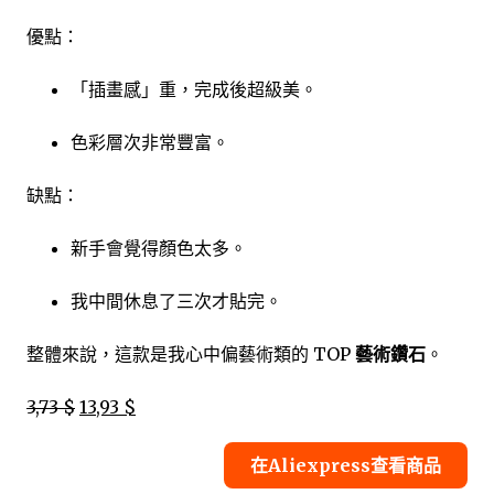
優點：
「插畫感」重，完成後超級美。
色彩層次非常豐富。
缺點：
新手會覺得顏色太多。
我中間休息了三次才貼完。
整體來說，這款是我心中偏藝術類的 TOP
藝術鑽石
。
3,73 $
13,93 $
在Aliexpress查看商品