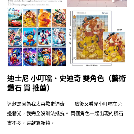
迪士尼 小叮噹．史迪奇 雙角色（藝術
鑽石 買 推薦）
這款是因為我太喜歡史迪奇——然後又看見小叮噹在旁
邊發光，我完全沒辦法抵抗。 兩個角色一起出現的鑽石
畫不多，這款算獨特。