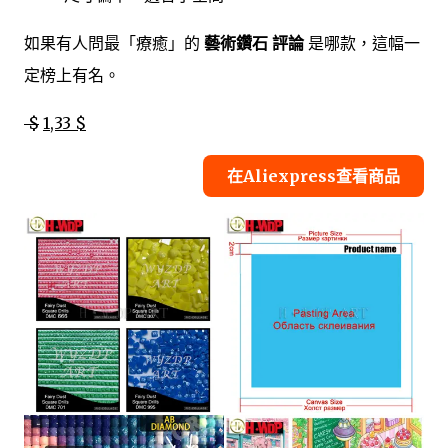
如果有人問最「療癒」的
藝術鑽石 評論
是哪款，這幅一
定榜上有名。
$
1,33 $
在Aliexpress查看商品