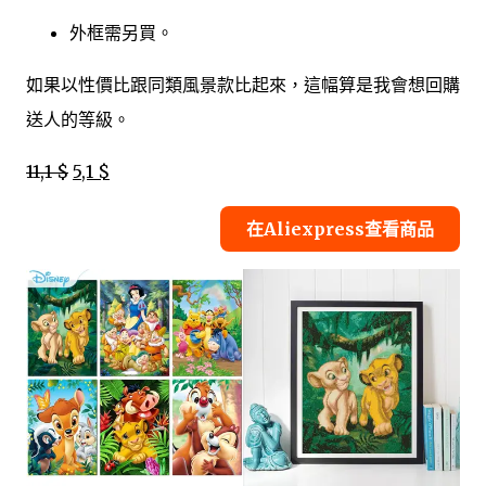
外框需另買。
如果以性價比跟同類風景款比起來，這幅算是我會想回購
送人的等級。
11,1 $
5,1 $
在Aliexpress查看商品