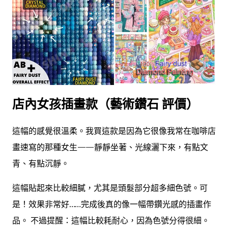
店內女孩插畫款（藝術鑽石 評價）
這幅的感覺很溫柔。我買這款是因為它很像我常在咖啡店
畫速寫的那種女生——靜靜坐著、光線灑下來，有點文
青、有點沉靜。
這幅貼起來比較細膩，尤其是頭髮部分超多細色號。可
是！效果非常好……完成後真的像一幅帶鑽光感的插畫作
品。 不過提醒：這幅比較耗耐心，因為色號分得很細。