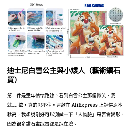
迪士尼白雪公主與小矮人（藝術鑽石
買）
第二件是童年情懷路線。看到白雪公主那個微笑，我
就……欸，真的忍不住。這款在 AliExpress 上評價原本
就高，我想說剛好可以測試一下「人物臉」是否會變形，
因為很多鑽石畫踩雷都是踩在臉。