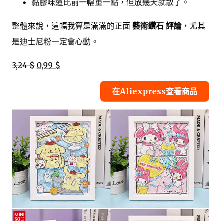
黏膠味道比前一幅重一點，但放幾天就散了。
整體來說，這幅我算是滿滿的正面
藝術鑽石 評論
，尤其
是迪士尼粉一定會心動。
3,24 $
0,99 $
在Aliexpress查看商品