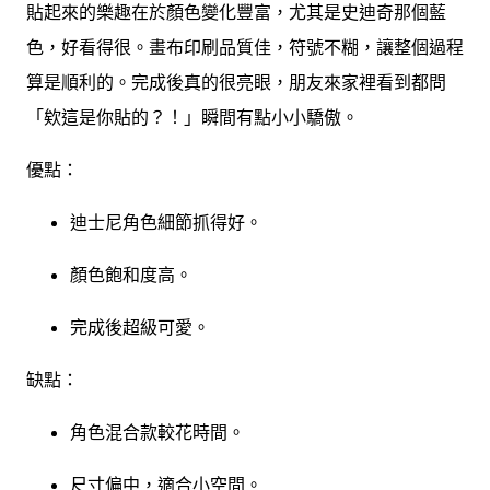
貼起來的樂趣在於顏色變化豐富，尤其是史迪奇那個藍
色，好看得很。畫布印刷品質佳，符號不糊，讓整個過程
算是順利的。完成後真的很亮眼，朋友來家裡看到都問
「欸這是你貼的？！」瞬間有點小小驕傲。
優點：
迪士尼角色細節抓得好。
顏色飽和度高。
完成後超級可愛。
缺點：
角色混合款較花時間。
尺寸偏中，適合小空間。