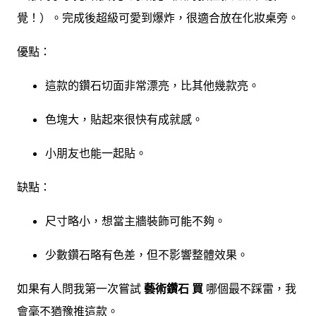
覺！）。完成後超級可愛到爆炸，很適合放在化妝桌旁。
優點：
這款的鑽石切面非常漂亮，比其他幾款亮。
色塊大，貼起來很快有成就感。
小朋友也能一起貼。
缺點：
尺寸略小，想當主牆裝飾可能不夠。
少數鑽石略有色差，但不影響整體效果。
如果有人問我第一次嘗試
藝術鑽石 買
哪個最不踩雷，我
會毫不猶豫推這款。