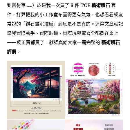
到雷射筆……）於是我一次買了 8 件 TOP
藝術鑽石
套
件，打算把我的小工作室布置得更有氣氛，也想看看網友
常說的「鑽石畫沉浸感」到底是不是真的。這篇文章就記
錄我實際動手、實際貼鑽、實際坑與驚喜全都攤在桌上
——反正買都買了，就認真給大家一篇完整的
藝術鑽石
評價
。