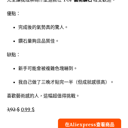
優點：
完成後的氣勢真的驚人。
鑽石量夠且品質佳。
缺點：
新手可能會被複雜色塊嚇到。
我自己做了三晚才貼完一半（但成就感很高）。
喜歡藝術感的人，這幅超值得挑戰。
3,92 $
0,99 $
在Aliexpress查看商品