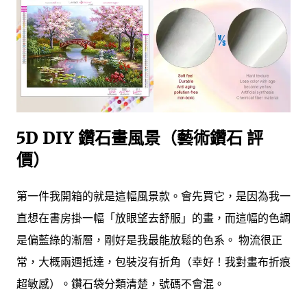
5D DIY 鑽石畫風景（藝術鑽石 評
價）
第一件我開箱的就是這幅風景款。會先買它，是因為我一
直想在書房掛一幅「放眼望去舒服」的畫，而這幅的色調
是偏藍綠的漸層，剛好是我最能放鬆的色系。 物流很正
常，大概兩週抵達，包裝沒有折角（幸好！我對畫布折痕
超敏感）。鑽石袋分類清楚，號碼不會混。