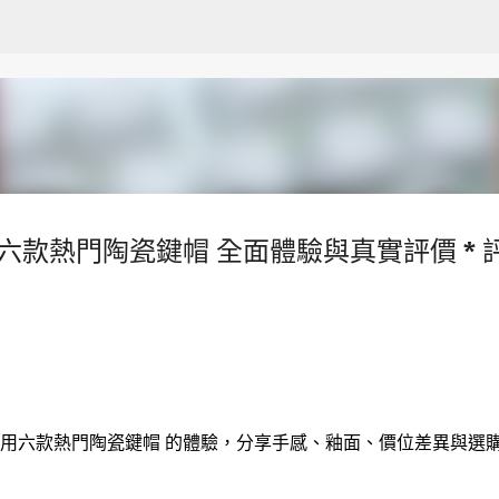
跳至主要內容
六款熱門陶瓷鍵帽 全面體驗與真實評價 * 
使用六款熱門陶瓷鍵帽 的體驗，分享手感、釉面、價位差異與選