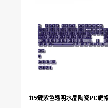
115鍵紫色透明水晶陶瓷PC鍵