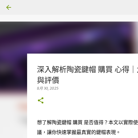
深入解析陶瓷鍵帽 購買 心得｜
與評價
8月 30, 2025
想了解陶瓷鍵帽 購買 是否值得？本文以實際
議，讓你快速掌握最真實的鍵帽表現。