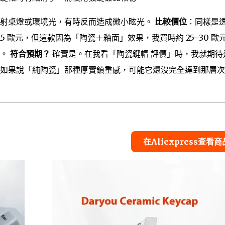
反射桌燈或環境光，有時反而造成微小眩光。
比較價位
：同樣是
–15 歐元，但這款因為「陶瓷＋釉面」效果，我買時約 25–30 歐
顯。
符合預期？
確實是。在我看「陶瓷鍵帽 評價」時，我就期待
如果說「純陶瓷」那種厚實鎮重感，可能它還沒完全達到那層次
在Aliexpress查看商