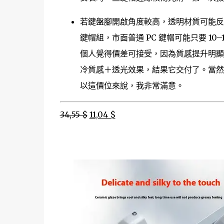
若鍵盤腳開啟角度較高，透明材質可能
鍵帽組，市面普通 PC 鍵帽可能只要 10
個人覺得價差可接受，因為質感提升明
冷質感＋透光效果，結果它交付了。當然
以這價位來說，我非常滿意。
34,55 $
11,04 $