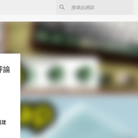
評論
購建