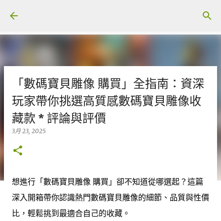
跳至主要內容
「數碼寶貝雕像 購買」全指南：資深
玩家帶你挑選高質感數碼寶貝雕像收
藏款 * 評論與評價
3月 23, 2025
想進行「數碼寶貝雕像 購買」卻不知道從哪選起？這篇
深入開箱帶你認識熱門數碼寶貝雕像的細節、品質與性價
比，輕鬆挑到最適合自己的收藏。