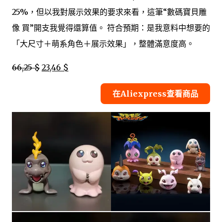
25%，但以我對展示效果的要求來看，這筆“數碼寶貝雕
像 買”開支我覺得還算值。 符合預期：是我意料中想要的
「大尺寸＋萌系角色＋展示效果」，整體滿意度高。
66,25 $
23,46 $
在Aliexpress查看商品