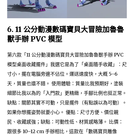
6.
11 公分動漫數碼寶貝大冒險加魯魯
獸手辦 PVC 模型
第六款「11 公分動漫數碼寶貝大冒險加魯魯獸手辦 PVC
模型桌面收藏擺件」我選它是為了「桌面隨手收藏」：尺
寸小，擺在電腦旁邊不佔位。運送速度快，大概 5–6
天，質量也還不錯。 使用體驗：質量比我預期好，塗裝
細節比我以為的「入門款」更精緻，手腳比例也挺正常。
缺點：關節其實不可動，只是擺件（有點誤以為可動）。
如果你想擺姿勢就要小心。 優點：尺寸方便、價位親
民、收藏感強；缺點：可動性低、材質感略薄。 比價：
跟很多 10–12 cm 手辦相比，這款在「數碼寶貝雕像