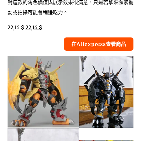
對這款的角色價值與展示效果很滿意，只是若拿來頻繁擺
動或拍攝可能會稍嫌吃力。
22,16 $
22,16 $
在Aliexpress查看商品