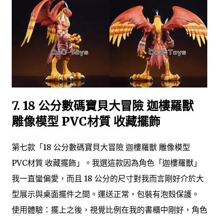
7.
18 公分數碼寶貝大冒險 迦樓羅獸
雕像模型 PVC材質 收藏擺飾
第七款「18 公分數碼寶貝大冒險 迦樓羅獸 雕像模型
PVC材質 收藏擺飾」。我選這款因為角色「迦樓羅獸」
我一直蠻偏愛，而且 18 公分的尺寸對我而言剛好介於大
型展示與桌面擺件之間。運送正常，包裝有泡殼保護。
使用體驗：擺上之後，視覺比例在我的書櫃中剛好，角色