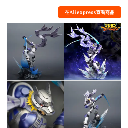
在Aliexpress查看商品