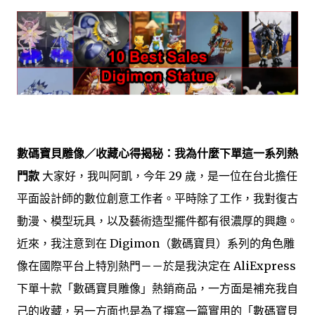
數碼寶貝雕像／收藏心得揭秘：我為什麼下單這一系列熱
門款
大家好，我叫阿凱，今年 29 歲，是一位在台北擔任
平面設計師的數位創意工作者。平時除了工作，我對復古
動漫、模型玩具，以及藝術造型擺件都有很濃厚的興趣。
近來，我注意到在 Digimon（數碼寶貝）系列的角色雕
像在國際平台上特別熱門－－於是我決定在 AliExpress
下單十款「數碼寶貝雕像」熱銷商品，一方面是補充我自
己的收藏，另一方面也是為了撰寫一篇實用的「數碼寶貝