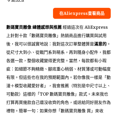
在Aliexpress查看商品
數碼寶貝雕像 總體感想與推薦
經過這次在 AliExpress
上針對十款「數碼寶貝雕像」熱銷商品進行購買與試用
後，我可以很誠實地說：我對這次訂單整體算是
滿意的
。
從尺寸大到小、從戰鬥系到萌系，再到隨身小配件，我都
各選一款，整個收藏變得更完整。當然，每款都有小瑕
疵：如細節不夠精緻、腳底重心稍弱、材質薄或可動幅度
有限。但這些也在我的預期範圍內。若你像我一樣是「動
漫＋模型收藏愛好者」，我會推薦（特別是中尺寸以上、
可動款）這樣的「TOP 數碼寶貝雕像」款式。未來我也
打算再買幾款自己還沒收齊的角色，或送給同好朋友作為
禮物。簡單一句：如果你想「數碼寶貝雕像 買」來收