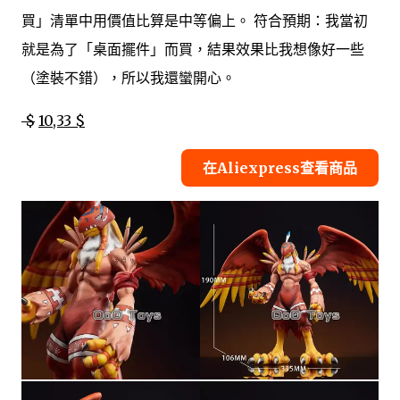
買」清單中用價值比算是中等偏上。 符合預期：我當初
就是為了「桌面擺件」而買，結果效果比我想像好一些
（塗裝不錯），所以我還蠻開心。
$
10,33 $
在Aliexpress查看商品