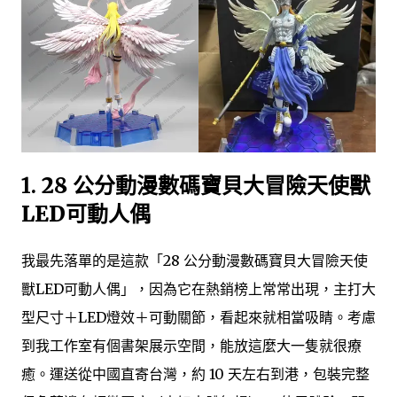
1.
28 公分動漫數碼寶貝大冒險天使獸
LED可動人偶
我最先落單的是這款「28 公分動漫數碼寶貝大冒險天使
獸LED可動人偶」，因為它在熱銷榜上常常出現，主打大
型尺寸＋LED燈效＋可動關節，看起來就相當吸睛。考慮
到我工作室有個書架展示空間，能放這麼大一隻就很療
癒。運送從中國直寄台灣，約 10 天左右到港，包裝完整