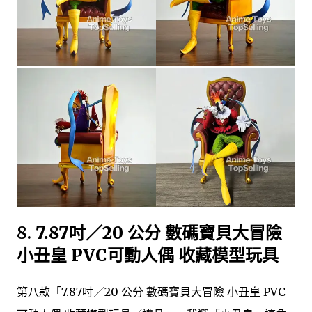
8.
7.87吋／20 公分 數碼寶貝大冒險
小丑皇 PVC可動人偶 收藏模型玩具
第八款「7.87吋／20 公分 數碼寶貝大冒險 小丑皇 PVC