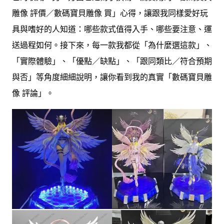
雕像 評價／數碼寶貝雕像 買」心得，讓跟我同樣愛好玩
具與嗜好的人知道：哪些款式值得入手、哪些要注意、運
送過程如何。接下來，每一款我都從「為什麼選這款」、
「實際體驗」、「優點／缺點」、「跟同類比／符合預期
與否」等角度細細說明，讓你看到我的真實「數碼寶貝雕
像 評論」。