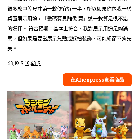
很多款中等尺寸第一款便宜近一半，所以如果你像我一樣
桌面展示用途，「數碼寶貝雕像 買」這一款算是很不錯
的選擇。 符合預期：基本上符合，我對展示用途足夠滿
意，但如果是要當展示焦點或近拍裝飾，可能細節不夠完
美。
63,19 $
19,43 $
在Aliexpress查看商品