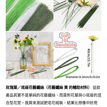
玫瑰葉／底座花藝鐵絲（花藝鐵絲 買 的輔助材料）
這款
產品其實不是單純的花藝鐵絲，而是附花葉與小底座的混
合型花莖。我買來測試肥皂花組裝，結果比想像中好用