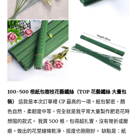
100–500 根紙包樹枝花藝鐵絲（TOP 花藝鐵絲 大量包
裝）
這款是本次訂單裡 CP 最高的一項。紙包緊密、顏
色自然、柔韌度中等，完全就是我平常大量製作肥皂花時
想囤的款式。 我買 500 根，包得超扎實，沒有彎折或壓
痕。做出的花莖線條乾淨、挺度也剛剛好。 缺點是：紙