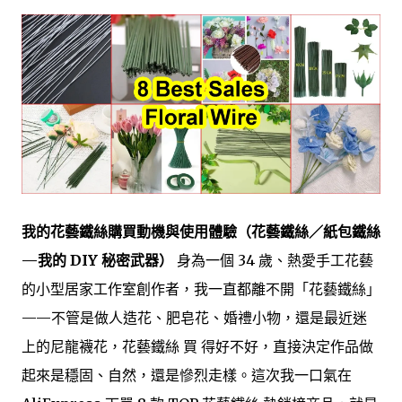
我的花藝鐵絲購買動機與使用體驗（花藝鐵絲／紙包鐵絲
—我的 DIY 秘密武器）
身為一個 34 歲、熱愛手工花藝
的小型居家工作室創作者，我一直都離不開「花藝鐵絲」
——不管是做人造花、肥皂花、婚禮小物，還是最近迷
上的尼龍襪花，花藝鐵絲 買 得好不好，直接決定作品做
起來是穩固、自然，還是慘烈走樣。這次我一口氣在