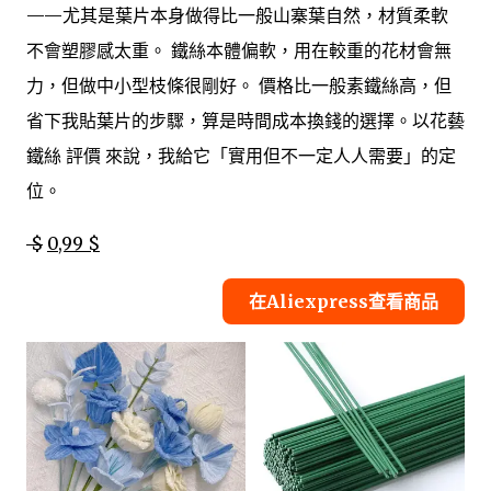
——尤其是葉片本身做得比一般山寨葉自然，材質柔軟
不會塑膠感太重。 鐵絲本體偏軟，用在較重的花材會無
力，但做中小型枝條很剛好。 價格比一般素鐵絲高，但
省下我貼葉片的步驟，算是時間成本換錢的選擇。以花藝
鐵絲 評價 來說，我給它「實用但不一定人人需要」的定
位。
$
0,99 $
在Aliexpress查看商品