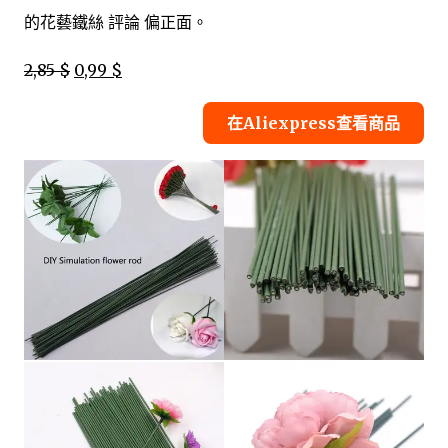
的花藝鐵絲 評論 偏正面。
2,85 $
0,99 $
在Aliexpress查看商品