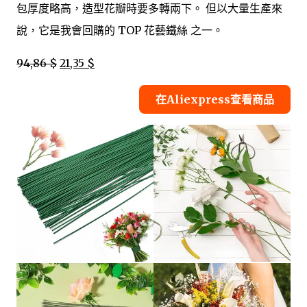
包厚度略高，造型花瓣時要多轉兩下。 但以大量生產來
說，它是我會回購的 TOP 花藝鐵絲 之一。
94,86 $
21,35 $
在Aliexpress查看商品