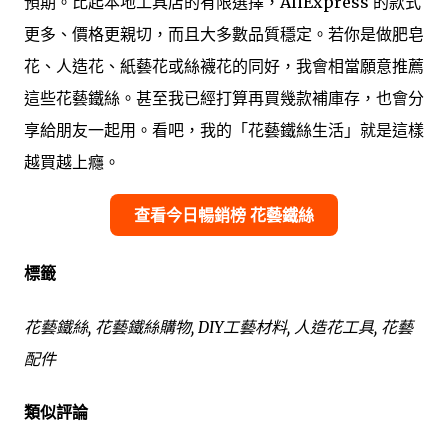
預期。比起本地工具店的有限選擇，AliExpress 的款式
更多、價格更親切，而且大多數品質穩定。若你是做肥皂
花、人造花、紙藝花或絲襪花的同好，我會相當願意推薦
這些花藝鐵絲。甚至我已經打算再買幾款補庫存，也會分
享給朋友一起用。看吧，我的「花藝鐵絲生活」就是這樣
越買越上癮。
查看今日暢銷榜 花藝鐵絲
標籤
花藝鐵絲, 花藝鐵絲購物, DIY工藝材料, 人造花工具, 花藝
配件
類似評論