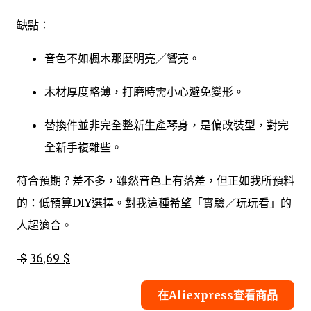
缺點：
音色不如楓木那麼明亮／響亮。
木材厚度略薄，打磨時需小心避免變形。
替換件並非完全整新生產琴身，是偏改裝型，對完
全新手複雜些。
符合預期？差不多，雖然音色上有落差，但正如我所預料
的：低預算DIY選擇。對我這種希望「實驗／玩玩看」的
人超適合。
$
36,69 $
在Aliexpress查看商品