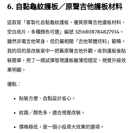
6. 自黏龜紋護板／原聲吉他護板材料
這款是「客製化自黏龜紋護板，優質原聲吉他護板材料，
空白底片，多種顏色可選」編號 3256808784827934。
雖然非電吉他琴身，但仍屬相關「吉他琴體坯料」範疇。
我的目的是改裝家中一把舊原聲吉他外觀。收到護板後貼
裝簡單，用了一週試彈發現護板雖薄但穩定，視覺升級效
果明顯。
優點：
貼裝方便、自黏設計省心。
紋路／顏色多，適合視覺改裝。
價格極低，是一個小投資大效果的選項。