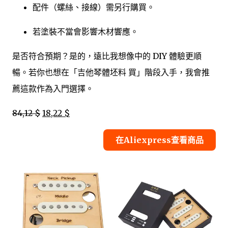
配件（螺絲、接線）需另行購買。
若塗裝不當會影響木材響應。
是否符合預期？是的，遠比我想像中的 DIY 體驗更順
暢。若你也想在「吉他琴體坯料 買」階段入手，我會推
薦這款作為入門選擇。
84,12 $
18,22 $
在Aliexpress查看商品