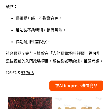
缺點：
僅視覺升級，不影響音色。
若貼裝不夠精細，易有氣泡。
長期耐用性需觀察。
符合預期？完全。這款在「吉他琴體坯料 評價」裡可能
是最輕鬆的入門改裝項目。想裝飾老琴的話，推薦考慮。
125,52 $
53,76 $
在Aliexpress查看商品