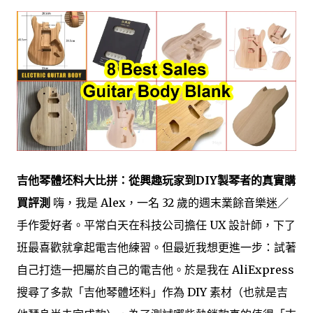
吉他琴體坯料大比拼：從興趣玩家到DIY製琴者的真實購
買評測
嗨，我是 Alex，一名 32 歲的週末業餘音樂迷／
手作愛好者。平常白天在科技公司擔任 UX 設計師，下了
班最喜歡就拿起電吉他練習。但最近我想更進一步：試著
自己打造一把屬於自己的電吉他。於是我在 AliExpress
搜尋了多款「吉他琴體坯料」作為 DIY 素材（也就是吉