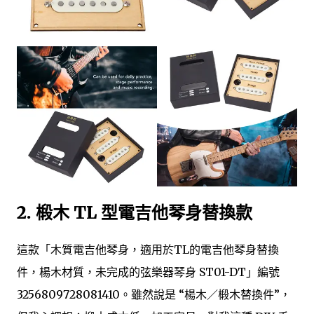
2. 椴木 TL 型電吉他琴身替換款
這款「木質電吉他琴身，適用於TL的電吉他琴身替換
件，楊木材質，未完成的弦樂器琴身 ST01-DT」編號
3256809728081410。雖然說是 “楊木／椴木替換件”，