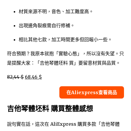
材質來源不明，音色、加工難度高。
出現邊角裂痕需自行修補。
相比其他七款，加工時間更多但回報小一些。
符合預期？我原本就抱「實驗心態」，所以沒有失望。只
是提醒大家：「吉他琴體坯料 買」要留意材質與品質。
82,44 $
68,46 $
在Aliexpress查看商品
吉他琴體坯料 購買整體感想
說句實在話，這次在 AliExpress 購買多款「吉他琴體