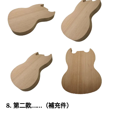
8. 第二款……（補充件）