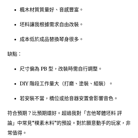
楓木材質質量好、音感豐富。
坯料讓我根據需求自由改裝。
成本低於成品替換琴身很多。
缺點：
尺寸偏為 PB 型，改裝時需自行調整。
DIY 階段工作量大（打磨、塗裝、組裝）。
若安裝不當，橋位或拾音器安置會影響音色。
符合預期？比預期還好。超過我對「吉他琴體坯料 評
論」中常見“樸素木料”的預設。對於願意動手的玩家，非
常值得。