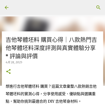
跳至主要內容
吉他琴體坯料 購買心得｜八款熱門吉
他琴體坯料深度評測與真實體驗分享
* 評論與評價
4月 28, 2025
想進行吉他琴體坯料 購買？這篇文章彙整八款熱銷吉他
琴體坯料的實測心得，分享使用感受、優缺點與選購重
點，幫助你挑到最適合的 DIY 吉他琴身材料。