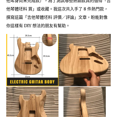
他琴身尚未完成款），為了測試哪些熱銷款真的值得「吉
他琴體坯料 買」或收藏。我這次共入手了 8 件熱門款，
撰寫這篇「吉他琴體坯料 評價／評論」文章，盼能對像
你這樣有 DIY 想法的朋友有幫助。