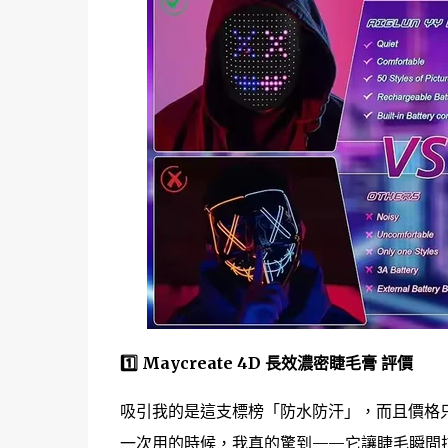
1️⃣ Maycreate 4D 長效濃密睫毛膏 評價
吸引我的是這支標榜「防水防汗」，而且價格
一次用的時候，我真的驚到——它讓睫毛瞬間拉