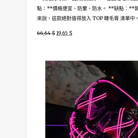
點：**價格便宜、防暈、防水。 **缺點：*
來說，這款絕對值得放入 TOP 睫毛膏 清單中
66,64 $
19,65 $