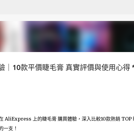
跳至主要內容
購買體驗｜10款平價睫毛膏 真實評價與使用心得 *
liExpress 上的睫毛膏 購買體驗，深入比較10款熱銷 TOP
的一支！