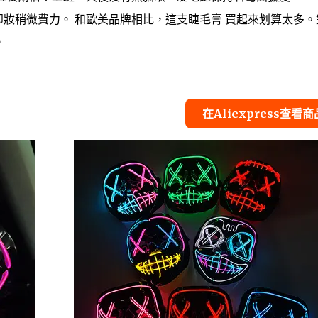
*卸妝稍微費力。 和歐美品牌相比，這支睫毛膏 買起來划算太多。
。
在Aliexpress查看商