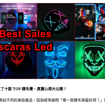
上買了十款 TOP 睫毛膏，真實心得大公開！
、測試不同的美妝產品。因為經常被問「哪一款睫毛膏最好用？」