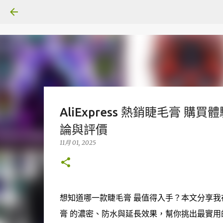
AliExpress 熱銷睫毛膏 
論與評價
11月 01, 2025
想知道哪一款睫毛膏 最值得入手？本文分享我在 A
膏 的濃密、防水與延長效果，幫你挑出最實用