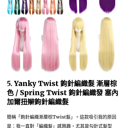
5.
Yanky Twist 鉤針編織髮 漸層棕
色 / Spring Twist 鉤針編織發 塞內
加爾扭辮鉤針編織髮
簡稱「鉤針編織漸層棕Twist髮」。這款吸引我的原因
是：我一直對「編織髮」感興趣，尤其是勾針式髮型