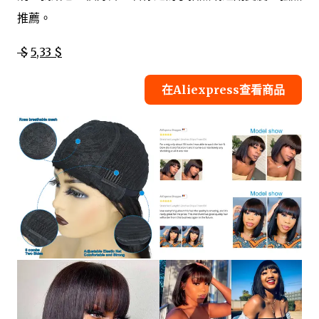
推薦。
$
5,33 $
在Aliexpress查看商品