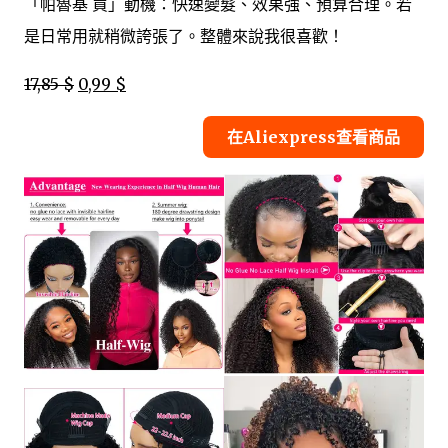
「帕魯基 買」動機：快速變髮、效果強、預算合理。若
是日常用就稍微誇張了。整體來說我很喜歡！
17,85 $
0,99 $
在Aliexpress查看商品