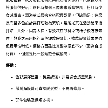
誇張但很好玩：銀色時整個人像未來感幽靈風，粉紅時少
女感爆表。瀏海款式很適合搭配假髮帽。但缺點是：這麼
長而且多色設計讓打理較為繁瑣，髮尾尤其在活動結束後
打結。此外，因為太長，有幾次在飲料桌或椅子後方被勾
住。與我之前用過的單色短款假髮比，這款變髮效果更強
但實用性稍低。價格方面雖比真髮款便宜不少（因為合成
材質），但還是比一般短款合成稍高。
優點
：
色彩選擇豐富、長度誇張，非常適合造型派對。
帶瀏海設計可直接變髮型，不需再修剪。
配件包裝及選項多樣。