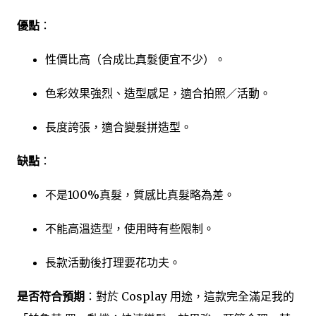
優點
：
性價比高（合成比真髮便宜不少）。
色彩效果強烈、造型感足，適合拍照／活動。
長度誇張，適合變髮拼造型。
缺點
：
不是100%真髮，質感比真髮略為差。
不能高溫造型，使用時有些限制。
長款活動後打理要花功夫。
是否符合預期
：對於 Cosplay 用途，這款完全滿足我的