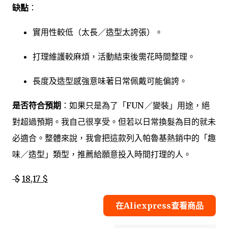
缺點
：
實用性較低（太長／造型太誇張）。
打理維護較麻煩，活動結束後需花時間整理。
長度及造型感強意味著日常佩戴可能偏誇。
是否符合預期
：如果只是為了「FUN ／變裝」用途，絕
對超過預期。我自己很享受。但若以日常換髮為目的就未
必適合。整體來說，我會把這款列入帕魯基熱銷中的「趣
味／造型」類型，推薦給願意投入時間打理的人。
$
18,17 $
在Aliexpress查看商品