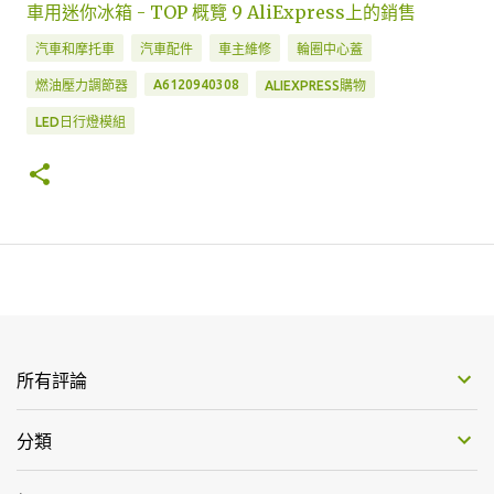
車用迷你冰箱 - TOP 概覽 9 AliExpress上的銷售
汽車和摩托車
汽車配件
車主維修
輪圈中心蓋
A6120940308
燃油壓力調節器
ALIEXPRESS購物
LED日行燈模組
所有評論
分類