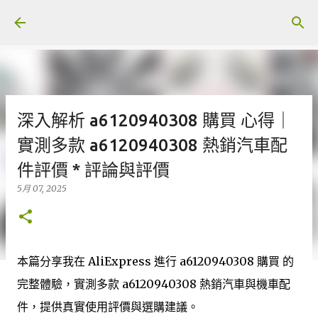
跳至主要內容
深入解析 a6120940308 購買 心得｜
實測多款 a6120940308 熱銷汽車配
件評價 * 評論與評價
5月 07, 2025
本篇分享我在 AliExpress 進行 a6120940308 購買 的
完整體驗，實測多款 a6120940308 熱銷汽車與機車配
件，提供真實使用評價與選購建議。