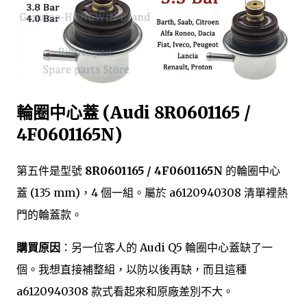
輪圈中心蓋 (Audi 8R0601165 /
4F0601165N)
第五件是型號
8R0601165 / 4F0601165N
的輪圈中心
蓋 (135 mm)，4 個一組。屬於 a6120940308 清單裡熱
門的輪蓋款。
購買原因
：另一位客人的 Audi Q5 輪圈中心蓋缺了一
個。我想直接補整組，以防以後再缺，而且這種
a6120940308 款式看起來和原廠差別不大。