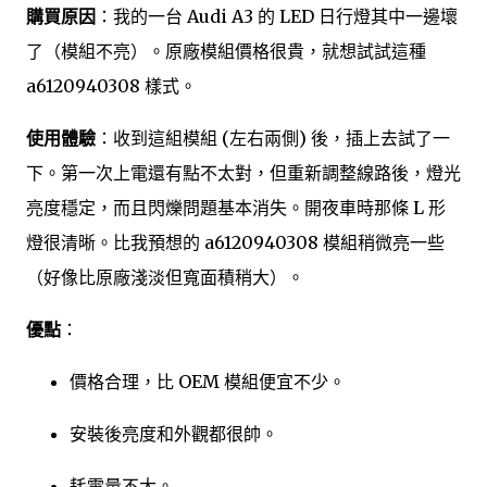
購買原因
：我的一台 Audi A3 的 LED 日行燈其中一邊壞
了（模組不亮）。原廠模組價格很貴，就想試試這種
a6120940308 樣式。
使用體驗
：收到這組模組 (左右兩側) 後，插上去試了一
下。第一次上電還有點不太對，但重新調整線路後，燈光
亮度穩定，而且閃爍問題基本消失。開夜車時那條 L 形
燈很清晰。比我預想的 a6120940308 模組稍微亮一些
（好像比原廠淺淡但寬面積稍大）。
優點
：
價格合理，比 OEM 模組便宜不少。
安裝後亮度和外觀都很帥。
耗電量不大。