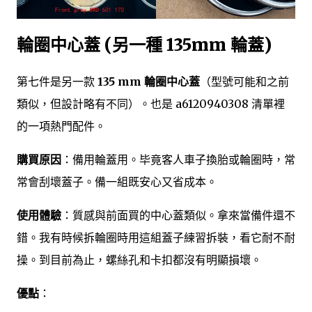
輪圈中心蓋 (另一種 135mm 輪蓋)
第七件是另一款
135 mm 輪圈中心蓋
（型號可能和之前
類似，但設計略有不同）。也是 a6120940308 清單裡
的一項熱門配件。
購買原因
：備用輪蓋用。毕竟客人車子換胎或輪圈時，常
常會刮壞蓋子。備一組既安心又省成本。
使用體驗
：質感與前面買的中心蓋類似。拿來當備件還不
錯。我有時候拆輪圈時用這組蓋子練習拆裝，看它耐不耐
操。到目前為止，螺絲孔和卡扣都沒有明顯損壞。
優點
：