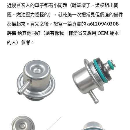
近幾台客人的車子都有小問題（輪蓋壞了、燈模組出問
題、燃油壓力怪怪的），就乾脆一次把常見但價廉的備件
都備起來。買完之後，想寫一篇真實的
a6120940308
評價
給其他同好（還有像我一樣愛省又想用 OEM 範本
的人）參考。