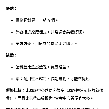
優點
：
價格超划算，一組 4 個。
外觀接近原廠樣式，非常適合美觀修復。
安裝方便，用原來的螺絲固定即可。
缺點
：
塑料蓋比金屬蓋輕，質感略差。
漆面耐用性不確定，長期暴曬下可能會褪色。
價格比較
：比原廠中心蓋便宜很多（原廠通常單個蓋就很
貴），而且比某些高級鍛造 /合金中心蓋便宜太多。