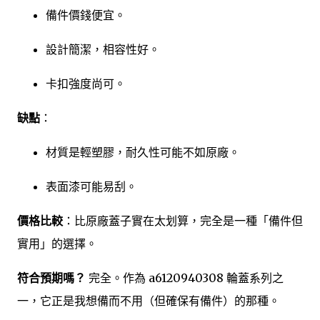
備件價錢便宜。
設計簡潔，相容性好。
卡扣強度尚可。
缺點
：
材質是輕塑膠，耐久性可能不如原廠。
表面漆可能易刮。
價格比較
：比原廠蓋子實在太划算，完全是一種「備件但
實用」的選擇。
符合預期嗎？
完全。作為 a6120940308 輪蓋系列之
一，它正是我想備而不用（但確保有備件）的那種。