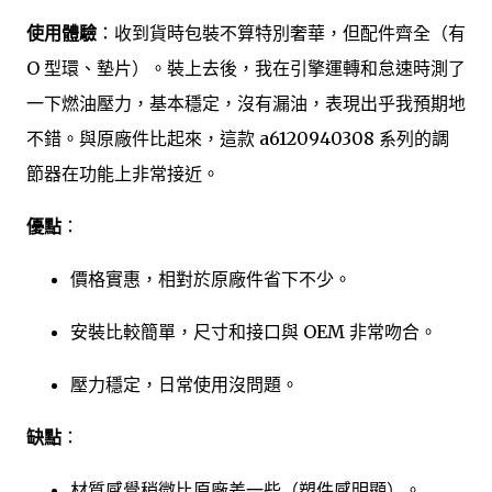
使用體驗
：收到貨時包裝不算特別奢華，但配件齊全（有
O 型環、墊片）。裝上去後，我在引擎運轉和怠速時測了
一下燃油壓力，基本穩定，沒有漏油，表現出乎我預期地
不錯。與原廠件比起來，這款 a6120940308 系列的調
節器在功能上非常接近。
優點
：
價格實惠，相對於原廠件省下不少。
安裝比較簡單，尺寸和接口與 OEM 非常吻合。
壓力穩定，日常使用沒問題。
缺點
：
材質感覺稍微比原廠差一些（塑件感明顯）。