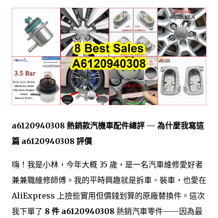
a6120940308 熱銷款汽機車配件總評 — 為什麼我寫這
篇 a6120940308 評價
嗨！我是小林，今年大概 35 歲，是一名汽車維修愛好者
兼兼職維修師傅。我的平時興趣就是拆車、裝車，也愛在
AliExpress 上撿些實用但價錢划算的原廠替換件。這次
我下單了
8 件 a6120940308
熱銷汽車零件——因為最