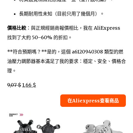
長期耐用性未知（目前只用了幾個月）。
價格比較
：與正規經銷商報價相比，我在 AliExpress
找到了大約 50–60% 的折扣。
**符合預期嗎？**是的，這個 a6120940308 類型的燃
油壓力調節器基本滿足了我的要求：穩定、安全、價格合
理。
9,07 $
1,66 $
在Aliexpress查看商品