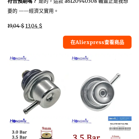
符合預期嗎？
是的，這款 a6120940308 輪蓋正是我想
要的 ——經濟又實用。
19,04 $
13,04 $
在Aliexpress查看商品