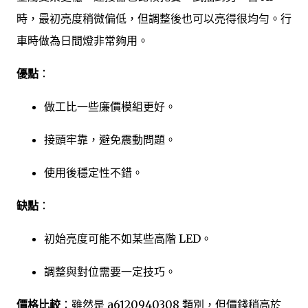
時，最初亮度稍微偏低，但調整後也可以亮得很均勻。行
車時做為日間燈非常夠用。
優點
：
做工比一些廉價模組更好。
接頭牢靠，避免震動問題。
使用後穩定性不錯。
缺點
：
初始亮度可能不如某些高階 LED。
調整與對位需要一定技巧。
價格比較
：雖然是 a6120940308 類別，但價錢稍高於