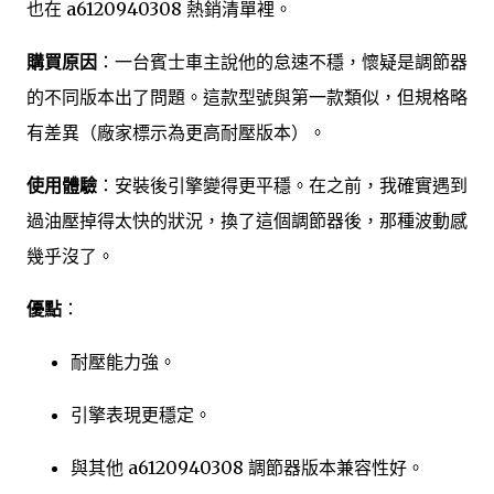
也在 a6120940308 熱銷清單裡。
購買原因
：一台賓士車主說他的怠速不穩，懷疑是調節器
的不同版本出了問題。這款型號與第一款類似，但規格略
有差異（廠家標示為更高耐壓版本）。
使用體驗
：安裝後引擎變得更平穩。在之前，我確實遇到
過油壓掉得太快的狀況，換了這個調節器後，那種波動感
幾乎沒了。
優點
：
耐壓能力強。
引擎表現更穩定。
與其他 a6120940308 調節器版本兼容性好。