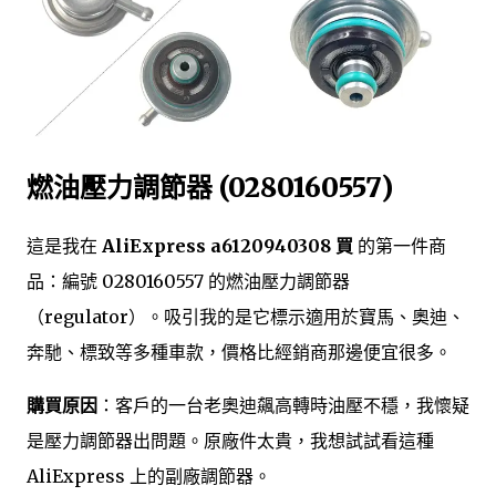
燃油壓力調節器 (0280160557)
這是我在
AliExpress a6120940308 買
的第一件商
品：編號 0280160557 的燃油壓力調節器
（regulator）。吸引我的是它標示適用於寶馬、奧迪、
奔馳、標致等多種車款，價格比經銷商那邊便宜很多。
購買原因
：客戶的一台老奧迪飆高轉時油壓不穩，我懷疑
是壓力調節器出問題。原廠件太貴，我想試試看這種
AliExpress 上的副廠調節器。