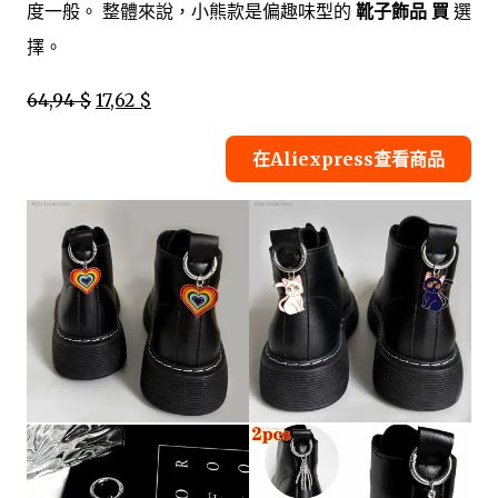
度一般。 整體來說，小熊款是偏趣味型的
靴子飾品 買
選
擇。
64,94 $
17,62 $
在Aliexpress查看商品