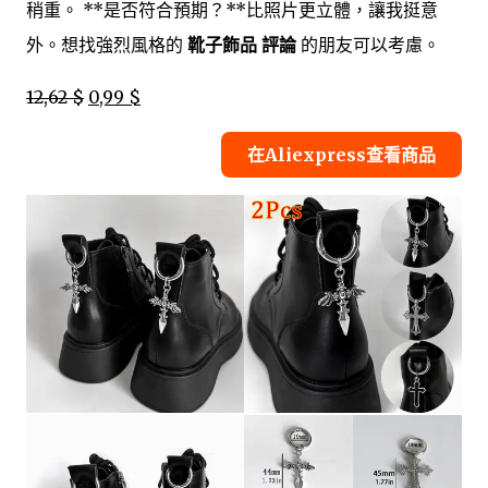
稍重。 **是否符合預期？**比照片更立體，讓我挺意
外。想找強烈風格的
靴子飾品 評論
的朋友可以考慮。
12,62 $
0,99 $
在Aliexpress查看商品