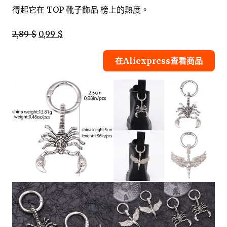
得起它在 TOP 靴子飾品 榜上的熱度。
2,89 $
0,99 $
在Aliexpress查看商品