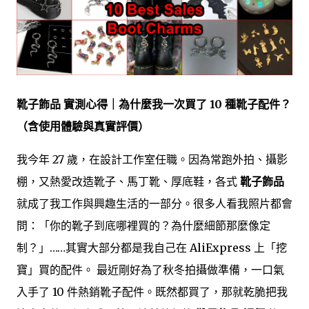
靴子飾品 實測心得｜為什麼我一次買了 10 種靴子配件？
（含使用體驗與真實評價）
我今年 27 歲，在設計工作室任職。因為常跑外拍、攝影
棚，又熱愛改造靴子、馬丁靴、厚底鞋，各式
靴子飾品
就成了我工作與興趣生活的一部分。很多人看我照片都會
問：「你的靴子到底哪裡買的？為什麼細節那麼像定
制？」……其實大部分都是我自己在 AliExpress 上「挖
寶」買的配件。 最近剛好為了秋冬拍攝做準備，一口氣
入手了 10 件熱銷靴子配件。既然都買了，那就乾脆把我