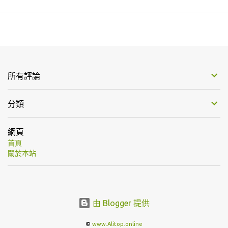
所有評論
分類
網頁
首頁
關於本站
由 Blogger 提供
©
www.Alitop.online