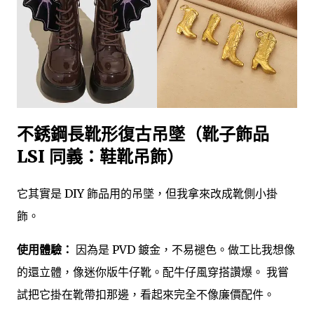
不銹鋼長靴形復古吊墜（靴子飾品
LSI 同義：鞋靴吊飾）
它其實是 DIY 飾品用的吊墜，但我拿來改成靴側小掛
飾。
使用體驗：
因為是 PVD 鍍金，不易褪色。做工比我想像
的還立體，像迷你版牛仔靴。配牛仔風穿搭讚爆。 我嘗
試把它掛在靴帶扣那邊，看起來完全不像廉價配件。