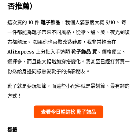
否推薦）
這次買的 10 件
靴子飾品
，我個人滿意度大概 9/10。 每
一件都能為靴子帶來不同風格，從酷、甜、美、夜光到復
古都能玩。 如果你也喜歡改造鞋履，我非常推薦在
AliExpress 上分批入手這類
靴子飾品 買
。價格便宜、
選擇多，而且能大幅增加穿搭變化。我甚至已經打算買一
份送給身邊同樣熱愛靴子的攝影朋友。
靴子就是要玩細節，而這些小配件就是最划算、最有趣的
方式！
查看今日暢銷榜 靴子飾品
標籤