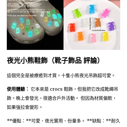
夜光小熊鞋飾（靴子飾品 評論）
這個完全是被療癒到才買。十隻小熊夜光吊飾超可愛。
使用體驗：
它本來是 crocs 鞋飾，但我把它改成靴繩吊
飾。晚上會發光，很適合戶外活動。 但因為材質偏軟，
如果強拉會變形。
**優點：**可愛、夜光實用、份量多。 **缺點：**耐久