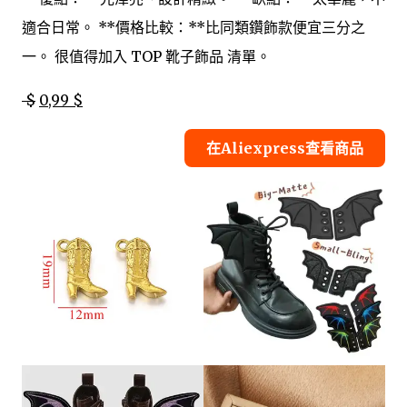
適合日常。 **價格比較：**比同類鑽飾款便宜三分之
一。 很值得加入 TOP 靴子飾品 清單。
$
0,99 $
在Aliexpress查看商品