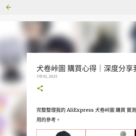
犬卷峠圖 購買心得｜深度分享我
7月 01, 2025
完整整理我的 AliExpress 犬卷峠圖 
用的參考。