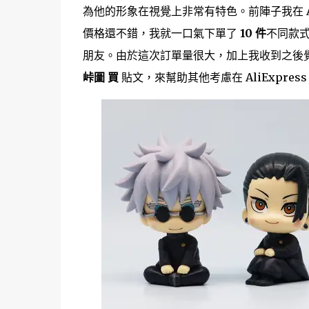
為他的形象在視覺上非常有特色。前陣子我在 A
價格還不錯，我就一口氣下單了
10 件
不同款
朋友。由於這次訂單量很大，加上我收到之後
峠圖 買
貼文，來幫助其他考慮在 AliExpres