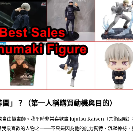
峠圖」？（第一人稱購買動機與目的）
自由插畫師。我平時非常喜歡畫 Jujutsu Kaisen（咒術回戰
是我最喜歡的人物之一──不只是因為他的能力獨特、沉默神祕，