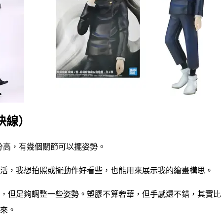
術快線）
 公分高，有幾個關節可以擺姿勢。
活，我想拍照或擺動作好看些，也能用來展示我的繪畫構思。
，但足夠調整一些姿勢。塑膠不算奢華，但手感還不錯，其實比
來。