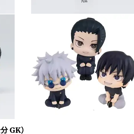
公分 GK）