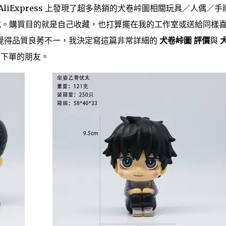
liExpress 上發現了超多熱銷的犬卷峠圖相關玩具／人偶／手
式。購買目的就是自己收藏，也打算擺在我的工作室或送給同樣
覺得品質良莠不一，我決定寫這篇非常詳細的
犬卷峠圖 評價
與
s 下單的朋友。