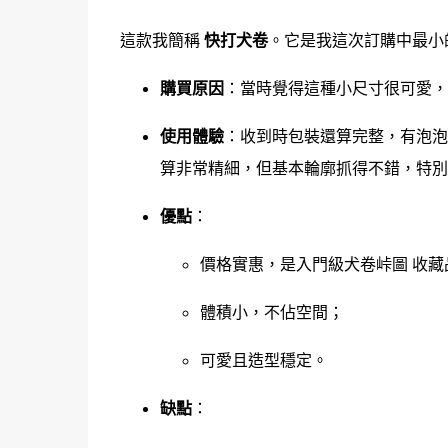
這款我簡稱
快打犬卷
。它是我這次訂購中最小的 G
購買原因
：當時覺得這種小尺寸很可愛，
使用體驗
：收到時包裝還算完整，有泡泡
算非常精細，但基本輪廓抓得不錯，特別
優點
：
價格實惠，是入門級犬卷峠圖 收藏
體積小，不佔空間；
可愛且造型穩定。
缺點
：