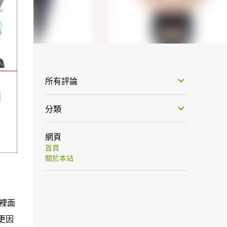
所有評論
分類
網頁
首頁
關於本站
）裡面
更因