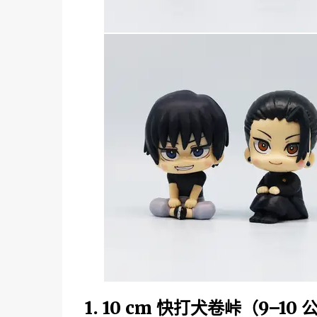
1. 10 cm 快打犬卷峠（9–10 