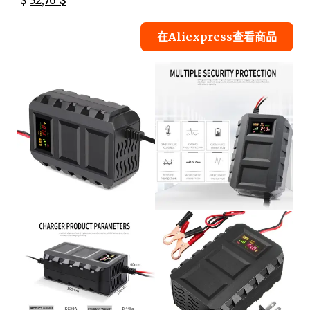
$
32,76 $
在Aliexpress查看商品