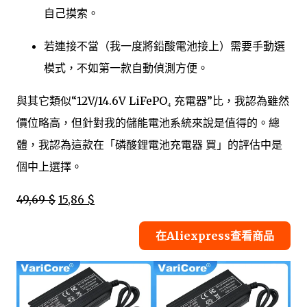
自己摸索。
若連接不當（我一度將鉛酸電池接上）需要手動選
模式，不如第一款自動偵測方便。
與其它類似“12V/14.6V LiFePO₄ 充電器”比，我認為雖然
價位略高，但針對我的儲能電池系統來說是值得的。總
體，我認為這款在「磷酸鋰電池充電器 買」的評估中是
個中上選擇。
49,69 $
15,86 $
在Aliexpress查看商品