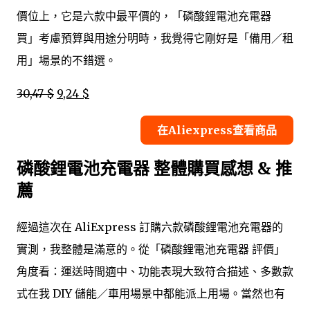
價位上，它是六款中最平價的，「磷酸鋰電池充電器
買」考慮預算與用途分明時，我覺得它剛好是「備用／租
用」場景的不錯選。
30,47 $
9,24 $
在Aliexpress查看商品
磷酸鋰電池充電器 整體購買感想 & 推
薦
經過這次在 AliExpress 訂購六款磷酸鋰電池充電器的
實測，我整體是滿意的。從「磷酸鋰電池充電器 評價」
角度看：運送時間適中、功能表現大致符合描述、多數款
式在我 DIY 儲能／車用場景中都能派上用場。當然也有