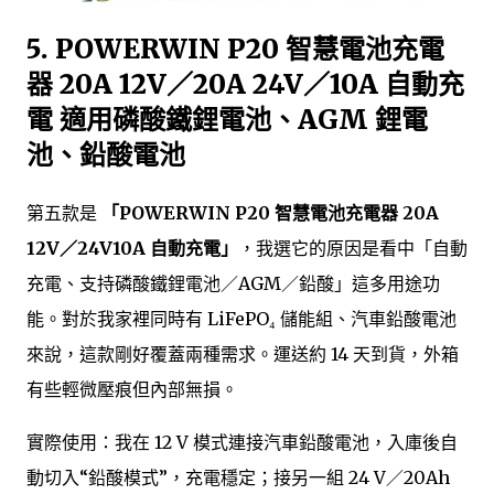
5. POWERWIN P20 智慧電池充電
器 20A 12V／20A 24V／10A 自動充
電 適用磷酸鐵鋰電池、AGM 鋰電
池、鉛酸電池
第五款是
「POWERWIN P20 智慧電池充電器 20A
12V／24V10A 自動充電」
，我選它的原因是看中「自動
充電、支持磷酸鐵鋰電池／AGM／鉛酸」這多用途功
能。對於我家裡同時有 LiFePO₄ 儲能組、汽車鉛酸電池
來說，這款剛好覆蓋兩種需求。運送約 14 天到貨，外箱
有些輕微壓痕但內部無損。
實際使用：我在 12 V 模式連接汽車鉛酸電池，入庫後自
動切入“鉛酸模式”，充電穩定；接另一組 24 V／20Ah