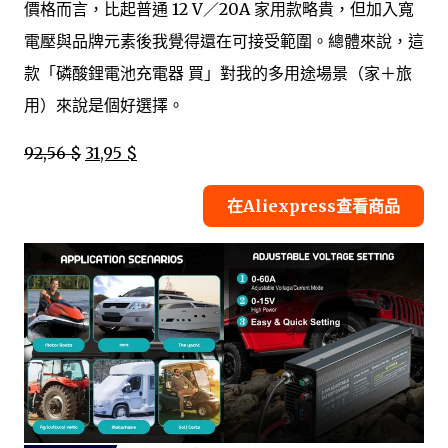
價格而言，比起普通 12 V／20A 家用款略貴，但加入寬
電壓與品牌元素後我覺得還在可接受範圍。總體來說，這
款「磷酸鋰電池充電器 買」對我的多用途場景（家＋旅
用）來說是個好選擇。
92,56 $
31,95 $
在Aliexpress查看商品