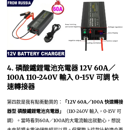
4. 磷酸鐵鋰電池充電器 12V 60A／
100A 110-240V 輸入 0-15V 可調 快
速轉接器
第四款是我有點衝動買的：
「12V 60A／100A 快速轉接
器型 磷酸鐵鋰電池充電器」
（110-240V 輸入，0-15V 可
調）。當時看到60A／100A的大電流輸出就動心，想說
未來若擴大電池儲能組可以用。但實際上這款比較適合更