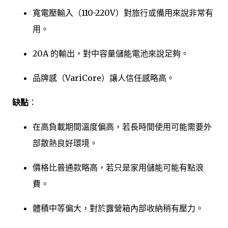
寬電壓輸入（110-220V）對旅行或備用來說非常有
用。
20A 的輸出，對中容量儲能電池來說足夠。
品牌感（VariCore）讓人信任感略高。
缺點
：
在高負載期間溫度偏高，若長時間使用可能需要外
部散熱良好環境。
價格比普通款略高，若只是家用儲能可能有點浪
費。
體積中等偏大，對於露營箱內部收納稍有壓力。