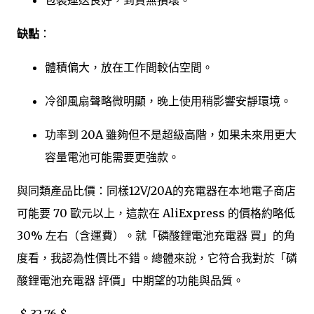
包裝運送良好，到貨無損壞。
缺點
：
體積偏大，放在工作間較佔空間。
冷卻風扇聲略微明顯，晚上使用稍影響安靜環境。
功率到 20A 雖夠但不是超級高階，如果未來用更大
容量電池可能需要更強款。
與同類產品比價：同樣12V/20A的充電器在本地電子商店
可能要 70 歐元以上，這款在 AliExpress 的價格約略低
30% 左右（含運費）。就「磷酸鋰電池充電器 買」的角
度看，我認為性價比不錯。總體來說，它符合我對於「磷
酸鋰電池充電器 評價」中期望的功能與品質。