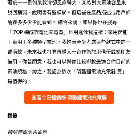
瑕疵——例如某款冷卻風扇聲大、某款對大電池容量來
說回稍弱、說明書有些模糊。但這些在產品描述或用戶評
論裡多多少少能看到。 綜合來說，如果你也在搜尋
「TOP 磷酸鋰電池充電器」且用途像我這樣：家用儲能
＋車用＋多種類型電池，我推薦至少考慮這些款式中的一
或兩款。未來我也打算再購入一台作為旅用備份或給朋友
備用。你若願意，我也可以幫你比較哪款最適合你目前的
電池規格。總之，我認為這次「磷酸鋰電池充電器 買」
是值得的。
查看今日暢銷榜 磷酸鋰電池充電器
標籤
磷酸鋰電池充電器