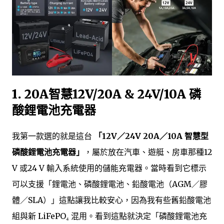
1. 20A智慧12V/20A & 24V/10A 磷
酸鋰電池充電器
我第一款選的就是這台
「12V／24V 20A／10A 智慧型
磷酸鋰電池充電器」
，屬於放在汽車、遊艇、房車那種12
V 或24 V 輸入系統使用的儲能充電器。當時看到它標示
可以支援「鋰電池、磷酸鋰電池、鉛酸電池（AGM／膠
體／SLA）」這點讓我比較安心，因為我有些舊鉛酸電池
組與新 LiFePO₄ 混用。看到這點就決定「磷酸鋰電池充