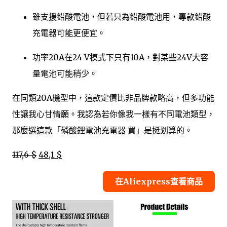
雖支援鉛酸電池，但若只為鉛酸電池用，專款鉛酸
充電器可能更便宜。
功率20A在24 V模式下只有10A，對某些24V大容
量電池可能稍少。
在同類20A機型中，這款定價比非品牌款略高，但多功能
性讓我心甘情願。我認為若你像我一樣有不同電池類型，
那麼選這款「磷酸鋰電池充電器 買」是挺划算的。
117,6 $
48,1 $
在Aliexpress查看商品