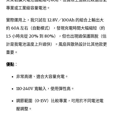
專業或工業級容量電池。
實際運用上，我只試在 12.8V／100Ah 的組合上輸出大
約 60A 左右（自動模式），發現充電時間大幅縮短（約
1.5 小時充從 20% 到 80%），但也出現過保護跳脫（估
計是我電池溫度上升過快）。風扇與散熱設計比其他款更
重要。
優點
：
非常高速、適合大容量充電。
110-240V 寬輸入，使用彈性高。
調節範圍（0-15V）比較專業，可用於不同電池電
壓調整。