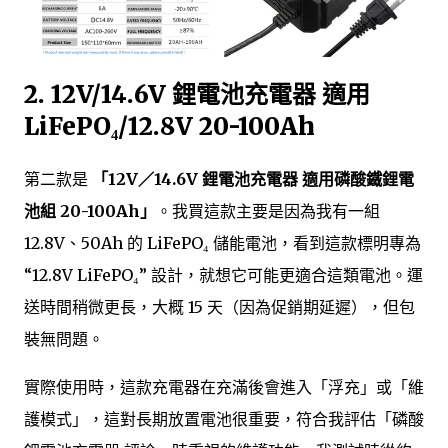
2. 12V/14.6V 鋰電池充電器 適用
LiFePO₄/12.8V 20-100Ah
第二款是
「12V／14.6V 鋰電池充電器 適用磷酸鐵鋰電
池組 20-100Ah」
。我買這款主要是因為我有一組
12.8V、50Ah 的 LiFePO₄ 儲能電池，看到這款標明專為
“12.8V LiFePO₄” 設計，就想它可能更適合這類電池。運
送時間稍微更長，大概 15 天（因為促銷期延遲），但包
裝無問題。
實際使用時，這款充電器在充滿後會進入「浮充」或「維
護模式」，這對長期放置電池很重要，符合我評估「磷酸