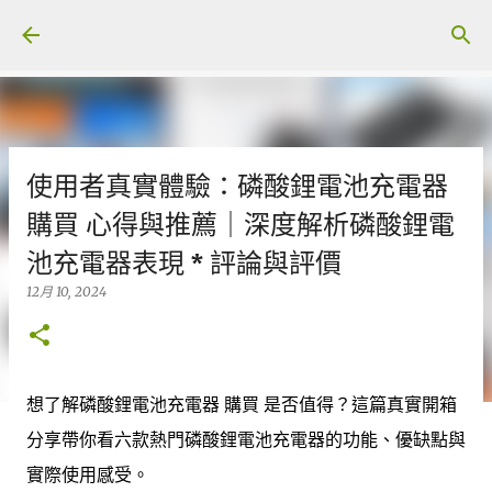
跳至主要內容
使用者真實體驗：磷酸鋰電池充電器
購買 心得與推薦｜深度解析磷酸鋰電
池充電器表現 * 評論與評價
12月 10, 2024
想了解磷酸鋰電池充電器 購買 是否值得？這篇真實開箱
分享帶你看六款熱門磷酸鋰電池充電器的功能、優缺點與
實際使用感受。