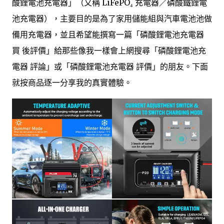
酸鋰電池充電器」（又稱 LiFePO₄ 充電器／磷酸鐵鋰電
池充電器），主要目的是為了家用儲能組與汽車電池池做
備用充電器，並且希望能撰寫一篇「磷酸鋰電池充電器
買 後評價」給那些像我一樣會上網搜尋「磷酸鋰電池充
電器 評論」或「磷酸鋰電池充電器 評價」的朋友。下面
就按商品逐一分享我的真實體驗。