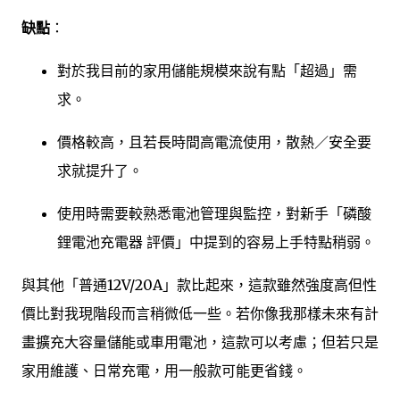
缺點
：
對於我目前的家用儲能規模來說有點「超過」需
求。
價格較高，且若長時間高電流使用，散熱／安全要
求就提升了。
使用時需要較熟悉電池管理與監控，對新手「磷酸
鋰電池充電器 評價」中提到的容易上手特點稍弱。
與其他「普通12V/20A」款比起來，這款雖然強度高但性
價比對我現階段而言稍微低一些。若你像我那樣未來有計
畫擴充大容量儲能或車用電池，這款可以考慮；但若只是
家用維護、日常充電，用一般款可能更省錢。