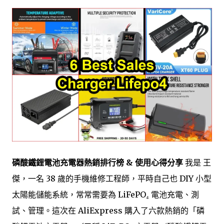
磷酸鐵鋰電池充電器熱銷排行榜 & 使用心得分享
我是 王
傑，一名 38 歲的手機維修工程師，平時自己也 DIY 小型
太陽能儲能系統，常常需要為 LiFePO₄ 電池充電、測
試、管理。這次在 AliExpress 購入了六款熱銷的「磷