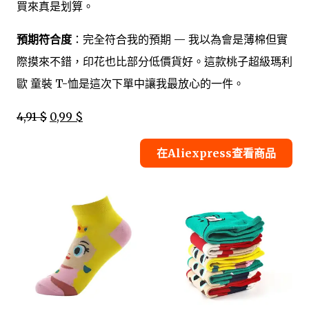
買來真是划算。
預期符合度
：完全符合我的預期 — 我以為會是薄棉但實
際摸來不錯，印花也比部分低價貨好。這款桃子超級瑪利
歐 童裝 T-恤是這次下單中讓我最放心的一件。
4,91 $
0,99 $
在Aliexpress查看商品