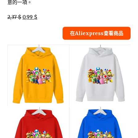
意的一項。
2,37 $
0,99 $
在Aliexpress查看商品