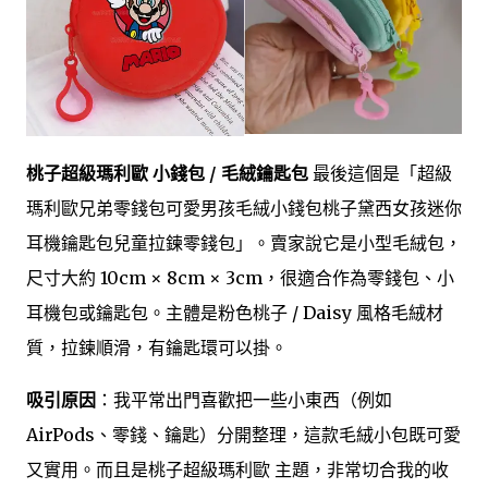
桃子超級瑪利歐 小錢包 / 毛絨鑰匙包
最後這個是「超級
瑪利歐兄弟零錢包可愛男孩毛絨小錢包桃子黛西女孩迷你
耳機鑰匙包兒童拉鍊零錢包」。賣家說它是小型毛絨包，
尺寸大約 10cm × 8cm × 3cm，很適合作為零錢包、小
耳機包或鑰匙包。主體是粉色桃子 / Daisy 風格毛絨材
質，拉鍊順滑，有鑰匙環可以掛。
吸引原因
：我平常出門喜歡把一些小東西（例如
AirPods、零錢、鑰匙）分開整理，這款毛絨小包既可愛
又實用。而且是桃子超級瑪利歐 主題，非常切合我的收