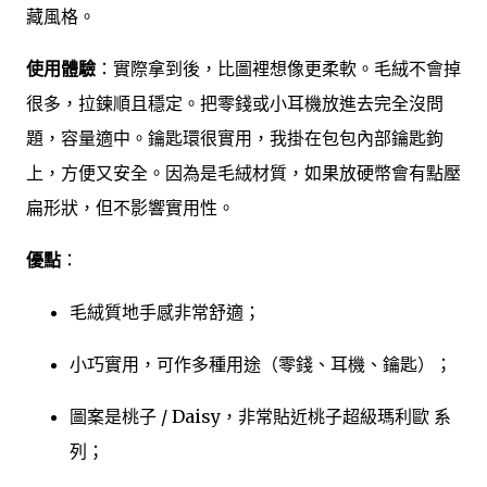
藏風格。
使用體驗
：實際拿到後，比圖裡想像更柔軟。毛絨不會掉
很多，拉鍊順且穩定。把零錢或小耳機放進去完全沒問
題，容量適中。鑰匙環很實用，我掛在包包內部鑰匙鉤
上，方便又安全。因為是毛絨材質，如果放硬幣會有點壓
扁形狀，但不影響實用性。
優點
：
毛絨質地手感非常舒適；
小巧實用，可作多種用途（零錢、耳機、鑰匙）；
圖案是桃子 / Daisy，非常貼近桃子超級瑪利歐 系
列；