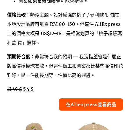
圖案如果長時間曝曬可能會褪色。
價格比較
：類似主題、設計感強的桃子 / 瑪利歐 T-恤在
本地設計品牌可能賣 RM 80–150，但這件 AliExpress
上的價格大概是 US$12–18，是相當划算的「桃子超級瑪
利歐 買」選擇。
預期符合度
：非常符合我的預期 — 我沒指望會是什麼正
版高價授權球衣款，但這件做工和圖案都比某些廉價印花
T 好，是一件能長期穿、性價比高的週邊。
13,49 $
5,4 $
在Aliexpress查看商品