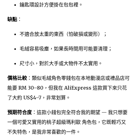
鑰匙環設計方便掛在包包裡。
缺點
：
不適合放太重的東西（怕破損或變形）；
毛絨容易吸塵，如果長時間用可能要清理；
尺寸小，對於大手或大物件不太實用。
價格比較
：類似毛絨角色零錢包在本地動漫店或禮品店可
能要 RM 30–80，但我在 AliExpress 這款買下來只花
了大約 US$4–7，非常划算。
預期符合度
：這款小錢包完全符合我的期望 — 我只想要
一個可愛又實用的桃子超級瑪利歐 角色包，它既輕巧又
不失特色，是我非常喜歡的一件。