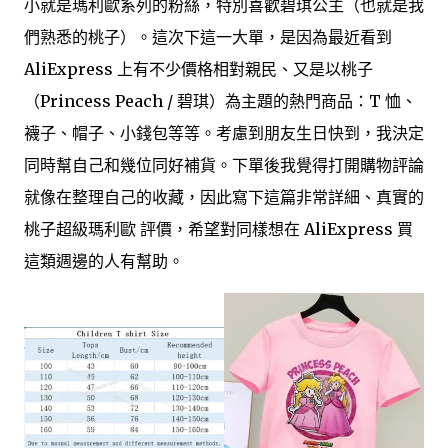
小就是瑪利歐系列的粉絲，特別喜歡碧琪公主（也就是我
們熟悉的桃子）。這次下這一大單，是因為最近看到
AliExpress 上有不少價格相對親民、又是以桃子
（Princess Peach / 碧琪）為主題的熱門商品：T 恤、
襪子、帽子、小錢包等等。考慮到朋友生日快到，我決定
同時幫自己和幾位同好補貨。下單後我覺得打開購物評論
就像在整理自己的收藏，因此寫下這篇非常詳細、真實的
桃子超級瑪利歐 評價，希望對同樣想在 AliExpress 買
這類週邊的人有幫助。