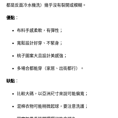
都是反面冷水機洗）幾乎沒有裂開或模糊。
優點
：
布料手感柔軟，有彈性；
寬鬆設計好穿、不緊身；
桃子圖案大且設計美感強；
多場合都能穿（家居、出街都行）。
缺點
：
比較大碼，以亞洲尺寸來說可能偏寬；
混棉衣物可能稍微起球，要注意洗護；