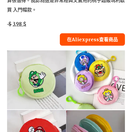
算很值得。我認為這是非常經典又實用的桃子超級瑪利歐
買 入門帽款。
$
3,98 $
在Aliexpress查看商品