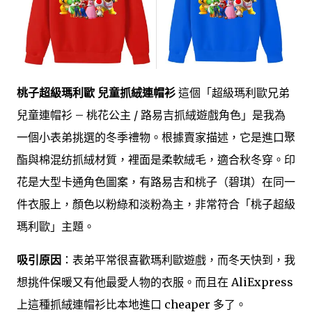
桃子超級瑪利歐 兒童抓絨連帽衫
這個「超級瑪利歐兄弟
兒童連帽衫 – 桃花公主 / 路易吉抓絨遊戲角色」是我為
一個小表弟挑選的冬季禮物。根據賣家描述，它是進口聚
酯與棉混纺抓絨材質，裡面是柔軟絨毛，適合秋冬穿。印
花是大型卡通角色圖案，有路易吉和桃子（碧琪）在同一
件衣服上，顏色以粉綠和淡粉為主，非常符合「桃子超級
瑪利歐」主題。
吸引原因
：表弟平常很喜歡瑪利歐遊戲，而冬天快到，我
想挑件保暖又有他最愛人物的衣服。而且在 AliExpress
上這種抓絨連帽衫比本地進口 cheaper 多了。