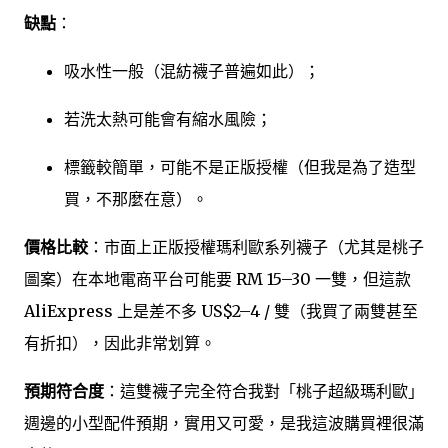
缺點
：
吸水性一般（混紡襪子普遍如此）；
若洗太熱可能會有縮水風險；
標籤較簡單，可能不是正版授權（但我是為了造型
買，不那麼在意）。
價格比較
：市面上正版授權瑪利歐系列襪子（尤其是桃子
圖案）在本地電商平台可能要 RM 15–30 一雙，但這款
AliExpress 上是差不多 US$2–4 / 雙（我買了兩雙甚至
有折扣），因此非常划算。
預期符合度
：這雙襪子完全符合我對「桃子超級瑪利歐」
週邊的小型配件預期，實用又可愛，是我這波購買裡很滿