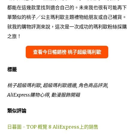
都能在這幾款里找到適合自己的。未來我也很有可能再下
單類似的桃子／公主瑪利歐主題禮物給朋友或自己補貨。
就我的購物評測來說，這次是一次成功的瑪利歐粉絲採購
之旅！
查看今日暢銷榜 桃子超級瑪利歐
標籤
桃子超級瑪利歐, 超級瑪利歐週邊, 角色商品評測,
AliExpress購物心得, 動漫服飾開箱
類似評論
日暮圖 - TOP 概覽 8 AliExpress上的銷售