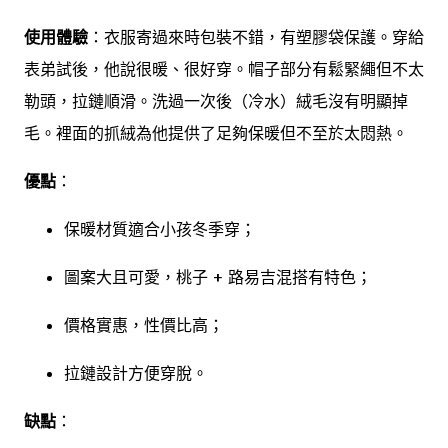
使用體驗
：衣服寄過來時包裝不錯，有塑膠袋保護。穿給
表弟試後，他說很暖、很好穿。帽子部分有鬆緊繩但不太
勒頭，拉鏈順滑。洗過一次後（冷水）絨毛沒有明顯掉
毛。裡面的抓絨為他提供了足夠保暖但不至於太悶熱。
優點
：
保暖材質適合小孩冬季穿；
圖案大且可愛，桃子 + 路易吉混搭有特色；
價格實惠，性價比高；
拉鏈設計方便穿脫。
缺點
：