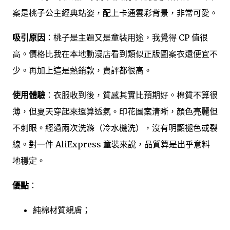
案是桃子公主經典站姿，配上卡通雲彩背景，非常可愛。
吸引原因
：桃子是主題又是童裝用途，我覺得 CP 值很
高。價格比我在本地動漫店看到類似正版圖案衣還便宜不
少。再加上這是熱銷款，賣評都很高。
使用體驗
：衣服收到後，質感其實比預期好。棉質不算很
薄，但夏天穿起來還算透氣。印花圖案清晰，顏色亮麗但
不刺眼。經過兩次洗滌（冷水機洗），沒有明顯褪色或裂
線。對一件 AliExpress 童裝來說，品質算是出乎意料
地穩定。
優點
：
純棉材質親膚；