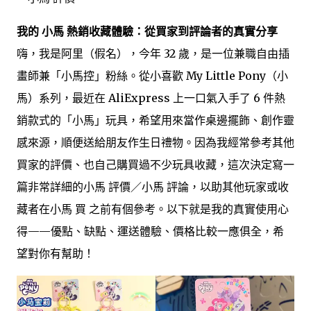
我的 小馬 熱銷收藏體驗：從買家到評論者的真實分享
嗨，我是阿里（假名），今年 32 歲，是一位兼職自由插
畫師兼「小馬控」粉絲。從小喜歡 My Little Pony（小
馬）系列，最近在 AliExpress 上一口氣入手了 6 件熱
銷款式的「小馬」玩具，希望用來當作桌邊擺飾、創作靈
感來源，順便送給朋友作生日禮物。因為我經常參考其他
買家的評價、也自己購買過不少玩具收藏，這次決定寫一
篇非常詳細的小馬 評價／小馬 評論，以助其他玩家或收
藏者在小馬 買 之前有個參考。以下就是我的真實使用心
得——優點、缺點、運送體驗、價格比較一應俱全，希
望對你有幫助！