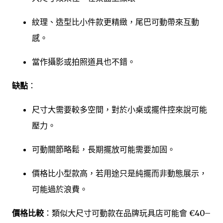
紋理、造型比小件款更精緻，尾巴可動帶來互動
感。
當作攝影或拍照道具也不錯。
缺點
：
尺寸大需要較多空間，對於小桌或擺件控來說可能
壓力。
可動關節略鬆，長期擺放可能需要加固。
價格比小型款高，若用途只是純擺而非動態展示，
可能過於浪費。
價格比較
：類似大尺寸可動款在品牌玩具店可能會 €40–