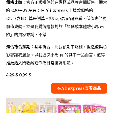
價格比較
：官方正版掛件若在專櫃或品牌官網販售，通常
約 €20－25 左右；在 AliExpress 上這款價格約
€15（含運）算是划算。但以小馬 評論來看，低價也伴隨
價值波動。於是我覺得這款對於「想低成本體驗小馬 吊
飾」的買家來說，不錯。
是否符合預期
：基本符合。比我預期中略輕，但造型與色
彩都讓我滿意。以我這次小馬 買 的其中一品而言，值得
推薦給入門收藏或作為日常掛飾用途。
4,29 $
0,99 $
在Aliexpress查看商品