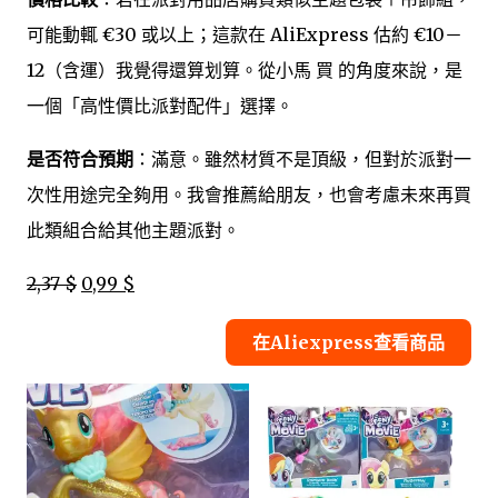
可能動輒 €30 或以上；這款在 AliExpress 估約 €10－
12（含運）我覺得還算划算。從小馬 買 的角度來說，是
一個「高性價比派對配件」選擇。
是否符合預期
：滿意。雖然材質不是頂級，但對於派對一
次性用途完全夠用。我會推薦給朋友，也會考慮未來再買
此類組合給其他主題派對。
2,37 $
0,99 $
在Aliexpress查看商品