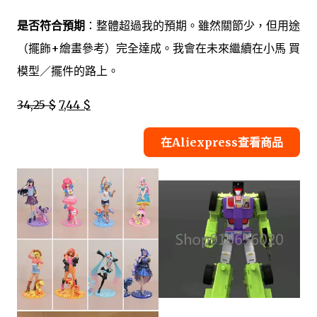
是否符合預期
：整體超過我的預期。雖然關節少，但用途
（擺飾+繪畫參考）完全達成。我會在未來繼續在小馬 買
模型／擺件的路上。
34,25 $
7,44 $
在Aliexpress查看商品