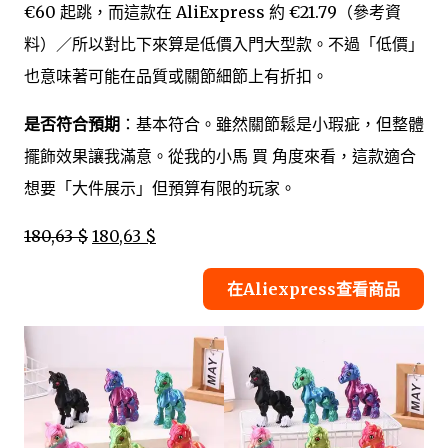
€60 起跳，而這款在 AliExpress 約 €21.79（參考資
料）／所以對比下來算是低價入門大型款。不過「低價」
也意味著可能在品質或關節細節上有折扣。
是否符合預期
：基本符合。雖然關節鬆是小瑕疵，但整體
擺飾效果讓我滿意。從我的小馬 買 角度來看，這款適合
想要「大件展示」但預算有限的玩家。
180,63 $
180,63 $
在Aliexpress查看商品