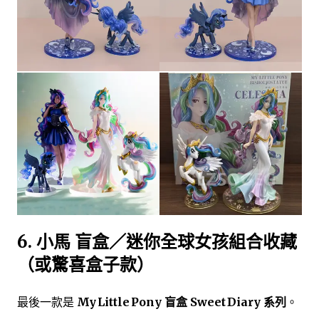
6.
小馬 盲盒／迷你全球女孩組合收藏
（或驚喜盒子款）
最後一款是
My Little Pony 盲盒 Sweet Diary 系列
。