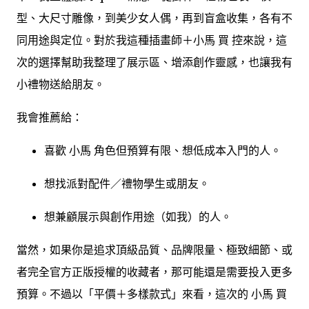
型、大尺寸雕像，到美少女人偶，再到盲盒收集，各有不
同用途與定位。對於我這種插畫師＋小馬 買 控來說，這
次的選擇幫助我整理了展示區、增添創作靈感，也讓我有
小禮物送給朋友。
我會推薦給：
喜歡 小馬 角色但預算有限、想低成本入門的人。
想找派對配件／禮物學生或朋友。
想兼顧展示與創作用途（如我）的人。
當然，如果你是追求頂級品質、品牌限量、極致細節、或
者完全官方正版授權的收藏者，那可能還是需要投入更多
預算。不過以「平價＋多樣款式」來看，這次的 小馬 買