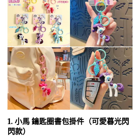
1.
小馬 鑰匙圈書包掛件（可愛暮光閃
閃款）