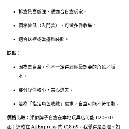
拆盒驚喜感強，很適合盲盒玩家。
價格較低（入門款），可做多件收集。
適合送禮或當擺飾裝飾。
缺點
：
因為是盲盒，你不一定得到你最想要的角色／版
本。
部分配件較小，當心遺失。
若為「指定角色收藏」需求，盲盒可能不符預期。
價格比較
：類似牌子盲盒在本地玩具店可能 €20–30
起；這款在 AliExpress 約 €18.69，我覺得是合理。如