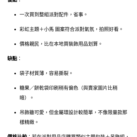
一次買到整組派對配件，省事。
彩虹主題＋小馬 圖案符合派對氣氛，拍照好看。
價格親民，比在本地買裝飾用品划算。
缺點
：
袋子材質薄，容易撕裂。
糖果／餅乾袋印刷稍有偏色（與賣家圖片比稍
暗）。
吊飾雖可愛，但金屬環設計較簡單，不像限量款那
樣精緻。
價格比較
：若在派對用品店購買類似主題包裝＋吊飾組，