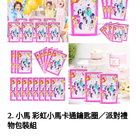
2.
小馬 彩虹小馬卡通鑰匙圈／派對禮
物包裝組