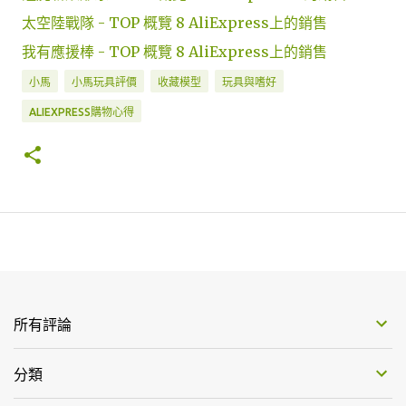
太空陸戰隊 - TOP 概覽 8 AliExpress上的銷售
我有應援棒 - TOP 概覽 8 AliExpress上的銷售
小馬
小馬玩具評價
收藏模型
玩具與嗜好
ALIEXPRESS購物心得
所有評論
分類