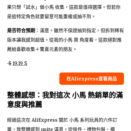
果只想「試水」做小馬 收集，這款是值得選擇。但若你
是追特定角色就要留意可能重複或抽不到。
是否符合預期
：滿意。雖然不保證抽到指定，但拆到稀有
版本讓我感到超值。從我的小馬 買 角度看，這款絕對推
薦給喜歡收集＋驚喜元素的朋友。
$
19,19 $
在Aliexpress查看商品
整體感想：我對這次 小馬 熱銷單的滿
意度與推薦
經過這次在 AliExpress 關於 小馬 系列玩具的六件訂
單，我整體感到 quite 滿意。從掛件、禮物包裝、模