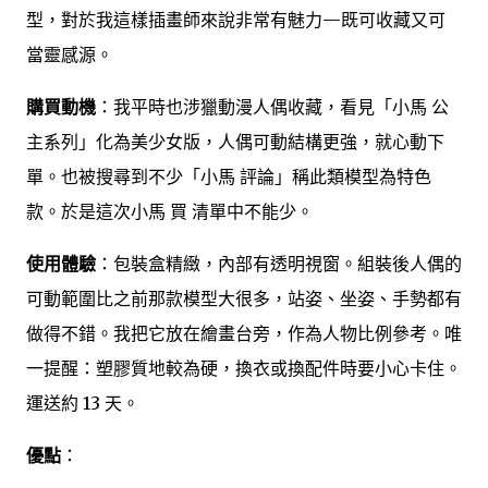
型，對於我這樣插畫師來說非常有魅力—既可收藏又可
當靈感源。
購買動機
：我平時也涉獵動漫人偶收藏，看見「小馬 公
主系列」化為美少女版，人偶可動結構更強，就心動下
單。也被搜尋到不少「小馬 評論」稱此類模型為特色
款。於是這次小馬 買 清單中不能少。
使用體驗
：包裝盒精緻，內部有透明視窗。組裝後人偶的
可動範圍比之前那款模型大很多，站姿、坐姿、手勢都有
做得不錯。我把它放在繪畫台旁，作為人物比例參考。唯
一提醒：塑膠質地較為硬，換衣或換配件時要小心卡住。
運送約 13 天。
優點
：