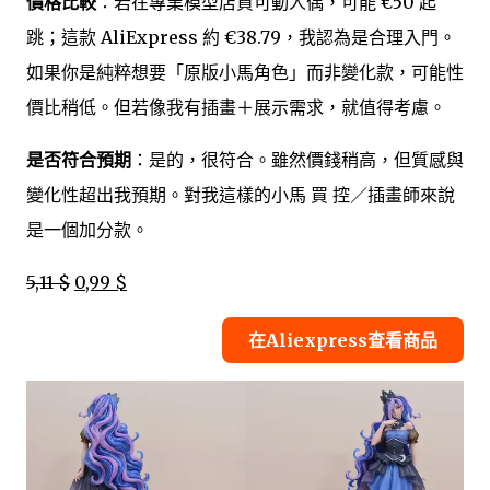
價格比較
：若在專業模型店買可動人偶，可能 €50 起
跳；這款 AliExpress 約 €38.79，我認為是合理入門。
如果你是純粹想要「原版小馬角色」而非變化款，可能性
價比稍低。但若像我有插畫＋展示需求，就值得考慮。
是否符合預期
：是的，很符合。雖然價錢稍高，但質感與
變化性超出我預期。對我這樣的小馬 買 控／插畫師來說
是一個加分款。
5,11 $
0,99 $
在Aliexpress查看商品