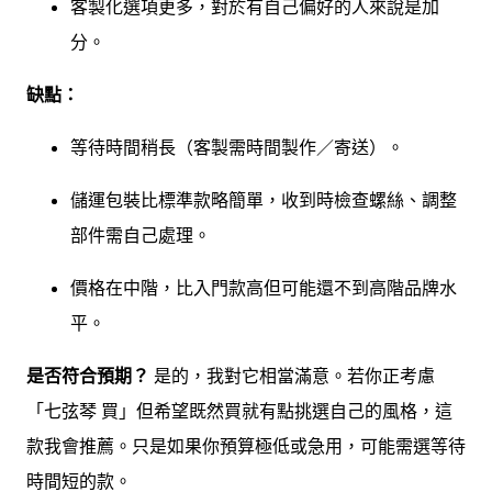
客製化選項更多，對於有自己偏好的人來說是加
分。
缺點：
等待時間稍長（客製需時間製作／寄送）。
儲運包裝比標準款略簡單，收到時檢查螺絲、調整
部件需自己處理。
價格在中階，比入門款高但可能還不到高階品牌水
平。
是否符合預期？
是的，我對它相當滿意。若你正考慮
「七弦琴 買」但希望既然買就有點挑選自己的風格，這
款我會推薦。只是如果你預算極低或急用，可能需選等待
時間短的款。