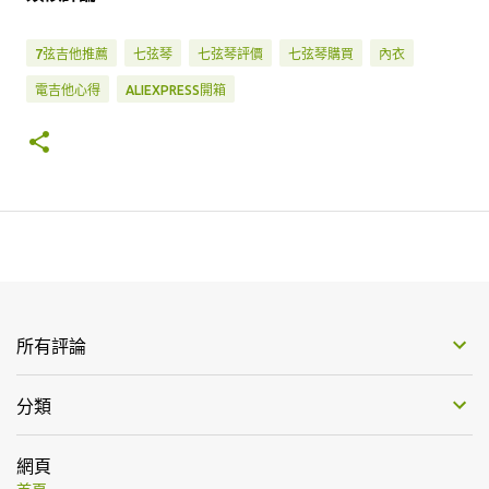
7弦吉他推薦
七弦琴
七弦琴評價
七弦琴購買
內衣
電吉他心得
ALIEXPRESS開箱
所有評論
分類
網頁