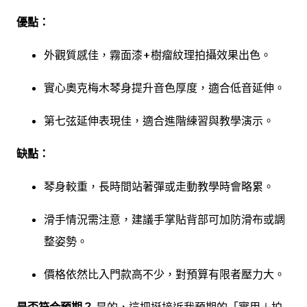
優點：
外觀質感佳，霧面漆+樹瘤紋理拍攝效果出色。
實心奧克梅木琴身提升音色厚度，適合低音延伸。
第七弦延伸表現佳，適合進階練習與教學演示。
缺點：
琴身較重，長時間站著彈或走動教學時會略累。
滑手情況需注意，建議手掌貼背部可加防滑布或調
整姿勢。
價格依然比入門款高不少，對預算有限者壓力大。