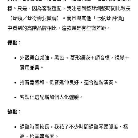
穩。只是，因為客製選配，我注意到整琴調整時間比較長
（琴頸／琴衍需要微調）。而且與其他「七弦琴 評價」
中看到的高階品牌相比，這款還是有些微差距。
優點：
外觀舞台感強，黑色 + 菱形鑲嵌＋顫音橋，視覺＋
實用兼具。
拾音器飽和、低音延伸良好，適合進階演奏。
客製化選配增加個人化體驗。
缺點：
調整時間較長，我花了不少時間調整琴頸弧度、橋
高、拾音器高度。