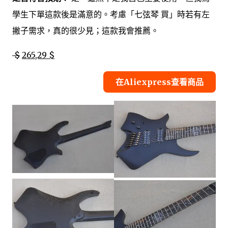
學生下單這款後是滿意的。考慮「七弦琴 買」時若有左
撇子需求，真的很少見；這款我會推薦。
$
265,29 $
在Aliexpress查看商品