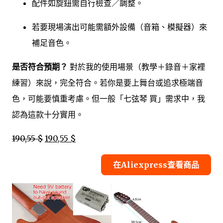
配件如旋鈕需自行檢查／調整。
若要現場演出可能需額外設備（音箱、模擬器）來
補足音色。
是否符合預期？
對於我的使用場景（教學＋錄音＋家裡
練習）來說，完全符合。若你是要上舞台或追求極端音
色，可能要慎重考慮。但一般「七弦琴 買」需求中，我
認為這款十分實用。
190,55 $
190,55 $
在Aliexpress查看商品