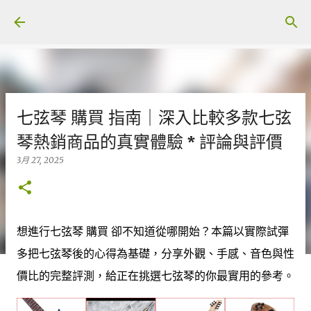
跳至主要內容
七弦琴 購買 指南｜深入比較多款七弦
琴熱銷商品的真實體驗 * 評論與評價
3月 27, 2025
想進行七弦琴 購買 卻不知道從哪開始？本篇以實際試彈
多把七弦琴後的心得為基礎，分享外觀、手感、音色與性
價比的完整評測，給正在挑選七弦琴的你最實用的參考。