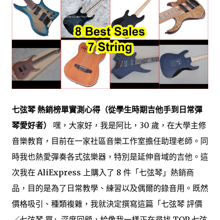
七弦琴 熱銷榜單實測心得（從學生時期吉他手到日常彈
琴愛好者）
嘿，大家好，我是阿比，30 歲，在大學主修
音樂教育，目前在一家社區音樂工作室擔任助理老師。同
時我也熱愛彈奏各式弦樂器，特別是延伸音域的吉他。這
次我在 AliExpress 上購入了 8 件「七弦琴」熱銷商
品，目的是為了日常教學、練習以及偶爾的錄音用。既然
價格吸引、種類複雜，我就決定撰寫這篇「七弦琴 評價
／七弦琴 買」深度回顧，給像我一樣正在尋找 TOP 七弦