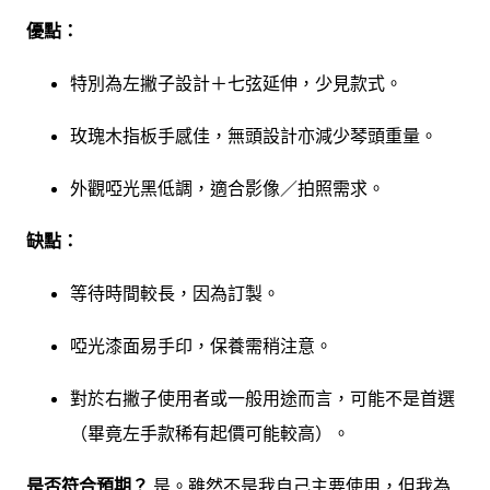
優點：
特別為左撇子設計＋七弦延伸，少見款式。
玫瑰木指板手感佳，無頭設計亦減少琴頭重量。
外觀啞光黑低調，適合影像／拍照需求。
缺點：
等待時間較長，因為訂製。
啞光漆面易手印，保養需稍注意。
對於右撇子使用者或一般用途而言，可能不是首選
（畢竟左手款稀有起價可能較高）。
是否符合預期？
是。雖然不是我自己主要使用，但我為