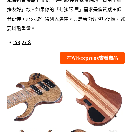
是否符合預期？
是的，這把挺接近我預期的「實用＋拍
攝友好」款。如果你的「七弦琴 買」需求是偏質感＋低
音延伸，那這款值得列入選擇。只是若你偏輕巧便攜，就
要斟酌重量。
$
168,27 $
在Aliexpress查看商品