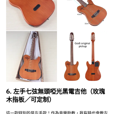
6. 左手七弦無頭啞光黑電吉他（玫瑰
木指板／可定制）
這一款特別的是左手款！作為音樂助教，我有時也會教左