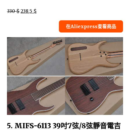
330 $
238,5 $
在Aliexpress查看商品
5. MIFS-6113 39吋7弦/8弦靜音電吉