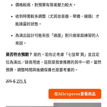
價格較高，對預算有限者壓力較大。
收到時需較多調整（尤其拾音器、琴橋、線路）才
能達最好狀態。
為演出設計可能有些「過度」對只做家庭練習的人
來說。
是否符合預期？
是的。若你正考慮「七弦琴 買」並且定
位為演出／錄音用途，這款是我會推薦的其中一把。當然
預算、調整時間與後續保養也是要考量的。
275 $
275 $
在Aliexpress查看商品