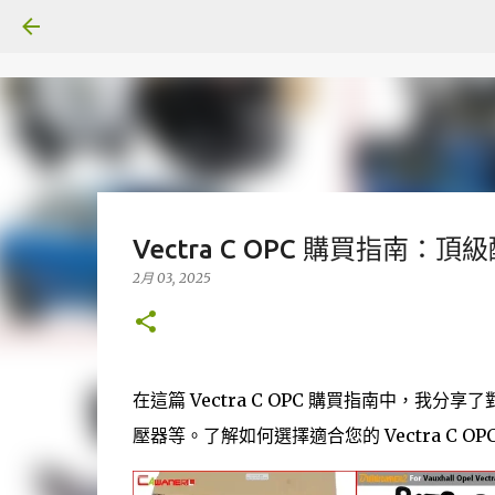
Vectra C OPC 購買指南
2月 03, 2025
在這篇 Vectra C OPC 購買指南中，我
壓器等。了解如何選擇適合您的 Vectra C 