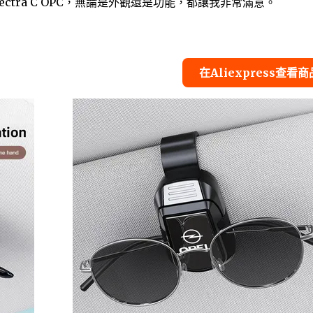
ectra C OPC，無論是外觀還是功能，都讓我非常滿意。
在Aliexpress查看商