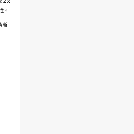
2 x
性。
清晰