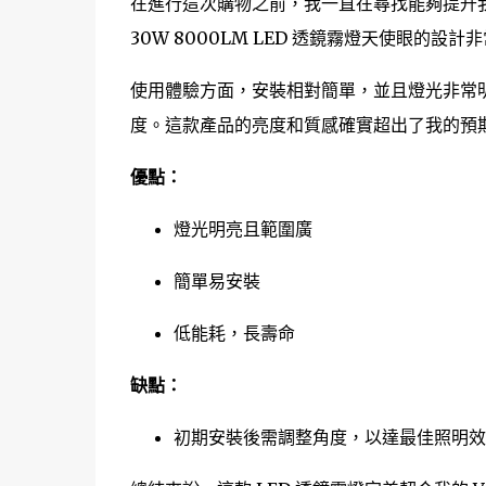
在進行這次購物之前，我一直在尋找能夠提升我的 V
30W 8000LM LED 透鏡霧燈天使眼
使用體驗方面，安裝相對簡單，並且燈光非常
度。這款產品的亮度和質感確實超出了我的預期
優點：
燈光明亮且範圍廣
簡單易安裝
低能耗，長壽命
缺點：
初期安裝後需調整角度，以達最佳照明效