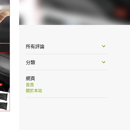
所有評論
分類
網頁
首頁
關於本站