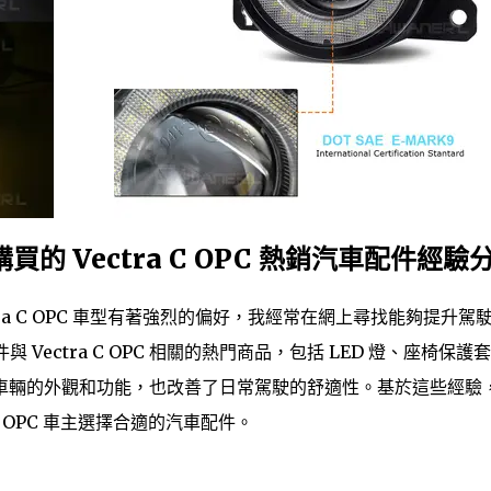
 購買的 Vectra C OPC 熱銷汽車配件經驗
ctra C OPC 車型有著強烈的偏好，我經常在網上尋找能夠提升駕
件與 Vectra C OPC 相關的熱門商品，包括 LED 燈、座椅保護
車輛的外觀和功能，也改善了日常駕駛的舒適性。基於這些經驗
C OPC 車主選擇合適的汽車配件。