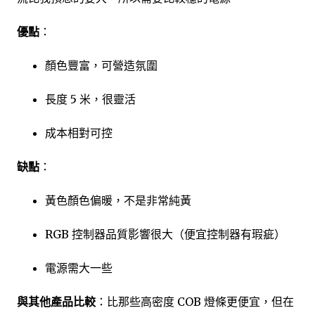
優點
：
顏色豐富，可營造氛圍
長度 5 米，很靈活
成本相對可控
缺點
：
黃色顏色偏暖，不是非常純黃
RGB 控制器品質影響很大（便宜控制器有瑕疵）
電源需大一些
與其他產品比較
：比那些高密度 COB 燈條更便宜，但在