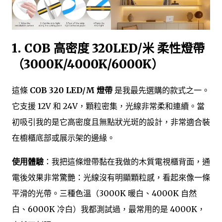
1. COB 高密度 320LED/米 柔性燈帶
（3000K/4000K/6000K）
這條
COB 320 LED/M 燈帶
是我最先選購的款式之一。
它支援 12V 和 24V，顆粒密集，光線非常柔和連續。當
初吸引我的是它高密度且無點狀光斑的設計，非常適合裝
在櫥櫃底部或展示架的邊緣。
使用體驗
：我把這條燈帶黏在我做的木質電視櫃背面，通
電後效果非常驚艷：光線沒有明顯顆粒感，看起來像一條
平滑的光帶。三種色溫（3000K 暖白、4000K 自然
白、6000K 冷白）我都測試過，最常用的是 4000K，