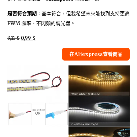
是否符合預期
：基本符合，但我希望未來能找到支持更高
PWM 頻率、不閃頻的調光器。
3,11 $
0,99 $
在Aliexpress查看商品