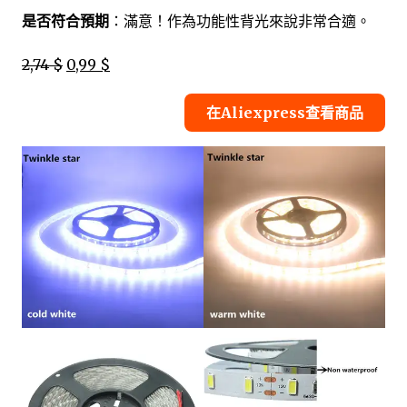
是否符合預期
：滿意！作為功能性背光來說非常合適。
2,74 $
0,99 $
在Aliexpress查看商品