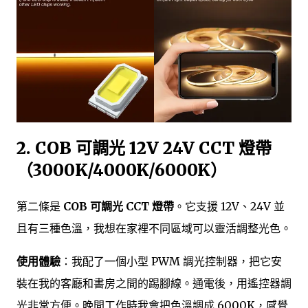
2. COB 可調光 12V 24V CCT 燈帶
（3000K/4000K/6000K）
第二條是
COB 可調光 CCT 燈帶
。它支援 12V、24V 並
且有三種色溫，我想在家裡不同區域可以靈活調整光色。
使用體驗
：我配了一個小型 PWM 調光控制器，把它安
裝在我的客廳和書房之間的踢腳線。通電後，用遙控器調
光非常方便。晚間工作時我會把色溫調成 6000K，感覺