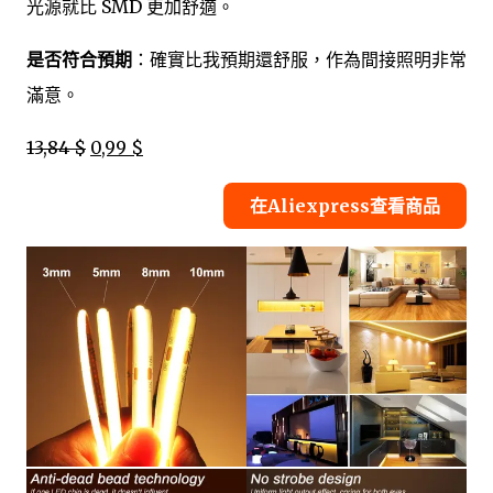
光源就比 SMD 更加舒適。
是否符合預期
：確實比我預期還舒服，作為間接照明非常
滿意。
13,84 $
0,99 $
在Aliexpress查看商品