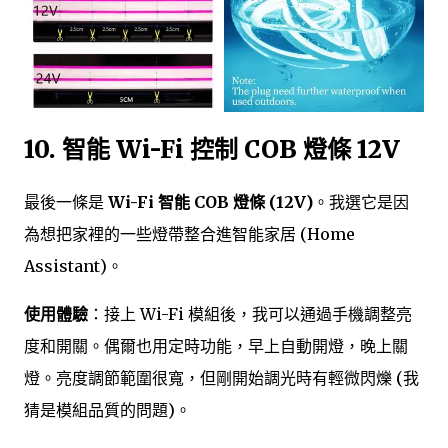
10. 智能 Wi-Fi 控制 COB 燈條 12V
最後一條是
Wi-Fi 智能 COB 燈條 (12V)
。我選它是因
為想把家裡的一些燈帶整合進智能家居 (Home
Assistant)。
使用體驗
：接上 Wi-Fi 模組後，我可以通過手機調整亮
度和開關。偶爾也用定時功能，早上自動開燈，晚上關
燈。亮度調節範圍很寬，但剛開始調光時有輕微閃爍 (我
猜是模組品質的問題)。