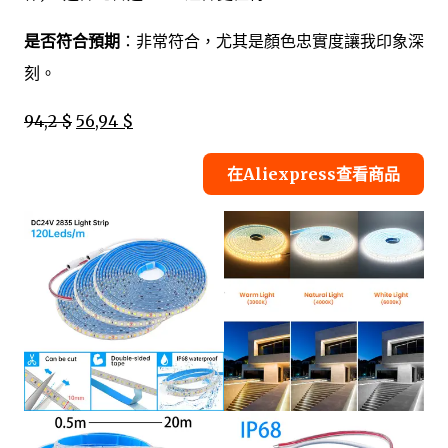
是否符合預期
：非常符合，尤其是顏色忠實度讓我印象深
刻。
94,2 $
56,94 $
在Aliexpress查看商品