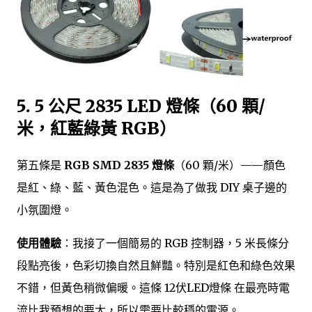
5. 5 公尺 2835 LED 燈條（60 顆/
米，紅藍綠黃 RGB）
第五條是
RGB SMD 2835 燈條
（60 顆/米）——顏色
是紅、綠、藍、黃色混色。這是為了做我 DIY 桌子邊的
小氛圍燈。
使用體驗
：我接了一個簡易的 RGB 控制器，5 米長條分
段點亮後，色彩切換自然且鮮豔。特別是紅色和綠色效果
不錯，但黃色稍微偏暖。這條 12伏LED燈條 在最亮時電
流比我預想的要大，所以需要比較穩的電源。