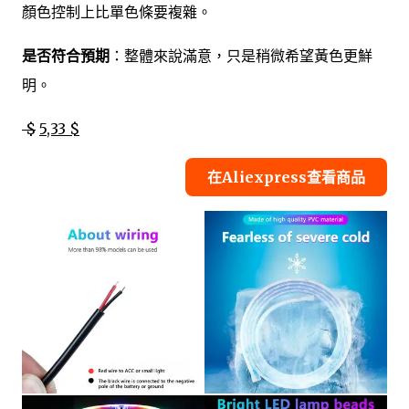
顏色控制上比單色條要複雜。
是否符合預期
：整體來說滿意，只是稍微希望黃色更鮮
明。
$
5,33 $
在Aliexpress查看商品