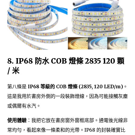
8. IP68 防水 COB 燈條 2835 120 顆
/ 米
第八條是
IP68 等級的 COB 燈條 (2835, 120 LED/m)
。
這是我用於書房外側的一段裝飾燈線，因為可能接觸灰塵
或偶爾有水汽。
使用體驗
：我把它放在書房窗外窗框底部。通電後光線非
常均勻，看起來像一條柔和的光帶。IP68 的封裝確實比