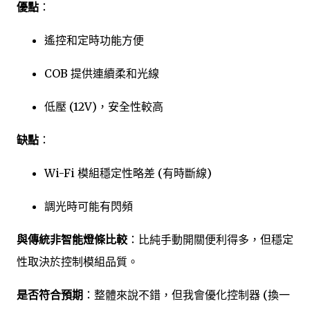
優點
：
遙控和定時功能方便
COB 提供連續柔和光線
低壓 (12V)，安全性較高
缺點
：
Wi-Fi 模組穩定性略差 (有時斷線)
調光時可能有閃頻
與傳統非智能燈條比較
：比純手動開關便利得多，但穩定
性取決於控制模組品質。
是否符合預期
：整體來說不錯，但我會優化控制器 (換一