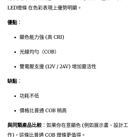
LED燈條 在色彩表現上優勢明顯。
優點
：
顯色能力強 (高 CRI)
光線均勻（COB）
雙電壓支援 (12V / 24V) 增加靈活性
缺點
：
功耗不低
價格比普通 COB 稍高
與同類產品比較
：如果你在意顯色 (例如展示畫、設計工
作)，這條比普通 COB 燈條更值得。