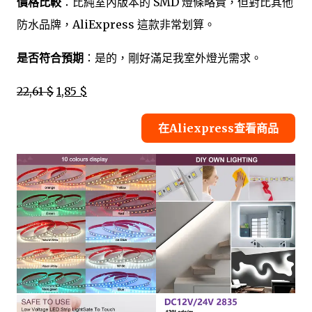
價格比較
：比純室內版本的 SMD 燈條略貴，但對比其他
防水品牌，AliExpress 這款非常划算。
是否符合預期
：是的，剛好滿足我室外燈光需求。
22,61 $
1,85 $
在Aliexpress查看商品