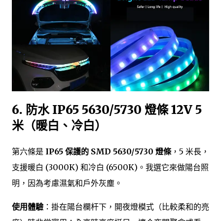
6. 防水 IP65 5630/5730 燈條 12V 5
米（暖白、冷白）
第六條是
IP65 保護的 SMD 5630/5730 燈條
，5 米長，
支援暖白 (3000K) 和冷白 (6500K)。我選它來做陽台照
明，因為考慮濕氣和戶外灰塵。
使用體驗
：掛在陽台欄杆下，開夜燈模式（比較柔和的亮