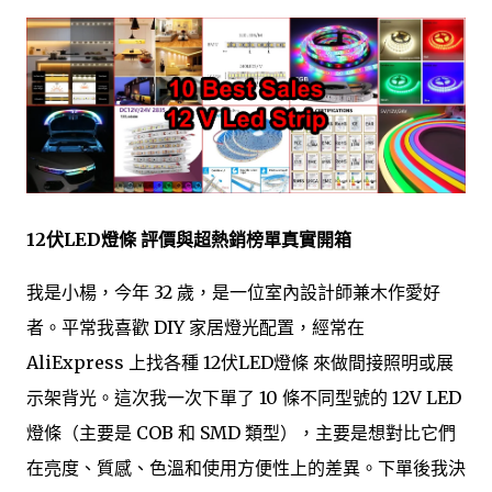
12伏LED燈條 評價與超熱銷榜單真實開箱
我是小楊，今年 32 歲，是一位室內設計師兼木作愛好
者。平常我喜歡 DIY 家居燈光配置，經常在
AliExpress 上找各種 12伏LED燈條 來做間接照明或展
示架背光。這次我一次下單了 10 條不同型號的 12V LED
燈條（主要是 COB 和 SMD 類型），主要是想對比它們
在亮度、質感、色溫和使用方便性上的差異。下單後我決