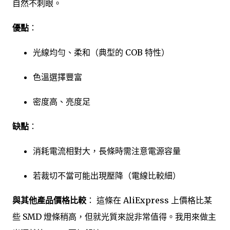
自然不刺眼。
優點
：
光線均勻、柔和（典型的 COB 特性）
色溫選擇豐富
密度高、亮度足
缺點
：
消耗電流相對大，長條時需注意電源容量
若裁切不當可能出現壓降（電線比較細）
與其他產品價格比較
： 這條在 AliExpress 上價格比某
些 SMD 燈條稍高，但就光質來說非常值得。我用來做主