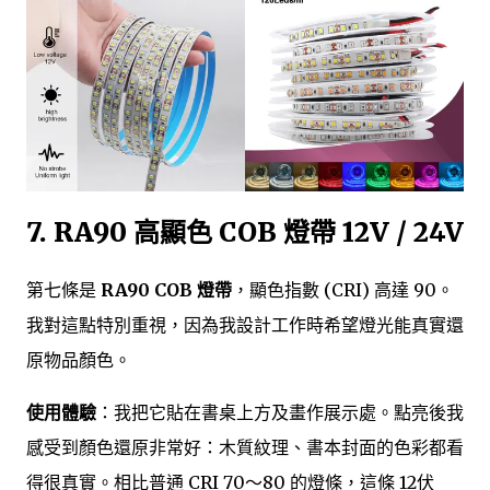
7. RA90 高顯色 COB 燈帶 12V / 24V
第七條是
RA90 COB 燈帶
，顯色指數 (CRI) 高達 90。
我對這點特別重視，因為我設計工作時希望燈光能真實還
原物品顏色。
使用體驗
：我把它貼在書桌上方及畫作展示處。點亮後我
感受到顏色還原非常好：木質紋理、書本封面的色彩都看
得很真實。相比普通 CRI 70～80 的燈條，這條 12伏