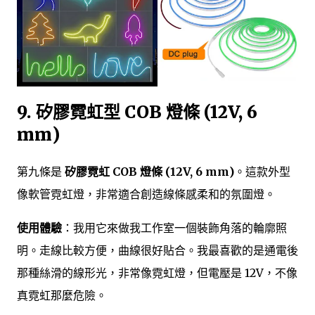
9. 矽膠霓虹型 COB 燈條 (12V, 6
mm)
第九條是
矽膠霓虹 COB 燈條 (12V, 6 mm)
。這款外型
像軟管霓虹燈，非常適合創造線條感柔和的氛圍燈。
使用體驗
：我用它來做我工作室一個裝飾角落的輪廓照
明。走線比較方便，曲線很好貼合。我最喜歡的是通電後
那種絲滑的線形光，非常像霓虹燈，但電壓是 12V，不像
真霓虹那麼危險。