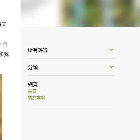
農夫
，心
所有評論
和我
分類
網頁
首頁
關於本站