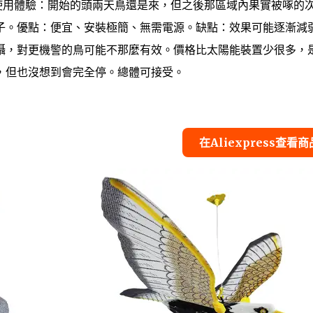
 使用體驗：開始的頭兩天鳥還是來，但之後那區域內果實被啄的
子。優點：便宜、安裝極簡、無需電源。缺點：效果可能逐漸減
威懾，對更機警的鳥可能不那麼有效。價格比太陽能裝置少很多，
，但也沒想到會完全停。總體可接受。
在Aliexpress查看商