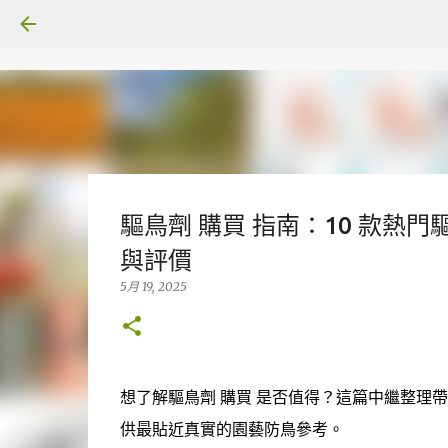
驅鳥劑 購買 指南：10 款熱
與評價
5月 19, 2025
想了解驅鳥劑 購買 是否值得？這篇中繼整理帶
供最貼近真實的園藝防鳥參考。