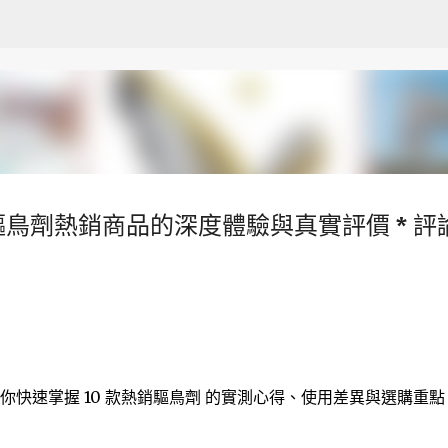
跳至主要內容
門驅鳥劑熱銷商品的深度體驗與真實評價 * 評
你快速掌握 10 款熱銷驅鳥劑 的實測心得、使用差異與選購重點