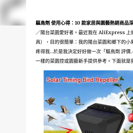
驅鳥劑 使用心得：10 款家居與園藝熱銷商品
／陽台菜園愛好者。最近我在 AliExpres
具），目的很簡單：我的陽台菜園和鄉下的小
疼得我…於是我決定好好做一次「驅鳥劑 評價
一樣的菜園控或園藝新手提供參考。下面就是