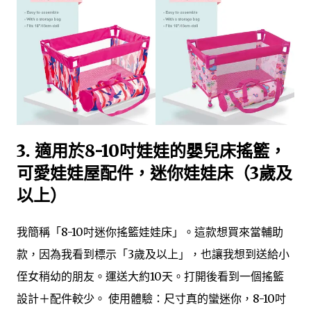
3. 適用於8-10吋娃娃的嬰兒床搖籃，
可愛娃娃屋配件，迷你娃娃床（3歲及
以上）
我簡稱「8-10吋迷你搖籃娃娃床」。這款想買來當輔助
款，因為我看到標示「3歲及以上」，也讓我想到送給小
侄女稍幼的朋友。運送大約10天。打開後看到一個搖籃
設計＋配件較少。 使用體驗：尺寸真的蠻迷你，8-10吋