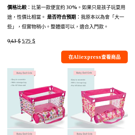
價格比較
：比第一款便宜約 30%。如果只是孩子玩耍用
途，性價比相當。
是否符合預期
：我原本以為會「大一
些」，但實物稍小。整體還可以，適合入門款。
9,43 $
5,75 $
在Aliexpress查看商品