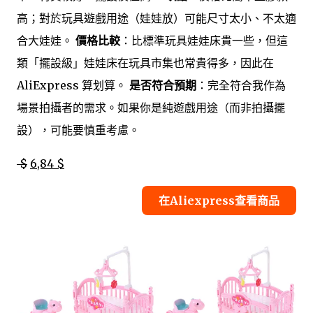
高；對於玩具遊戲用途（娃娃放）可能尺寸太小、不太適
合大娃娃。
價格比較
：比標準玩具娃娃床貴一些，但這
類「擺設級」娃娃床在玩具市集也常貴得多，因此在
AliExpress 算划算。
是否符合預期
：完全符合我作為
場景拍攝者的需求。如果你是純遊戲用途（而非拍攝擺
設），可能要慎重考慮。
$
6,84 $
在Aliexpress查看商品