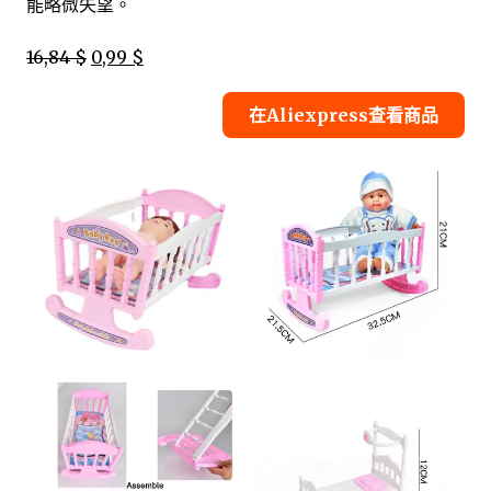
能略微失望。
16,84 $
0,99 $
在Aliexpress查看商品