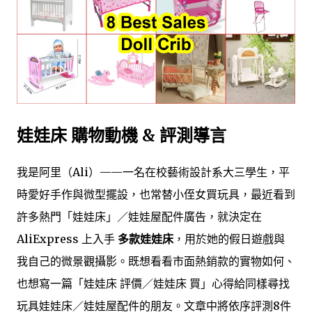
娃娃床 購物動機 & 評測導言
我是阿里（Ali）——一名在校藝術設計系大三學生，平
時愛好手作與微型擺設，也常替小侄女買玩具，最近看到
許多熱門「娃娃床」／娃娃屋配件廣告，就決定在
AliExpress 上入手
多款娃娃床
，用於她的假日遊戲與
我自己的微景觀攝影。既想看看市面熱銷款的實物如何、
也想寫一篇「娃娃床 評價／娃娃床 買」心得給同樣尋找
玩具娃娃床／娃娃屋配件的朋友。文章中將依序評測8件