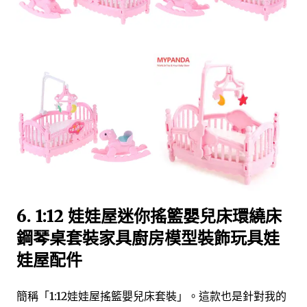
6. 1:12 娃娃屋迷你搖籃嬰兒床環繞床
鋼琴桌套裝家具廚房模型裝飾玩具娃
娃屋配件
簡稱「1:12娃娃屋搖籃嬰兒床套裝」。這款也是針對我的