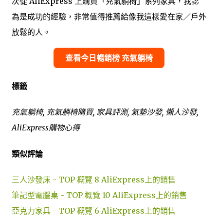
次從 AliExpress 上購買「充氣躺椅」系列家具，我認
為是成功的經驗，非常值得推薦給像我這樣愛在家／戶外
放鬆的人。
查看今日暢銷榜 充氣躺椅
標籤
充氣躺椅, 充氣躺椅購買, 家具評測, 氣墊沙發, 懶人沙發,
AliExpress購物心得
類似評論
三人沙發床 - TOP 概覽 8 AliExpress上的銷售
筆記型電腦桌 - TOP 概覽 10 AliExpress上的銷售
亞克力家具 - TOP 概覽 6 AliExpress上的銷售