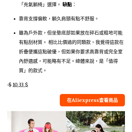
「充氣躺椅」選擇。
缺點
：
靠背支撐偏軟，躺久肩頸有點不舒服。
雖為戶外款，但坐墊底部如果放在碎石或粗地可能
有點刮材質。 相比比價過的同類款，我覺得這款在
折疊便攜這點破優，但如果你要求高靠背或完全室
內舒適感，可能略有不足。總體來說，是「值得
買」的款式。
$
10,33 $
在Aliexpress查看商品