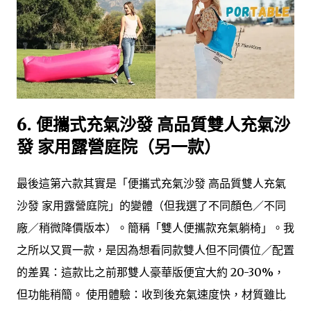
6. 便攜式充氣沙發 高品質雙人充氣沙
發 家用露營庭院（另一款）
最後這第六款其實是「便攜式充氣沙發 高品質雙人充氣
沙發 家用露營庭院」的變體（但我選了不同顏色／不同
廠／稍微降價版本）。簡稱「雙人便攜款充氣躺椅」。我
之所以又買一款，是因為想看同款雙人但不同價位／配置
的差異：這款比之前那雙人豪華版便宜大約 20-30%，
但功能稍簡。 使用體驗：收到後充氣速度快，材質雖比