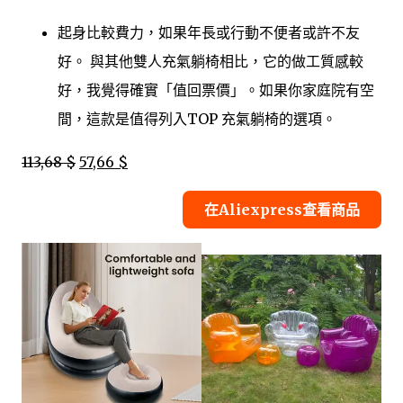
起身比較費力，如果年長或行動不便者或許不友
好。 與其他雙人充氣躺椅相比，它的做工質感較
好，我覺得確實「值回票價」。如果你家庭院有空
間，這款是值得列入TOP 充氣躺椅的選項。
113,68 $
57,66 $
在Aliexpress查看商品