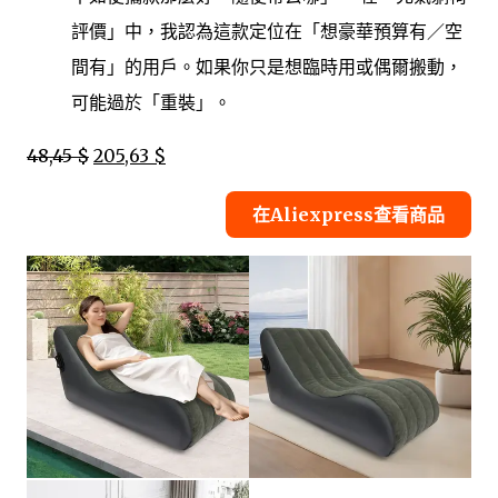
評價」中，我認為這款定位在「想豪華預算有／空
間有」的用戶。如果你只是想臨時用或偶爾搬動，
可能過於「重裝」。
48,45 $
205,63 $
在Aliexpress查看商品