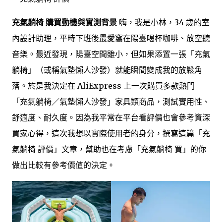
充氣躺椅 購買動機與實測背景
嗨，我是小林，34 歲的室
內設計助理，平時下班後最愛窩在陽臺喝杯咖啡、放空聽
音樂。最近發現，陽臺空間雖小，但如果添置一張「充氣
躺椅」（或稱氣墊懶人沙發）就能瞬間變成我的放鬆角
落。於是我決定在 AliExpress 上一次購買多款熱門
「充氣躺椅／氣墊懶人沙發」家具類商品，測試實用性、
舒適度、耐久度。因為我平常在平台看評價也會參考資深
買家心得，這次我想以實際使用者的身分，撰寫這篇「充
氣躺椅 評價」文章，幫助也在考慮「充氣躺椅 買」的你
做出比較有參考價值的決定。