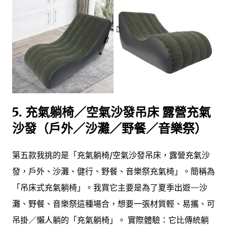
5. 充氣躺椅／空氣沙發吊床 露營充氣
沙發（戶外／沙灘／野餐／音樂祭）
第五款我挑的是「充氣躺椅/空氣沙發吊床，露營充氣沙
發，戶外、沙灘、健行、野餐、音樂祭充氣椅」。簡稱為
「吊床式充氣躺椅」。我買它主要是為了夏季出遊—沙
灘、野餐、音樂祭這種場合，想要一張材質輕、易攜、可
吊掛／懶人躺的「充氣躺椅」。 實際體驗：它比傳統躺