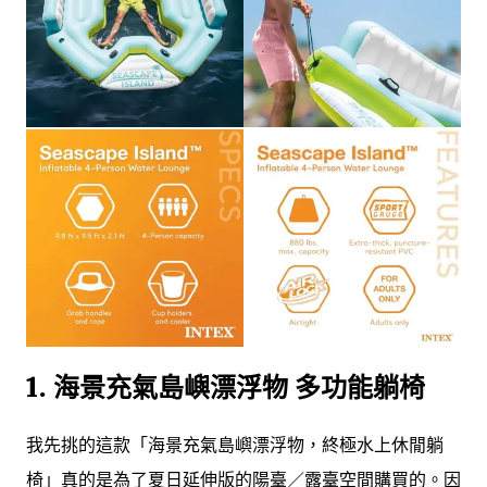
1. 海景充氣島嶼漂浮物 多功能躺椅
我先挑的這款「海景充氣島嶼漂浮物，終極水上休閒躺
椅」真的是為了夏日延伸版的陽臺／露臺空間購買的。因