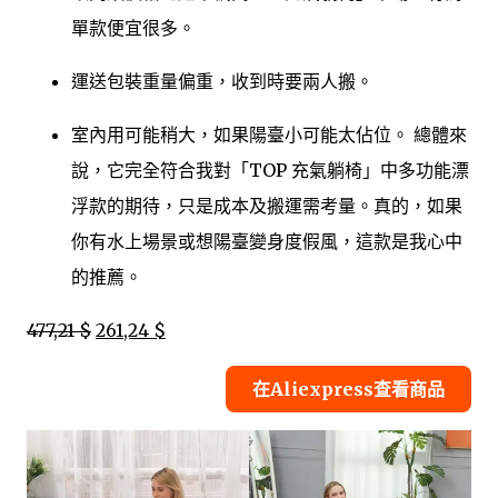
單款便宜很多。
運送包裝重量偏重，收到時要兩人搬。
室內用可能稍大，如果陽臺小可能太佔位。 總體來
說，它完全符合我對「TOP 充氣躺椅」中多功能漂
浮款的期待，只是成本及搬運需考量。真的，如果
你有水上場景或想陽臺變身度假風，這款是我心中
的推薦。
477,21 $
261,24 $
在Aliexpress查看商品