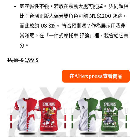
底座黏性不強，若放在震動大處可能掉。 與同類相
比：台灣正版人偶若雙角色可能 NT$1200 起跳，
而此款約 US $15。 符合預期嗎？作為展示用我非
常滿意。在「一件式摩托車 評論」裡，我會給它高
分。
14,65 $
1,99 $
在Aliexpress查看商品