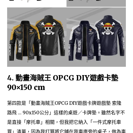
4.
動畫海賊王 OPCG DIY遊戲卡墊
90×150 cm
第四款是「動畫海賊王OPCG DIY遊戲卡牌遊戲墊 索隆
路飛 … 90x150公分」這樣的桌遊／卡牌墊。雖然名字不
是直接「摩托車」相關，但我把它納入「一件式摩托車
買」清單，因為我打算將它鋪在我車庫旁的桌子，做為車