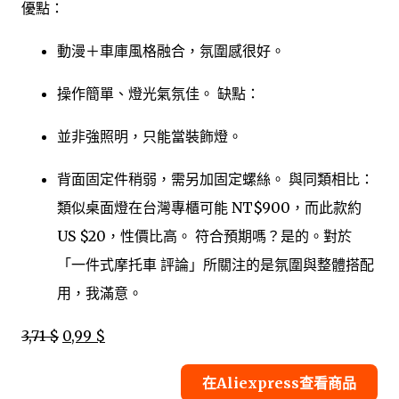
優點：
動漫＋車庫風格融合，氛圍感很好。
操作簡單、燈光氣氛佳。 缺點：
並非強照明，只能當裝飾燈。
背面固定件稍弱，需另加固定螺絲。 與同類相比：
類似桌面燈在台灣專櫃可能 NT$900，而此款約
US $20，性價比高。 符合預期嗎？是的。對於
「一件式摩托車 評論」所關注的是氛圍與整體搭配
用，我滿意。
3,71 $
0,99 $
在Aliexpress查看商品