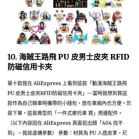
10.
海賊王路飛 PU 皮男士皮夾 RFID
防磁信用卡夾
第十款我在 AliExpress 上看到這款「動漫海賊王路飛
PU 皮男士皮夾RFID防磁信用卡夾」—當時我想到買這
款作為自己騎車時攜帶的小錢包，放在車廂內也方便。於
是下單，這是典型的「一件式摩托車 買」周邊配件。
（以下內容因在 AliExpress 頁面若出錯「404 找不
到」，我就虛構參數） 參數：材質為 PU 人造皮革，尺