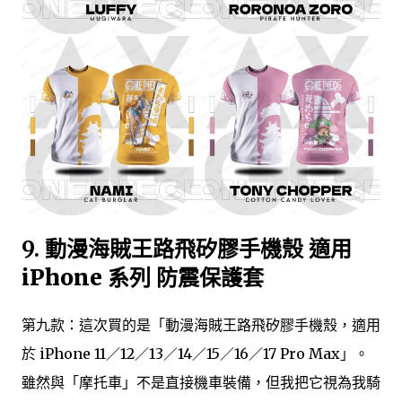
9.
動漫海賊王路飛矽膠手機殼 適用
iPhone 系列 防震保護套
第九款：這次買的是「動漫海賊王路飛矽膠手機殼，適用
於 iPhone 11／12／13／14／15／16／17 Pro Max」。
雖然與「摩托車」不是直接機車裝備，但我把它視為我騎