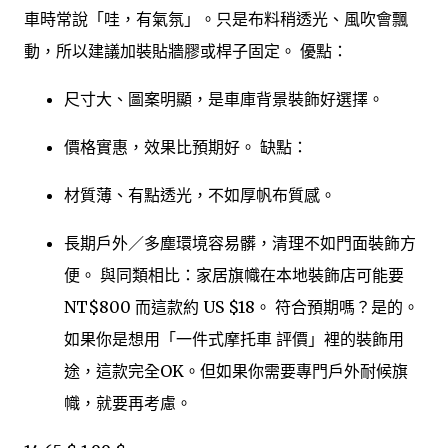
車時常說「哇，有氣氛」。只是布料稍透光、風吹會飄
動，所以建議加裝貼牆膠或桿子固定。 優點：
尺寸大、圖案明顯，是車庫背景裝飾好選擇。
價格實惠，效果比預期好。 缺點：
材質薄、有點透光，不如厚帆布質感。
長期戶外／多塵環境容易髒，清理不如門面裝飾方
便。 與同類相比：家居旗幟在本地裝飾店可能要
NT$800 而這款約 US $18。 符合預期嗎？是的。
如果你是想用「一件式摩托車 評價」裡的裝飾用
途，這款完全OK。但如果你需要專門戶外耐候旗
幟，就要再考慮。