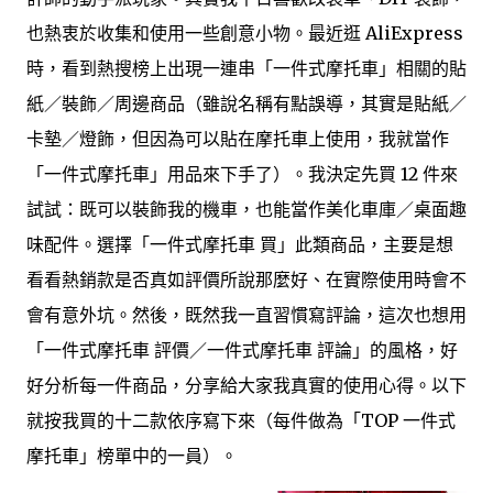
也熱衷於收集和使用一些創意小物。最近逛 AliExpress
時，看到熱搜榜上出現一連串「一件式摩托車」相關的貼
紙／裝飾／周邊商品（雖說名稱有點誤導，其實是貼紙／
卡墊／燈飾，但因為可以貼在摩托車上使用，我就當作
「一件式摩托車」用品來下手了）。我決定先買 12 件來
試試：既可以裝飾我的機車，也能當作美化車庫／桌面趣
味配件。選擇「一件式摩托車 買」此類商品，主要是想
看看熱銷款是否真如評價所說那麼好、在實際使用時會不
會有意外坑。然後，既然我一直習慣寫評論，這次也想用
「一件式摩托車 評價／一件式摩托車 評論」的風格，好
好分析每一件商品，分享給大家我真實的使用心得。以下
就按我買的十二款依序寫下來（每件做為「TOP 一件式
摩托車」榜單中的一員）。