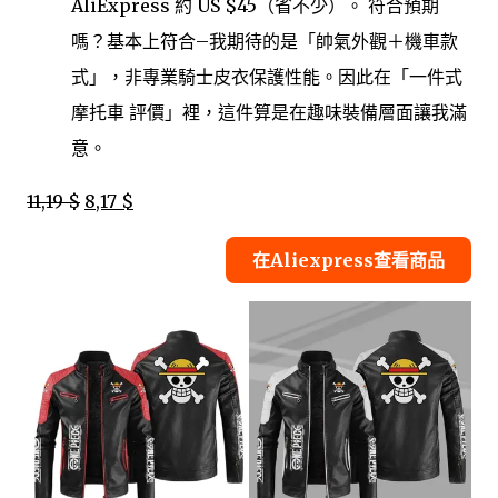
AliExpress 約 US $45（省不少）。 符合預期
嗎？基本上符合–我期待的是「帥氣外觀＋機車款
式」，非專業騎士皮衣保護性能。因此在「一件式
摩托車 評價」裡，這件算是在趣味裝備層面讓我滿
意。
11,19 $
8,17 $
在Aliexpress查看商品