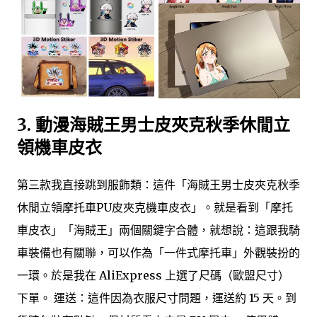
3.
動漫海賊王男士皮夾克秋季休閒立
領機車皮衣
第三款我直接跳到服飾類：這件「海賊王男士皮夾克秋季
休閒立領摩托車PU皮夾克機車皮衣」。就是看到「摩托
車皮衣」「海賊王」兩個關鍵字合體，就想說：這跟我騎
車裝備也有關聯，可以作為「一件式摩托車」外觀裝扮的
一環。於是我在 AliExpress 上選了尺碼（歐盟尺寸）
下單。 運送：這件因為衣服尺寸問題，運送約 15 天。到