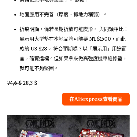
地面應用不完善（厚度、抓地力稍弱）。
折痕明顯，倘若長期折放可能變形。 與同類相比：
展示用大型墊在本地品牌可能要 NT$1500，而此
款約 US $28。 符合預期嗎？以「展示用」用途而
言，確實達標。但如果拿來做高強度機車維修墊，
就可能不夠堅固。
74,6 $
28,3 $
在Aliexpress查看商品