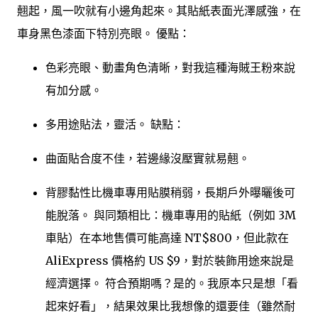
翹起，風一吹就有小邊角起來。其貼紙表面光澤感強，在
車身黑色漆面下特別亮眼。 優點：
色彩亮眼、動畫角色清晰，對我這種海賊王粉來說
有加分感。
多用途貼法，靈活。 缺點：
曲面貼合度不佳，若邊緣沒壓實就易翹。
背膠黏性比機車專用貼膜稍弱，長期戶外曝曬後可
能脫落。 與同類相比：機車專用的貼紙（例如 3M
車貼）在本地售價可能高達 NT$800，但此款在
AliExpress 價格約 US $9，對於裝飾用途來說是
經濟選擇。 符合預期嗎？是的。我原本只是想「看
起來好看」，結果效果比我想像的還要佳（雖然耐