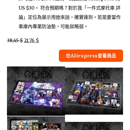
US $30。 符合預期嗎？對於我「一件式摩托車 評
論」定位為展示用途來說，確實達到。若是要當作
車庫內專業防油墊，可能就略弱。
38,45 $
21,76 $
在Aliexpress查看商品