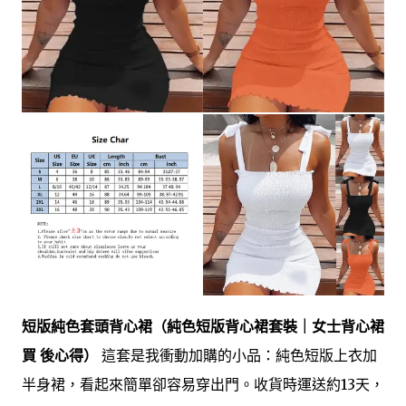
短版純色套頭背心裙（純色短版背心裙套裝｜女士背心裙
買 後心得）
這套是我衝動加購的小品：純色短版上衣加
半身裙，看起來簡單卻容易穿出門。收貨時運送約13天，