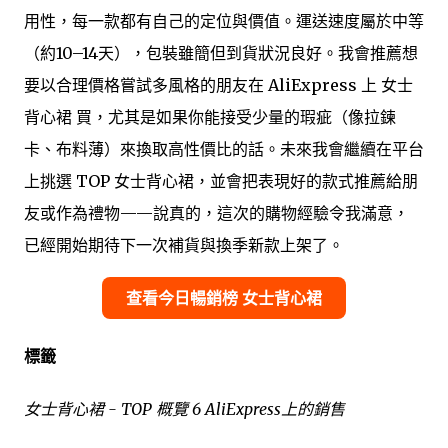
用性，每一款都有自己的定位與價值。運送速度屬於中等
（約10–14天），包裝雖簡但到貨狀況良好。我會推薦想
要以合理價格嘗試多風格的朋友在 AliExpress 上 女士
背心裙 買，尤其是如果你能接受少量的瑕疵（像拉鍊
卡、布料薄）來換取高性價比的話。未來我會繼續在平台
上挑選 TOP 女士背心裙，並會把表現好的款式推薦給朋
友或作為禮物——說真的，這次的購物經驗令我滿意，
已經開始期待下一次補貨與換季新款上架了。
查看今日暢銷榜 女士背心裙
標籤
女士背心裙 - TOP 概覽 6 AliExpress上的銷售