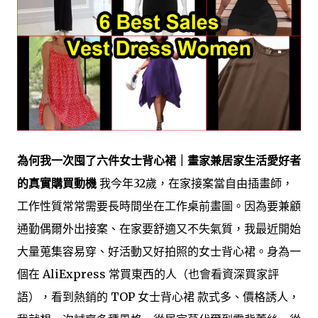
為何我一次囤了六件女士背心裙｜畫家兼居家生活愛好者
的真實購買動機
我今年32歲，在家接案當自由插畫師，
工作性質常常需要長時間坐在工作桌前畫圖。因為要兼顧
通勤偶爾外出接案、在家要舒適又不失氣質，我最近開始
大量蒐集容易穿、好活動又好拍照的女士背心裙。身為一
個在 AliExpress 常買東西的人（也會看資深買家評
語），看到熱銷的 TOP 女士背心裙 款式多、價格誘人，