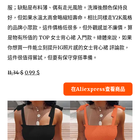
服；缺點是布料薄、偶有走光風險。洗滌後顏色保持良
好，但如果水溫太高會略縮短壽命。相比同樣走Y2K風格
的品牌小眾款，這件價格低很多，但外觀感並不廉價，算
是物有所值的 TOP 女士背心裙 入門款。總體來說，如果
你想買一件能立刻提升IG照片感的女士背心裙 評論款，
這件很值得嘗試，但要有保守穿搭準備。
11,34 $
0,99 $
在Aliexpress查看商品