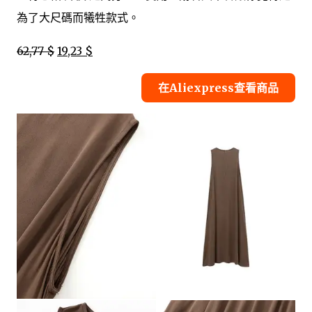
為了大尺碼而犧牲款式。
62,77 $
19,23 $
在Aliexpress查看商品