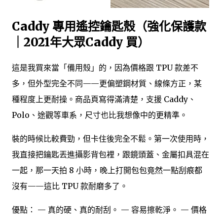
Caddy 專用遙控鑰匙殼（強化保護款
｜2021年大眾Caddy 買）
這是我買來當「備用殼」的，因為價格跟 TPU 款差不
多，但外型完全不同——更偏塑鋼材質、線條方正，某
種程度上更耐操。商品頁寫得滿清楚，支援 Caddy、
Polo、途觀等車系，尺寸也比我想像中的更精準。
裝的時候比較費勁，但卡住後完全不鬆。第一次使用時，
我直接把鑰匙丟進攝影背包裡，跟鏡頭蓋、金屬扣具混在
一起，那一天拍 8 小時，晚上打開包包竟然一點刮痕都
沒有——這比 TPU 款耐磨多了。
優點： — 真的硬、真的耐刮。 — 容易擦乾淨。 — 價格