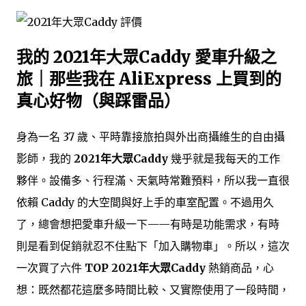
我的 2021年大眾Caddy 愛車升級之
旅｜那些我在 AliExpress 上買到的
真心好物（與踩雷品）
身為一名 37 歲、平時靠接旅拍與外出商攝維生的自由攝
影師，我的
2021年大眾Caddy
幾乎就是我每天的工作
夥伴。設備多、行程滿、天氣時常難預料，所以我一直很
依賴 Caddy 的大空間與好上手的車室配置。不過用久
了，總會想把愛車升級一下——有時是功能需求，有時
則是看到促銷就忍不住點下「加入購物車」。所以，這次
一次買了六件
TOP 2021年大眾Caddy
熱銷商品，心
想：既然都花這麼多時間比較、又實際使用了一段時間，