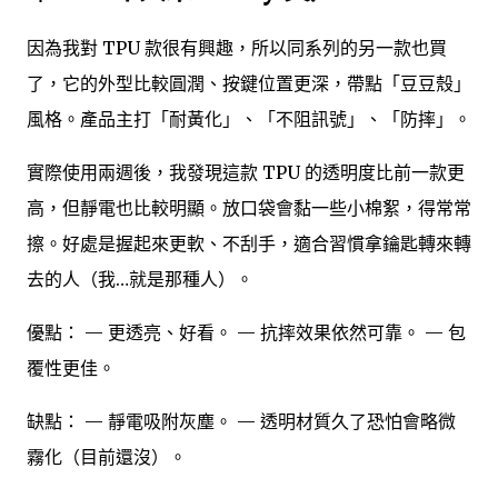
因為我對 TPU 款很有興趣，所以同系列的另一款也買
了，它的外型比較圓潤、按鍵位置更深，帶點「豆豆殼」
風格。產品主打「耐黃化」、「不阻訊號」、「防摔」。
實際使用兩週後，我發現這款 TPU 的透明度比前一款更
高，但靜電也比較明顯。放口袋會黏一些小棉絮，得常常
擦。好處是握起來更軟、不刮手，適合習慣拿鑰匙轉來轉
去的人（我…就是那種人）。
優點： — 更透亮、好看。 — 抗摔效果依然可靠。 — 包
覆性更佳。
缺點： — 靜電吸附灰塵。 — 透明材質久了恐怕會略微
霧化（目前還沒）。