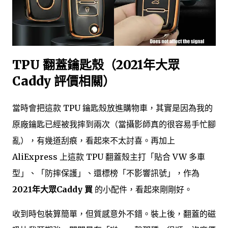
TPU 翻蓋鑰匙殼（2021年大眾
Caddy 評價相關）
當時會把這款 TPU 鑰匙殼放進購物車，其實是因為我的
原廠鑰匙已經被我摔到兩次（當攝影師真的很容易手忙腳
亂），有幾道刮痕，看起來不太討喜。再加上
AliExpress 上這款 TPU 翻蓋殼主打「貼合 VW 多車
型」、「防摔保護」、還標榜「不影響訊號」，作為
2021年大眾Caddy 買
的小配件，看起來剛剛好。
收到時包裝算簡單，但質感意外不錯。裝上後，翻蓋的磁