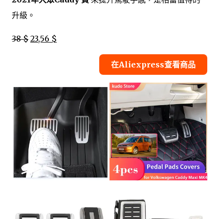
升級。
38 $
23,56 $
在Aliexpress查看商品