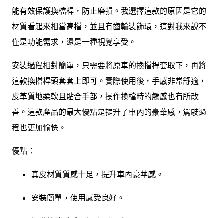
能有效保護換檔桿，防止磨損。我選擇這款的原因是它的
材質看起來相當高檔，並且有齒輪裝飾環，這對我來說不
僅是功能需求，還是一種視覺享受。
安裝過程相對簡單，只需要將原車的換檔桿套取下，再將
這款換檔桿頭套套上即可。實際使用後，手感非常舒適，
皮革質地柔軟且貼合手部，操作換檔時的觸感也有所改
善。這款產品的最大優點是提升了車內的豪華感，駕駛過
程也更加愉快。
優點：
真皮材質質感十足，提升車內豪華感。
安裝簡單，使用感受良好。