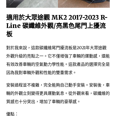
適用於大眾途觀 MK2 2017-2023 R-
Line 碳纖維外觀/亮黑色尾門上擾流
板
對於我來說，這款碳纖維尾門擾流板是2021年大眾途觀
外觀升級的亮點之一。它不僅增強了車輛的運動感，還能
有效改善車輛的空氣動力學性能。這款產品的選擇完全是
因為我對車輛外觀和性能的雙重需求。
安裝過程並不複雜，完全能夠自己動手安裝。安裝後，車
輛的外觀立刻變得更具運動氣息。從外觀來看，碳纖維的
質感也十分突出，增加了車輛的豪華感。
優點：