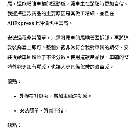
尾，還能增強車輛的運動感，讓車主在駕駛時更加自信。
我選擇這款商品的主要原因是其做工精細，並且在
AliExpress上評價也相當高。
安裝過程非常簡單，只需將原車的尾喉管蓋拆卸，再將這
款裝飾套上即可。整體外觀非常符合我對車輛的期待，安
裝後給車尾增添了不少分數。使用這款產品後，車輛的整
體外觀更加有質感，也讓人更具備駕駛的豪華感。
優點：
外觀提升顯著，增加車輛運動感。
安裝簡單，質感不錯。
缺點：