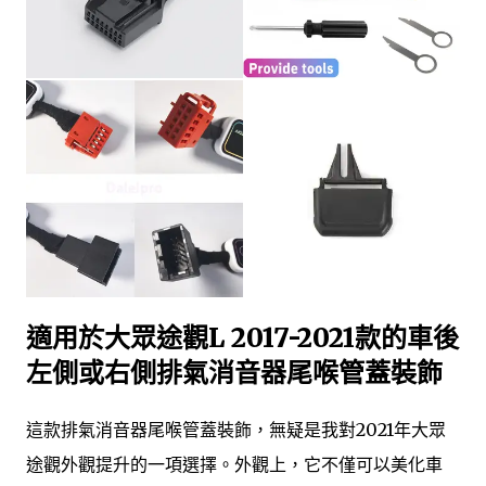
適用於大眾途觀L 2017-2021款的車後
左側或右側排氣消音器尾喉管蓋裝飾
這款排氣消音器尾喉管蓋裝飾，無疑是我對2021年大眾
途觀外觀提升的一項選擇。外觀上，它不僅可以美化車