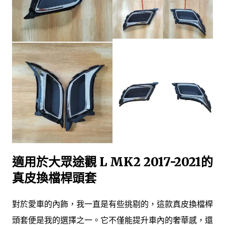
適用於大眾途觀 L MK2 2017-2021的
真皮換檔桿頭套
對於愛車的內飾，我一直是有些挑剔的，這款真皮換檔桿
頭套便是我的選擇之一。它不僅能提升車內的奢華感，還