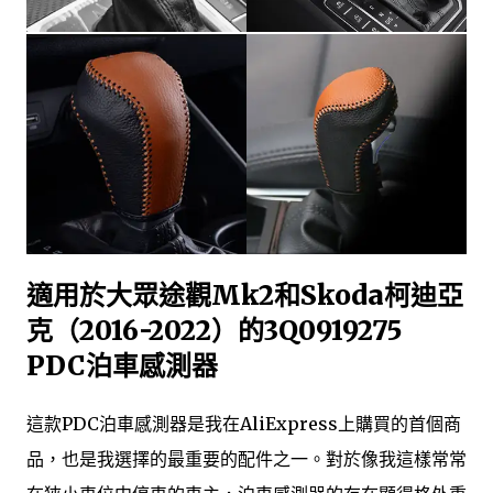
適用於大眾途觀Mk2和Skoda柯迪亞
克（2016-2022）的3Q0919275
PDC泊車感測器
這款PDC泊車感測器是我在AliExpress上購買的首個商
品，也是我選擇的最重要的配件之一。對於像我這樣常常