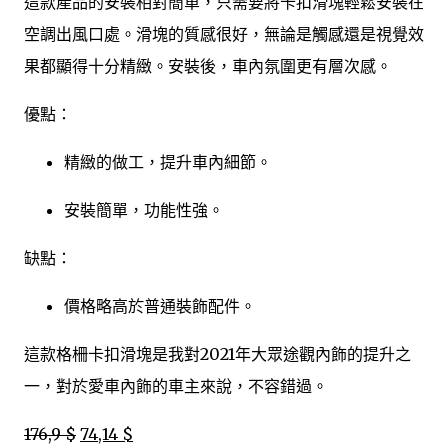
這款產品的安裝相對簡單，只需要將卡扣滑塊輕鬆安裝在
空調出風口處。滑塊的質感很好，無論是觸感還是視覺效
果都顯得十分精緻。安裝後，車內氛圍更有層次感。
優點：
精緻的做工，提升車內細節。
安裝簡單，功能性強。
缺點：
價格略高於普通裝飾配件。
這款格柵卡扣滑塊是我對2021年大眾途觀內飾的提升之
一，對於愛車內飾的車主來說，不容錯過。
176,9 $
74,14 $