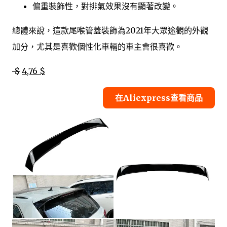
偏重裝飾性，對排氣效果沒有顯著改變。
總體來說，這款尾喉管蓋裝飾為2021年大眾途觀的外觀
加分，尤其是喜歡個性化車輛的車主會很喜歡。
$
4,76 $
在Aliexpress查看商品