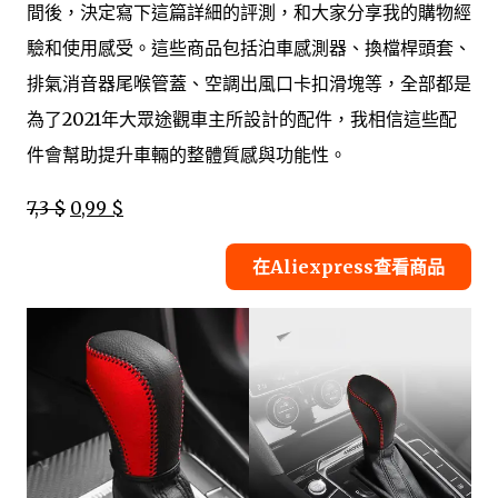
間後，決定寫下這篇詳細的評測，和大家分享我的購物經
驗和使用感受。這些商品包括泊車感測器、換檔桿頭套、
排氣消音器尾喉管蓋、空調出風口卡扣滑塊等，全部都是
為了2021年大眾途觀車主所設計的配件，我相信這些配
件會幫助提升車輛的整體質感與功能性。
7,3 $
0,99 $
在Aliexpress查看商品