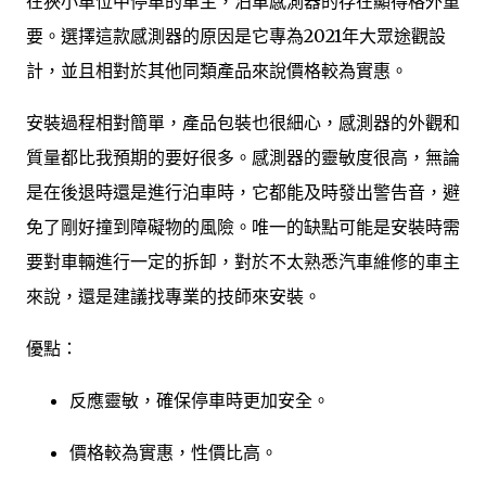
在狹小車位中停車的車主，泊車感測器的存在顯得格外重
要。選擇這款感測器的原因是它專為2021年大眾途觀設
計，並且相對於其他同類產品來說價格較為實惠。
安裝過程相對簡單，產品包裝也很細心，感測器的外觀和
質量都比我預期的要好很多。感測器的靈敏度很高，無論
是在後退時還是進行泊車時，它都能及時發出警告音，避
免了剛好撞到障礙物的風險。唯一的缺點可能是安裝時需
要對車輛進行一定的拆卸，對於不太熟悉汽車維修的車主
來說，還是建議找專業的技師來安裝。
優點：
反應靈敏，確保停車時更加安全。
價格較為實惠，性價比高。