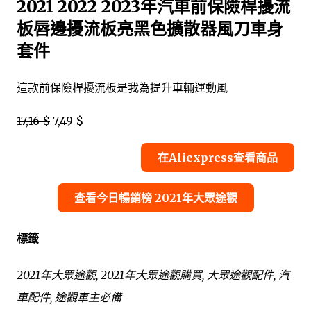
2021 2022 2023年汽車前保險桿擾流
板唇邊擾流板亮黑色擴散器風刀車身
套件
這款前保險桿擾流板是我為提升車輛運動風
17,16 $
7,49 $
在Aliexpress查看商品
查看今日暢銷榜 2021年大眾途觀
標籤
2021年大眾途觀, 2021年大眾途觀購買, 大眾途觀配件, 汽
車配件, 途觀車主必備