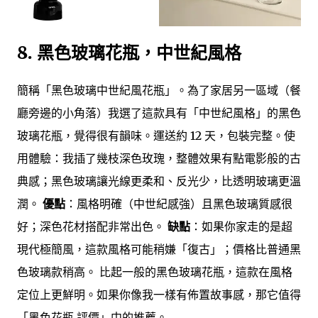
8. 黑色玻璃花瓶，中世紀風格
簡稱「黑色玻璃中世紀風花瓶」。為了家居另一區域（餐
廳旁邊的小角落）我選了這款具有「中世紀風格」的黑色
玻璃花瓶，覺得很有韻味。運送約 12 天，包裝完整。使
用體驗：我插了幾枝深色玫瑰，整體效果有點電影般的古
典感；黑色玻璃讓光線更柔和、反光少，比透明玻璃更溫
潤。
優點
：風格明確（中世紀感強）且黑色玻璃質感很
好；深色花材搭配非常出色。
缺點
：如果你家走的是超
現代極簡風，這款風格可能稍嫌「復古」；價格比普通黑
色玻璃款稍高。 比起一般的黑色玻璃花瓶，這款在風格
定位上更鮮明。如果你像我一樣有佈置故事感，那它值得
「黑色花瓶 評價」中的推薦。