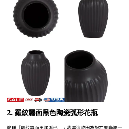
2. 羅紋霧面黑色陶瓷弧形花瓶
簡稱「羅紋霧面黑陶弧形」。我選這款因為想在餐廳擺一