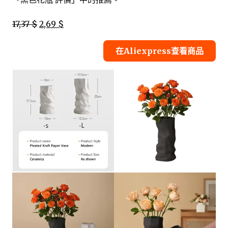
17,37 $
2,69 $
在Aliexpress查看商品