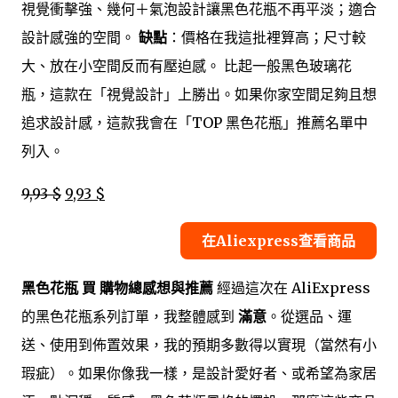
視覺衝擊強、幾何＋氣泡設計讓黑色花瓶不再平淡；適合
設計感強的空間。
缺點
：價格在我這批裡算高；尺寸較
大、放在小空間反而有壓迫感。 比起一般黑色玻璃花
瓶，這款在「視覺設計」上勝出。如果你家空間足夠且想
追求設計感，這款我會在「TOP 黑色花瓶」推薦名單中
列入。
9,93 $
9,93 $
在Aliexpress查看商品
黑色花瓶 買 購物總感想與推薦
經過這次在 AliExpress
的黑色花瓶系列訂單，我整體感到
滿意
。從選品、運
送、使用到佈置效果，我的預期多數得以實現（當然有小
瑕疵）。如果你像我一樣，是設計愛好者、或希望為家居