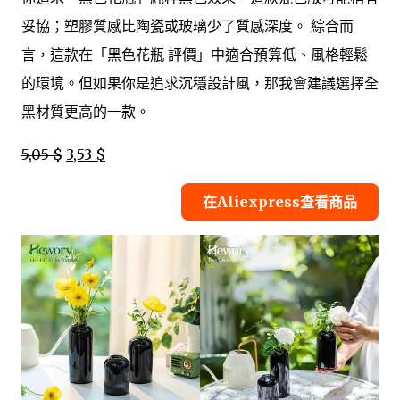
妥協；塑膠質感比陶瓷或玻璃少了質感深度。 綜合而
言，這款在「黑色花瓶 評價」中適合預算低、風格輕鬆
的環境。但如果你是追求沉穩設計風，那我會建議選擇全
黑材質更高的一款。
5,05 $
3,53 $
在Aliexpress查看商品