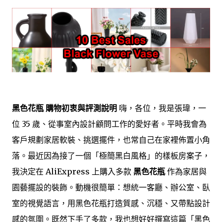
黑色花瓶 購物初衷與評測說明
嗨，各位，我是張瑋，一
位 35 歲、從事室內設計顧問工作的愛好者。平時我會為
客戶規劃家居軟裝、挑選擺件，也常自己在家裡佈置小角
落。最近因為接了一個「極簡黑白風格」的樣板房案子，
我決定在 AliExpress 上購入多款
黑色花瓶
作為家居與
園藝擺設的裝飾。動機很簡單：想統一客廳、辦公室、臥
室的視覺語言，用黑色花瓶打造質感、沉穩、又帶點設計
感的氛圍。既然下手了多款，我也想好好撰寫這篇「黑色