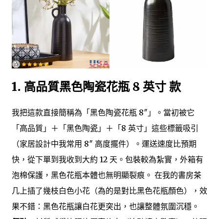
1. 高品質黑色陶瓷花瓶 8 英寸 款
我把這款直接簡稱為「黑色陶瓷花瓶 8″」。當初被它
「高品質」＋「黑色陶瓷」＋「8 英寸」這些標籤吸引
（家居設計中我常用 8″ 高度擺件）。運送速度比預期
快，從下單到我收到大約 12 天。包裝較為紮實，外箱有
泡棉保護，黑色花瓶本體也無明顯裂痕。 在我的書房茶
几上插了幾枝白色小花（為的是對比黑色花瓶顏色），效
果不錯：黑色花瓶讓白花更突出，也讓整體氛圍沉穩。