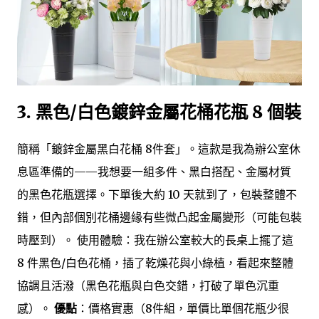
3. 黑色/白色鍍鋅金屬花桶花瓶 8 個裝
簡稱「鍍鋅金屬黑白花桶 8件套」。這款是我為辦公室休
息區準備的——我想要一組多件、黑白搭配、金屬材質
的黑色花瓶選擇。下單後大約 10 天就到了，包裝整體不
錯，但內部個別花桶邊緣有些微凸起金屬變形（可能包裝
時壓到）。 使用體驗：我在辦公室較大的長桌上擺了這
8 件黑色/白色花桶，插了乾燥花與小綠植，看起來整體
協調且活潑（黑色花瓶與白色交錯，打破了單色沉重
感）。
優點
：價格實惠（8件組，單價比單個花瓶少很