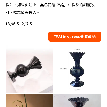
提升。如果你注重「黑色花瓶 評論」中提及的細膩設
計，這款值得投入。
18,66 $
12,17 $
在Aliexpress查看商品