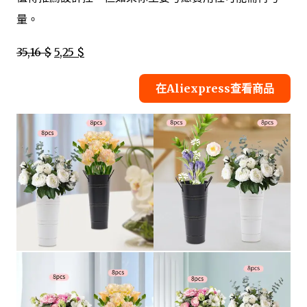
量。
35,16 $
5,25 $
在Aliexpress查看商品