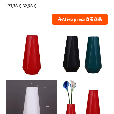
123,38 $
32,98 $
在Aliexpress查看商品