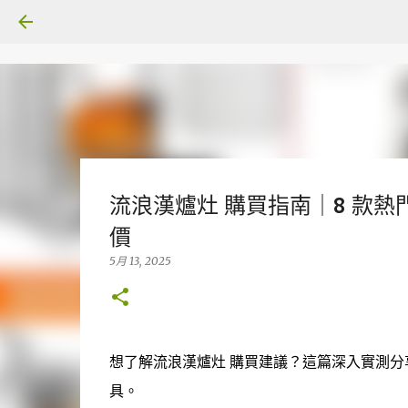
流浪漢爐灶 購買指南｜8 款熱
價
5月 13, 2025
想了解流浪漢爐灶 購買建議？這篇深入實測
具。