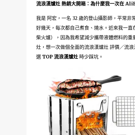
流浪漢爐灶 熱銷大開箱：為什麼我一次在 AliEx
我是 阿宏，一名 32 歲的登山攝影師，平
好幾天，每次都自己煮食、燒水。近來我一直
柴火爐），因為我希望減少攜帶液體燃料的重量，也
灶，想一次做個全面的流浪漢爐灶 評價／流浪
選
TOP 流浪漢爐灶
時少踩坑。