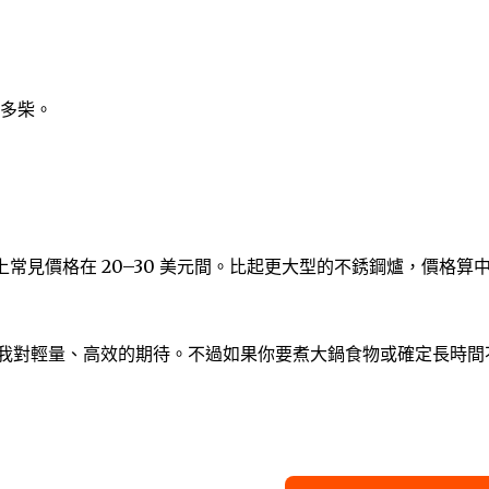
多柴。
ss 上常見價格在 20–30 美元間。比起更大型的不銹鋼爐，價格算
我對輕量、高效的期待。不過如果你要煮大鍋食物或確定長時間