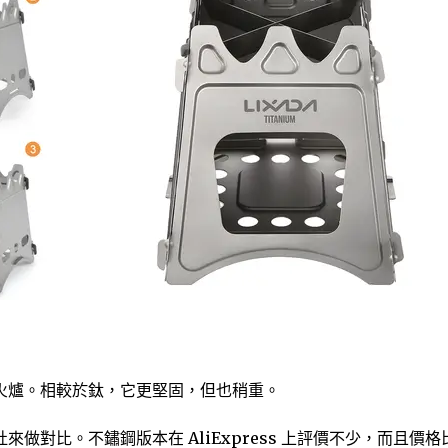
）
火爐。相較於鈦，它更堅固，但也稍重。
做對比。不鏽鋼版本在 AliExpress 上評價不少，而且價格