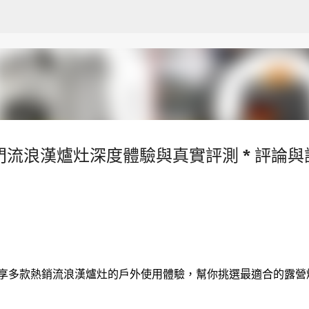
跳至主要內容
門流浪漢爐灶深度體驗與真實評測 * 評論與
分享多款熱銷流浪漢爐灶的戶外使用體驗，幫你挑選最適合的露營