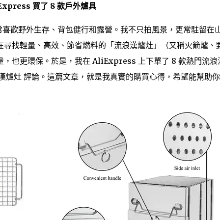
press 買了 8 款戶外爐具
常非常喜歡野外生存、背包健行和露營。我不只拍風景，更常駐留在
在尋找輕量、高效、節省燃料的「流浪漢爐灶」（又稱火箭爐、
更環保。於是，我在 AliExpress 上下單了 8 款熱門流浪
漢爐灶 評論。這篇文章，就是我真實的購買心得，希望能幫助