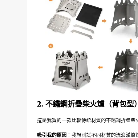
2. 不鏽鋼折疊柴火爐（背包型
這是我買的一款比較傳統材質的不鏽鋼折疊柴
吸引我的原因
：我想測試不同材質的流浪漢爐灶來