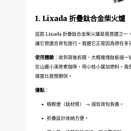
1. Lixada 折疊鈦合金柴火爐
這款 Lixada 折疊鈦合金柴火爐是我首選之
讓它很適合背包旅行。我選它正是因為想在多
使用體驗
：收到貨後拆開、大概幾塊鈦板插一
在山邊小溪旁煮咖啡，用小枝小葉加燃料。我
速度比我預期快。
優點
：
極輕便（鈦材質） → 減低背包負擔。
折疊設計收納方便。