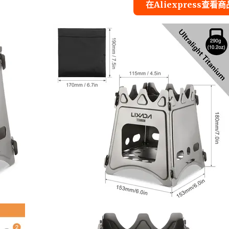
在Aliexpress查看商