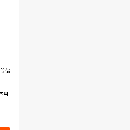
中等偏
不用