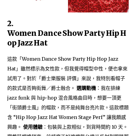
2.
Women Dance Show Party Hip H
op Jazz Hat
這款「Women Dance Show Party Hip Hop Jazz
Hat」雖然標示為女性款，但我覺得帽型中性，便也拿來
試用了。對於「爵士樂服裝 評價」來說，我特別看帽子
的款式是否夠街舞／爵士融合。
選購動機
：我在排練
jazz funk 與 hip-hop 混合風格曲目時，想要一頂更
「街頭爵士風」的帽款，而不是純舞台亮片款。這款標題
含 “Hip Hop Jazz Hat Women Stage Perf” 讓我頗感
興趣。
使用體驗
：包裝與上款相似，到貨時間約 10 天。