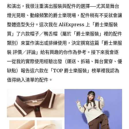
和演出，我很注重演出服裝與配件的選擇──尤其是舞台
燈光晃眼、動線頻繁的爵士樂現場，配件稍有不妥就會讓
整體造型失分。這次我在 AliExpress 上「爵士樂服裝
買」了六款帽子／鴨舌帽（屬於「爵士樂服裝」裡的配件
類別）來當作演出或排練使用，決定撰寫這篇「爵士樂服
裝 評價／評論」給有興趣的你作為參考。接下來我會逐
一從我的實際使用經驗出發（運送、拆箱、舞台實穿、優
缺點）報告這六款在「TOP 爵士樂服裝」榜單裡我認為
值得納入清單的配件。