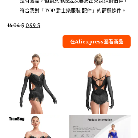
是有落差，但對於排練或次要演出來說絕對值得，
符合我對「TOP 爵士樂服裝 配件」的篩選條件。
14,04 $
0,99 $
在Aliexpress查看商品