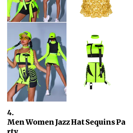
4.
Men Women Jazz Hat Sequins Pa
rty