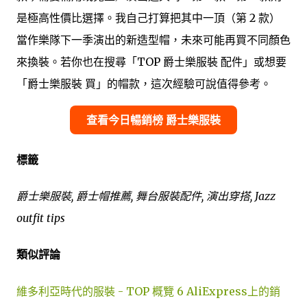
是極高性價比選擇。我自己打算把其中一頂（第 2 款）
當作樂隊下一季演出的新造型帽，未來可能再買不同顏色
來換裝。若你也在搜尋「TOP 爵士樂服裝 配件」或想要
「爵士樂服裝 買」的帽款，這次經驗可說值得參考。
查看今日暢銷榜 爵士樂服裝
標籤
爵士樂服裝, 爵士帽推薦, 舞台服裝配件, 演出穿搭, Jazz
outfit tips
類似評論
維多利亞時代的服裝 - TOP 概覽 6 AliExpress上的銷