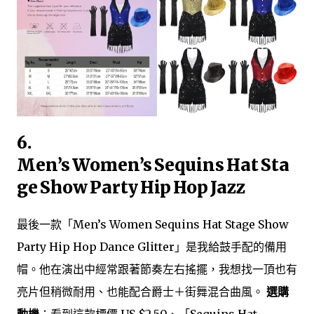
6.
Men’s Women’s Sequins Hat Sta
ge Show Party Hip Hop Jazz
最後一款「Men’s Women Sequins Hat Stage Show
Party Hip Hop Dance Glitter」是我給鼓手配的備用
帽。他在演出中經常跟著節奏左右搖擺，我想找一頂也有
亮片但稍微耐用、也能配合爵士＋街舞混合曲風。
選購
動機
：看到這款標價 US $2.50、「Sequins Hat…