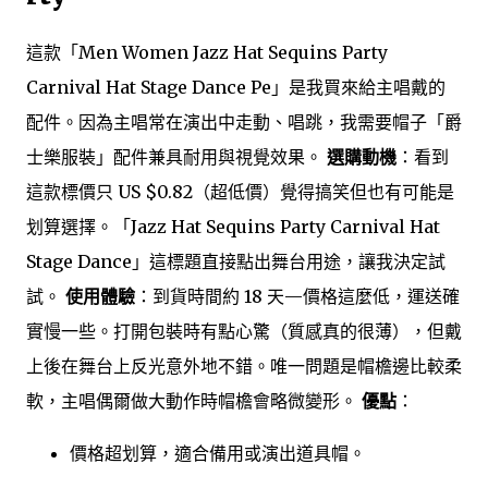
這款「Men Women Jazz Hat Sequins Party
Carnival Hat Stage Dance Pe」是我買來給主唱戴的
配件。因為主唱常在演出中走動、唱跳，我需要帽子「爵
士樂服裝」配件兼具耐用與視覺效果。
選購動機
：看到
這款標價只 US $0.82（超低價）覺得搞笑但也有可能是
划算選擇。「Jazz Hat Sequins Party Carnival Hat
Stage Dance」這標題直接點出舞台用途，讓我決定試
試。
使用體驗
：到貨時間約 18 天—價格這麼低，運送確
實慢一些。打開包裝時有點心驚（質感真的很薄），但戴
上後在舞台上反光意外地不錯。唯一問題是帽檐邊比較柔
軟，主唱偶爾做大動作時帽檐會略微變形。
優點
：
價格超划算，適合備用或演出道具帽。