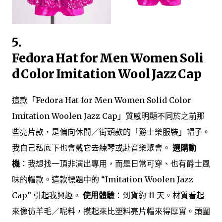
5.
Fedora Hat for Men Women Soli
d Color Imitation Wool Jazz Cap
這款「Fedora Hat for Men Women Solid Color
Imitation Woolen Jazz Cap」質感明顯不同於之前那
些亮片款，是偏向休閒／街頭款的「爵士樂服裝」帽子。
我自己私底下也會戴它去練琴或赴音樂聚會。
選購動
機
：我想找一頂非演出專用，而是日常可穿、也有爵士風
味的帽款。這款標題中的 “Imitation Woolen Jazz
Cap” 引起我興趣。
使用體驗
：到貨約 11 天。材質看起
來像仿羊毛／呢料，摸起來比塑料亮片帽來得厚實。頭圍