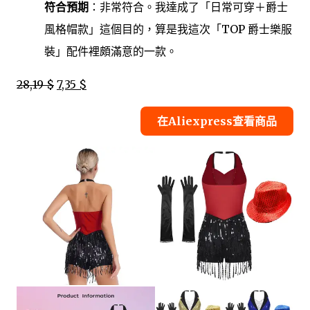
符合預期
：非常符合。我達成了「日常可穿＋爵士
風格帽款」這個目的，算是我這次「TOP 爵士樂服
裝」配件裡頗滿意的一款。
28,19 $
7,35 $
在Aliexpress查看商品