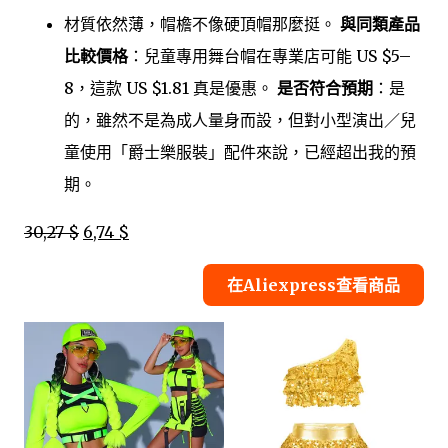
材質依然薄，帽檐不像硬頂帽那麼挺。
與同類產品
比較價格
：兒童專用舞台帽在專業店可能 US $5–
8，這款 US $1.81 真是優惠。
是否符合預期
：是
的，雖然不是為成人量身而設，但對小型演出／兒
童使用「爵士樂服裝」配件來說，已經超出我的預
期。
30,27 $
6,74 $
在Aliexpress查看商品