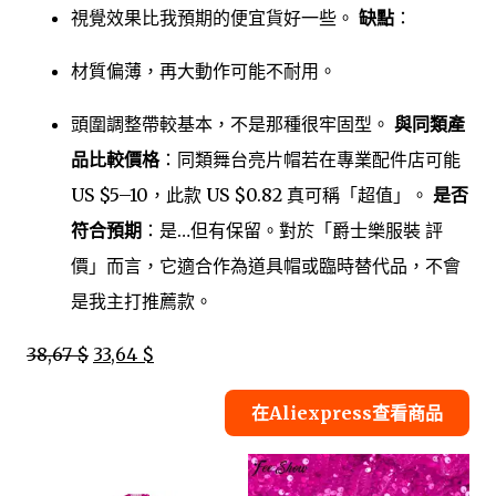
視覺效果比我預期的便宜貨好一些。
缺點
：
材質偏薄，再大動作可能不耐用。
頭圍調整帶較基本，不是那種很牢固型。
與同類產
品比較價格
：同類舞台亮片帽若在專業配件店可能
US $5–10，此款 US $0.82 真可稱「超值」。
是否
符合預期
：是…但有保留。對於「爵士樂服裝 評
價」而言，它適合作為道具帽或臨時替代品，不會
是我主打推薦款。
38,67 $
33,64 $
在Aliexpress查看商品