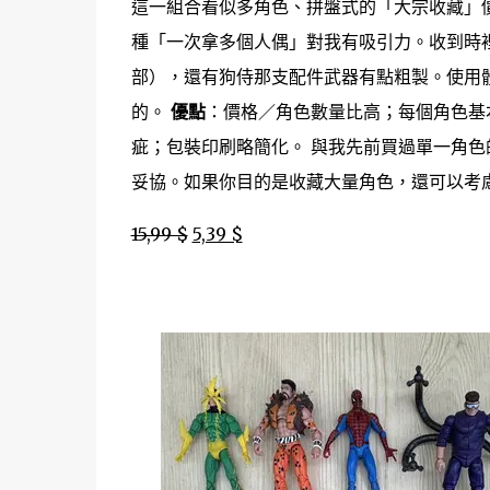
這一組合看似多角色、拼盤式的「大宗收藏」
種「一次拿多個人偶」對我有吸引力。收到時
部），還有狗侍那支配件武器有點粗製。使用
的。
優點
：價格／角色數量比高；每個角色基
疵；包裝印刷略簡化。 與我先前買過單一角色的 
妥協。如果你目的是收藏大量角色，還可以考
15,99 $
5,39 $