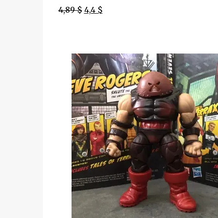
4,89 $
4,4 $