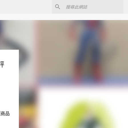
評
選商品