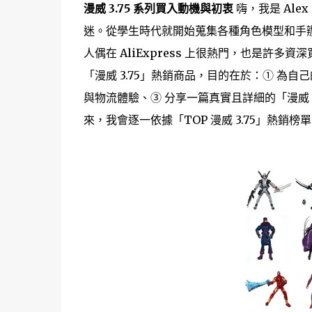
漫威 3.75 系列買入動機與初衷
嗨，我是 Ale
迷。從學生時代就開始蒐集各種角色模型和手辦，最近注
人偶在 AliExpress 上很熱門，也是許多資深
「漫威 3.75」熱銷商品，目的在於：① 為
與物流體驗、③ 分享一篇真實且詳細的「漫威 3
來，我會逐一依據「TOP 漫威 3.75」熱