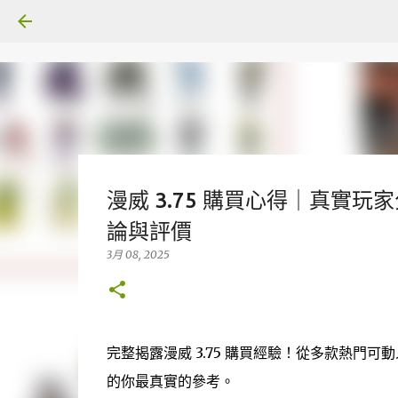
漫威 3.75 購買心得｜真實玩家
論與評價
3月 08, 2025
完整揭露漫威 3.75 購買經驗！從多款熱門可
的你最真實的參考。