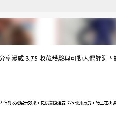
跳至主要內容
分享漫威 3.75 收藏體驗與可動人偶評測 * 
動人偶到收藏展示效果，提供實際漫威 3.75 使用感受，給正在挑