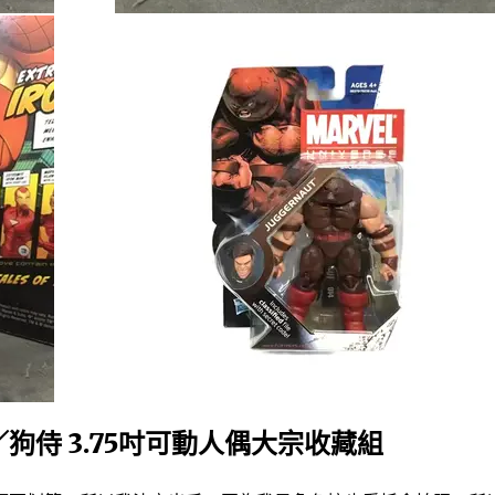
侍 3.75吋可動人偶大宗收藏組