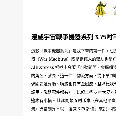
漫威宇宙戰爭機器系列 3.75
這款「戰爭機器系列」是我下單的第一件，也是我
器（War Machine）既是鋼鐵人的盟友也
AliExpress 描述中寫著「可動關節、
的角色，就先下這一件。物流方面，從下單到
偶關節還算順、噴漆也真有金屬感，整體比我
護甲、武器配件都有）；比起某些 6 吋大尺
邊緣有小損。 比起同類 6 吋版本（在其他平臺售價常高
費）算蠻划算。就「漫威 3.75 評價」來說