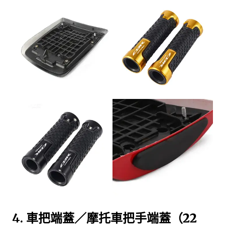
4.
車把端蓋／摩托車把手端蓋（22