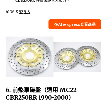
CBR250RR 評價來說大大加分。
61,76 $
52,5 $
在Aliexpress查看商品
6.
前煞車碟盤（適用 MC22
CBR250RR 1990-2000）