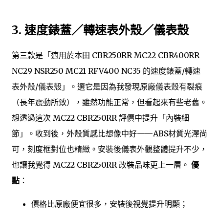
3.
速度錶蓋／轉速表外殼／儀表殼
第三款是「適用於本田 CBR250RR MC22 CBR400RR
NC29 NSR250 MC21 RFV400 NC35 的速度錶蓋/轉速
表外殼/儀表殼」。選它是因為我發現原廠儀表殼有裂痕
（長年震動所致），雖然功能正常，但看起來有些老舊。
想透過這次 MC22 CBR250RR 評價中提升「內裝細
節」。收到後，外殼質感比想像中好——ABS材質光澤尚
可，刻度框對位也精緻。安裝後儀表外觀整體提升不少，
也讓我覺得 MC22 CBR250RR 改裝品味更上一層。
優
點
：
價格比原廠便宜很多，安裝後視覺提升明顯；