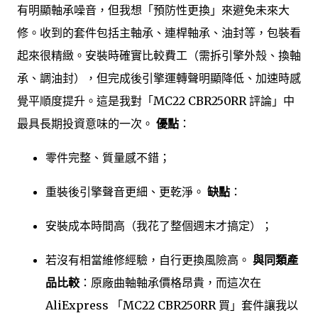
有明顯軸承噪音，但我想「預防性更換」來避免未來大
修。收到的套件包括主軸承、連桿軸承、油封等，包裝看
起來很精緻。安裝時確實比較費工（需拆引擎外殼、換軸
承、調油封），但完成後引擎運轉聲明顯降低、加速時感
覺平順度提升。這是我對「MC22 CBR250RR 評論」中
最具長期投資意味的一次。
優點
：
零件完整、質量感不錯；
重裝後引擎聲音更細、更乾淨。
缺點
：
安裝成本時間高（我花了整個週末才搞定）；
若沒有相當維修經驗，自行更換風險高。
與同類產
品比較
：原廠曲軸軸承價格昂貴，而這次在
AliExpress 「MC22 CBR250RR 買」套件讓我以