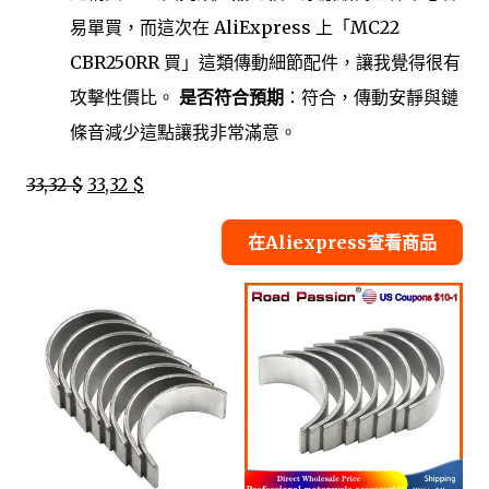
易單買，而這次在 AliExpress 上「MC22
CBR250RR 買」這類傳動細節配件，讓我覺得很有
攻擊性價比。
是否符合預期
：符合，傳動安靜與鏈
條音減少這點讓我非常滿意。
33,32 $
33,32 $
在Aliexpress查看商品