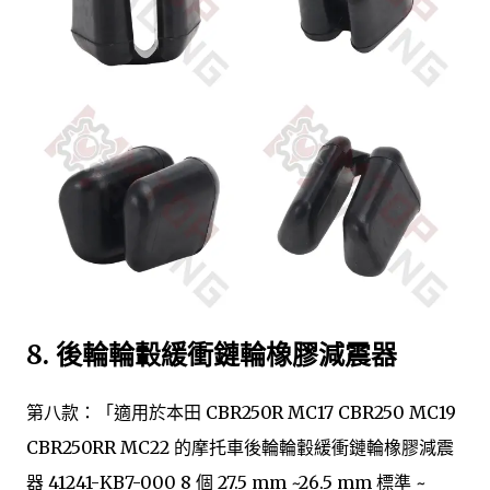
8.
後輪輪轂緩衝鏈輪橡膠減震器
第八款：「適用於本田 CBR250R MC17 CBR250 MC19
CBR250RR MC22 的摩托車後輪輪轂緩衝鏈輪橡膠減震
器 41241-KB7-000 8 個 27.5 mm ~26.5 mm 標準 ~