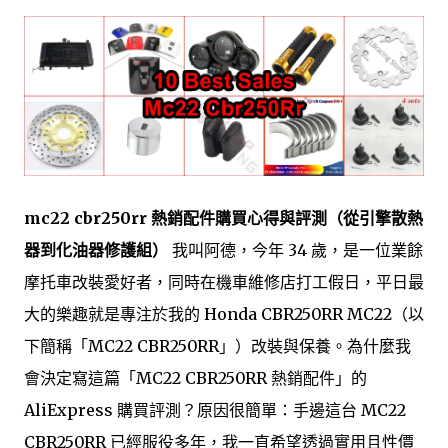
mc22 cbr250rr 熱銷配件購買心得與評測（從引擎散熱
器到化油器修護組）
我叫阿德，今年 34 歲，是一位業餘
摩托車改裝愛好者，同時在機車維修店打工假日，平日最
大的樂趣就是專注於我的 Honda CBR250RR MC22（以
下簡稱「MC22 CBR250RR」）改裝與保養。為什麼我
會決定寫這篇「MC22 CBR250RR 熱銷配件」的
AliExpress 購買評測？原因很簡單：手邊這台 MC22
CBR250RR 已經服役多年，我一直希望透過實用且性價