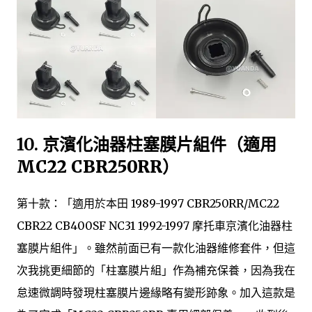
10.
京濱化油器柱塞膜片組件（適用
MC22 CBR250RR）
第十款：「適用於本田 1989-1997 CBR250RR/MC22
CBR22 CB400SF NC31 1992-1997 摩托車京濱化油器柱
塞膜片組件」。雖然前面已有一款化油器維修套件，但這
次我挑更細節的「柱塞膜片組」作為補充保養，因為我在
怠速微調時發現柱塞膜片邊緣略有變形跡象。加入這款是