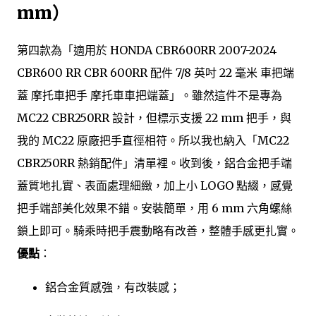
mm）
第四款為「適用於 HONDA CBR600RR 2007-2024
CBR600 RR CBR 600RR 配件 7/8 英吋 22 毫米 車把端
蓋 摩托車把手 摩托車車把端蓋」。雖然這件不是專為
MC22 CBR250RR 設計，但標示支援 22 mm 把手，與
我的 MC22 原廠把手直徑相符。所以我也納入「MC22
CBR250RR 熱銷配件」清單裡。收到後，鋁合金把手端
蓋質地扎實、表面處理細緻，加上小 LOGO 點綴，感覺
把手端部美化效果不錯。安裝簡單，用 6 mm 六角螺絲
鎖上即可。騎乘時把手震動略有改善，整體手感更扎實。
優點
：
鋁合金質感強，有改裝感；