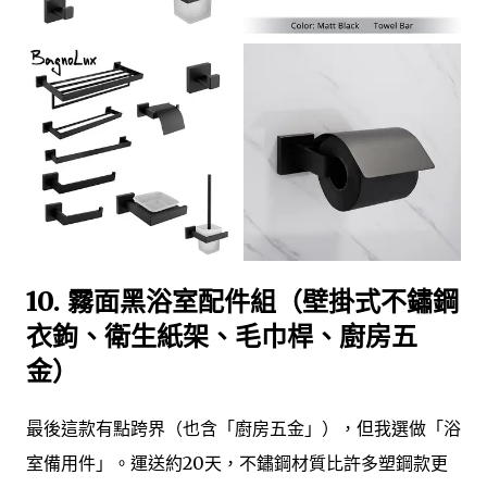
10. 霧面黑浴室配件組（壁掛式不鏽鋼
衣鉤、衛生紙架、毛巾桿、廚房五
金）
最後這款有點跨界（也含「廚房五金」），但我選做「浴
室備用件」。運送約20天，不鏽鋼材質比許多塑鋼款更