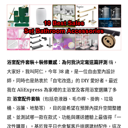
浴室配件套裝＋裝修靈感：為何我決定寫這篇評測
嗨，
大家好，我叫阿仁，今年 38 歲，是一位自由室內設計
師，同時也是熱衷於「自宅改造」的 DIY 愛好者。最近
我在 AliExpress 為家裡的主浴室及客用浴室選購了多
款
浴室配件套裝
（包括皂液器、毛巾桿、掛鉤、垃圾
桶、浴簾、地墊等），目的是希望在預算內提升空間整體
感、並測試哪一款在款式、功能與運送體驗上最值得「一
次性購買」。基於我平日也會幫客戶挑選建材配件，這次