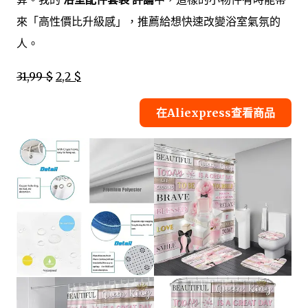
來「高性價比升級感」，推薦給想快速改變浴室氣氛的
人。
31,99 $
2,2 $
在Aliexpress查看商品