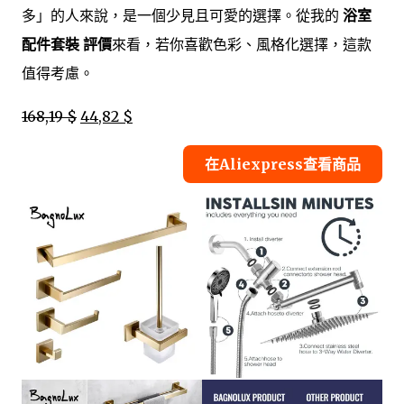
多」的人來說，是一個少見且可愛的選擇。從我的
浴室
配件套裝 評價
來看，若你喜歡色彩、風格化選擇，這款
值得考慮。
168,19 $
44,82 $
在Aliexpress查看商品