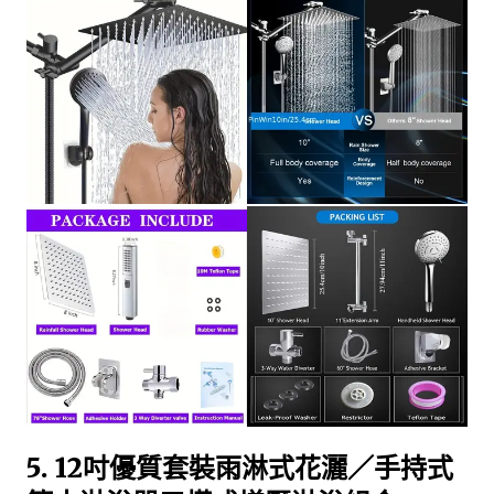
5. 12吋優質套裝雨淋式花灑／手持式