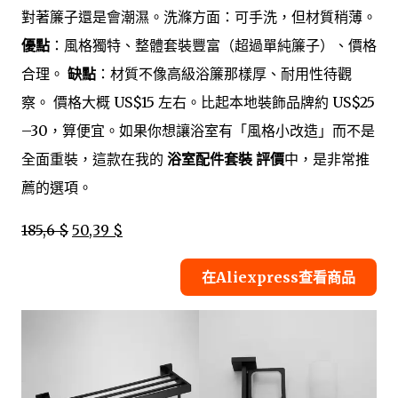
對著簾子還是會潮濕。洗滌方面：可手洗，但材質稍薄。
優點
：風格獨特、整體套裝豐富（超過單純簾子）、價格
合理。
缺點
：材質不像高級浴簾那樣厚、耐用性待觀
察。 價格大概 US$15 左右。比起本地裝飾品牌約 US$25
–30，算便宜。如果你想讓浴室有「風格小改造」而不是
全面重裝，這款在我的
浴室配件套裝 評價
中，是非常推
薦的選項。
185,6 $
50,39 $
在Aliexpress查看商品