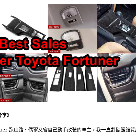
分享》
Fortuner 跑山路、偶爾又會自己動手改裝的車主，我一直對碳纖維