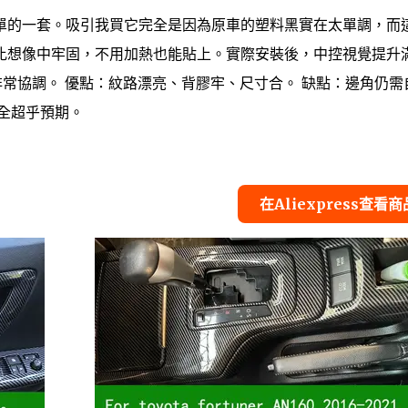
單的一套。吸引我買它完全是因為原車的塑料黑實在太單調，而
比想像中牢固，不用加熱也能貼上。實際安裝後，中控視覺提升
起來非常協調。 優點：紋路漂亮、背膠牢、尺寸合。 缺點：邊角仍需
全超乎預期。
在Aliexpress查看商