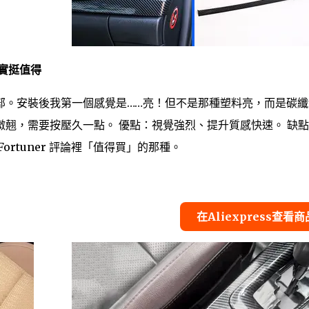
其實挺值得
部。安裝後我第一個感覺是……亮！但不是那種塑料亮，而是碳纖
翹，需要按壓久一點。 優點：視覺強烈、提升質感快速。 缺
rtuner 評論裡「值得買」的那種。
在Aliexpress查看商