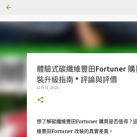
體驗式碳纖維豐田Fortuner 
裝升級指南 * 評論與評價
12月 11, 2024
想了解碳纖維豐田Fortuner 購買是否值
維豐田Fortuner 改裝的真實差異。