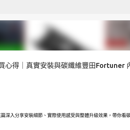
跳至主要內容
購買心得｜真實安裝與碳纖維豐田Fortuner 
得？這篇深入分享安裝細節、實際使用感受與整體升級效果，帶你看