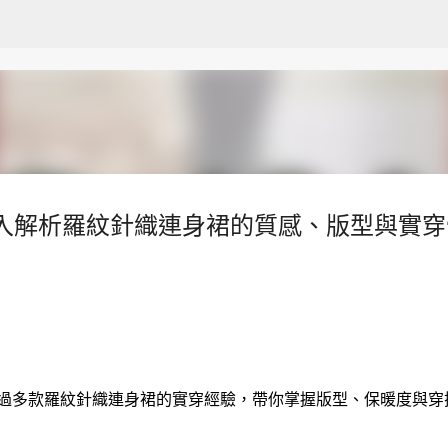
跳至主要內容
深入解析羅紋針織連身裙的質感、版型與實穿
透過多款羅紋針織連身裙的實穿經驗，帶你掌握版型、保暖度與穿