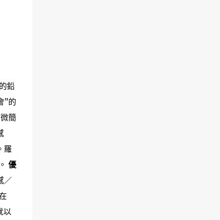
的鉛
會”的
稍微簡
感
。羅
累。
優
感／
在
就以