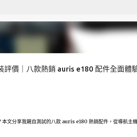
跳至主要內容
裝評價｜八款熱銷 auris e180 配件全面體驗
入手？本文分享我親自測試的八款 auris e180 熱銷配件，從導航主