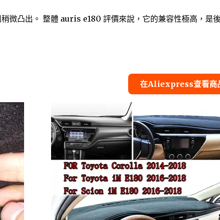
微凸出。 整體 auris e180 評價來說，它的兼容性極高，是
在Aliexpress查看商