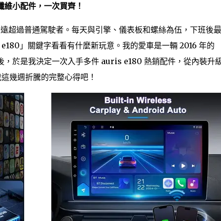
到碳纖維小配件，一次買齊！
感情遠超過普通駕駛者。每天與引擎、儀表板和螺絲為伍，下班後
is e180」關鍵字看看有什麼新玩意。我的愛車是一輛 2016 年的
顯落後，於是我決定一次入手多件 auris e180 熱銷配件，從內裝升
算是我這幾週折騰的完整心得吧！