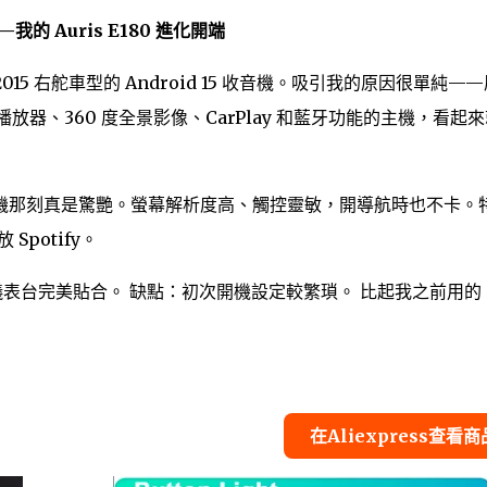
—我的 Auris E180 進化開端
2-2015 右舵車型的 Android 15 收音機。吸引我的原因很單純—
放器、360 度全景影像、CarPlay 和藍牙功能的主機，看起
機那刻真是驚艷。螢幕解析度高、觸控靈敏，開導航時也不卡。
Spotify。
80 儀表台完美貼合。 缺點：初次開機設定較繁瑣。 比起我之前用的
在Aliexpress查看商