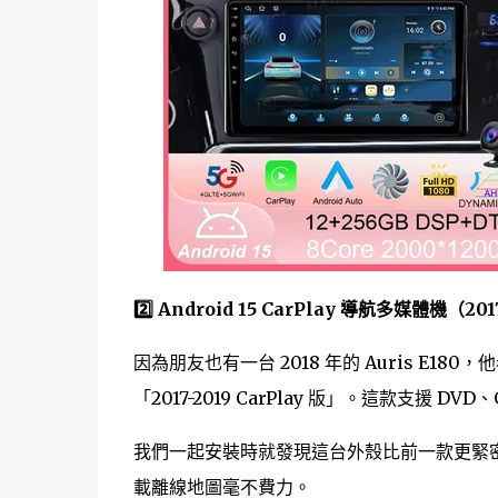
2️⃣ Android 15 CarPlay 導航多媒體機（2017
因為朋友也有一台 2018 年的 Auris E18
「2017-2019 CarPlay 版」。這款支援 D
我們一起安裝時就發現這台外殼比前一款更緊密，系
載離線地圖毫不費力。