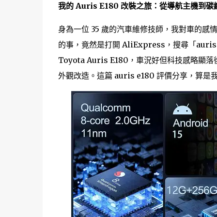
我的 Auris E180 改裝之旅：從導航主機
身為一位 35 歲的汽車維修技師，我對車的
的事，竟然是打開 AliExpress，搜尋「aur
Toyota Auris E180，車況好但科技感略
外觀改造。這篇 auris e180 評價分享，