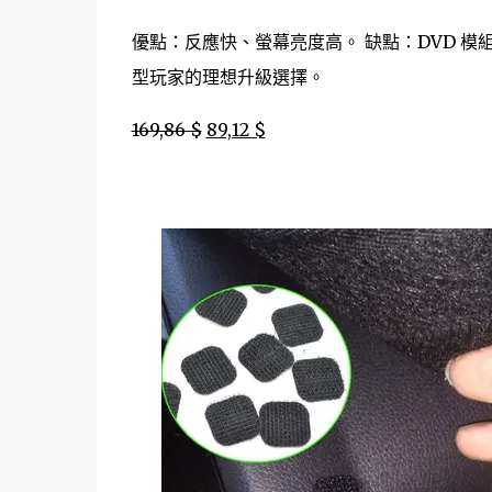
優點：反應快、螢幕亮度高。 缺點：DVD 模組稍
型玩家的理想升級選擇。
169,86 $
89,12 $