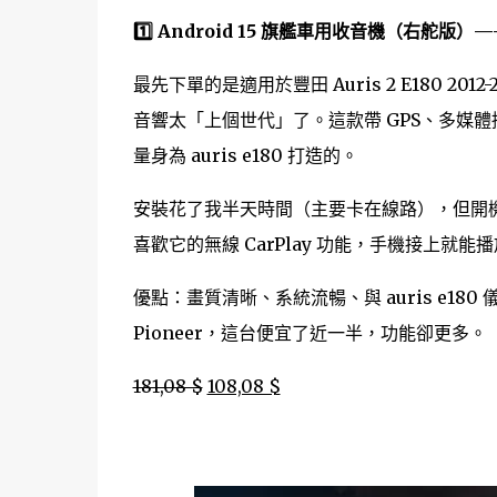
1️⃣ Android 15 旗艦車用收音機（右舵版）—
最先下單的是適用於豐田 Auris 2 E180 201
音響太「上個世代」了。這款帶 GPS、多媒體播
量身為 auris e180 打造的。
安裝花了我半天時間（主要卡在線路），但開
喜歡它的無線 CarPlay 功能，手機接上就能播放 
優點：畫質清晰、系統流暢、與 auris e1
Pioneer，這台便宜了近一半，功能卻更多。
181,08 $
108,08 $