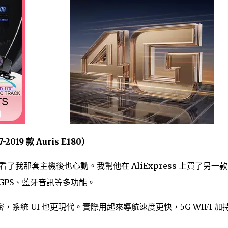
-2019 款 Auris E180）
0，他看了我那套主機後也心動。我幫他在 AliExpress 上買了另一款
VD、GPS、藍牙音訊等多功能。
統 UI 也更現代。實際用起來導航速度更快，5G WIFI 加