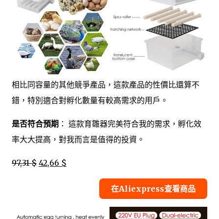
相比同容量的其他競爭產品，這款產品的性價比還算不
錯，特別適合對孵化數量有較高需求的用戶。
是否符合預期
： 這款育雛器完美符合我的需求，孵化效
率大大提高，對我而言是值得的投資。
97,31 $
42,66 $
在Aliexpress查看商品