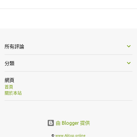
所有評論
分類
網頁
首頁
關於本站
由 Blogger 提供
©
www.Alitop.online