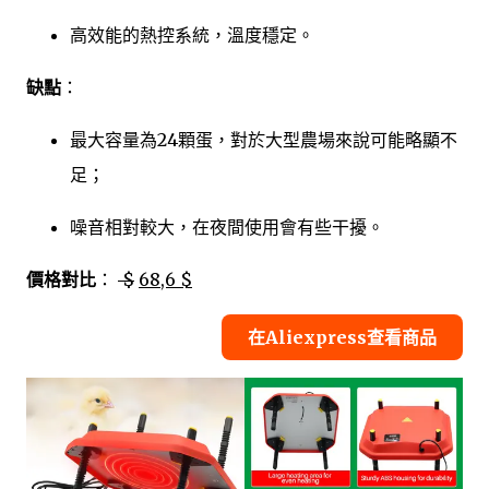
高效能的熱控系統，溫度穩定。
缺點
：
最大容量為24顆蛋，對於大型農場來說可能略顯不
足；
噪音相對較大，在夜間使用會有些干擾。
價格對比
：
$
68,6 $
在Aliexpress查看商品