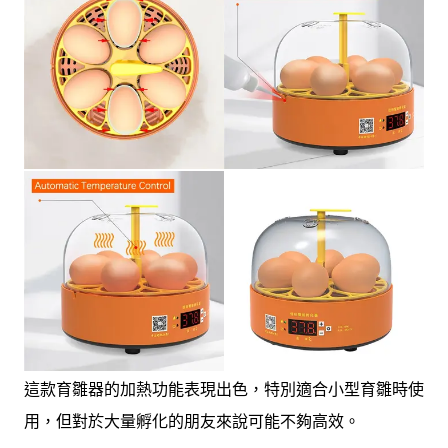
這款育雛器的加熱功能表現出色，特別適合小型育雛時使
用，但對於大量孵化的朋友來說可能不夠高效。