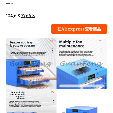
一。
104,6 $
37,66 $
在Aliexpress查看商品