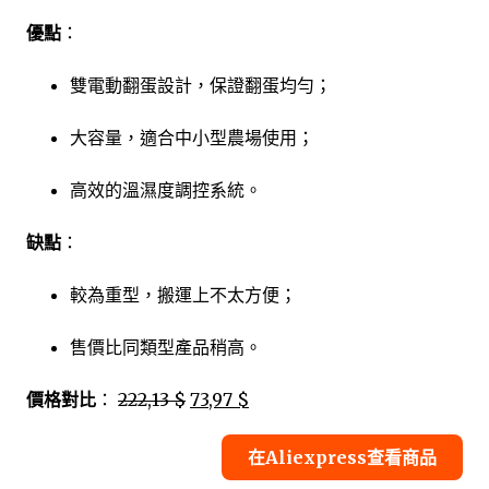
優點
：
雙電動翻蛋設計，保證翻蛋均勻；
大容量，適合中小型農場使用；
高效的溫濕度調控系統。
缺點
：
較為重型，搬運上不太方便；
售價比同類型產品稍高。
價格對比
：
222,13 $
73,97 $
在Aliexpress查看商品