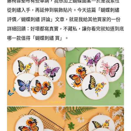
藤椅靠墊布有些單調，我想加上蝴蝶圖案—於是我索性
從刺繡入手，再延伸到裝飾貼片。今天這篇「蝴蝶刺繡
評價／蝴蝶刺繡 評論」文章，就是我給其他買家的一份
詳細回饋：好壞都寫真實，不藏私，讓你看完就知道到底
哪一款值得「蝴蝶刺繡 買」。