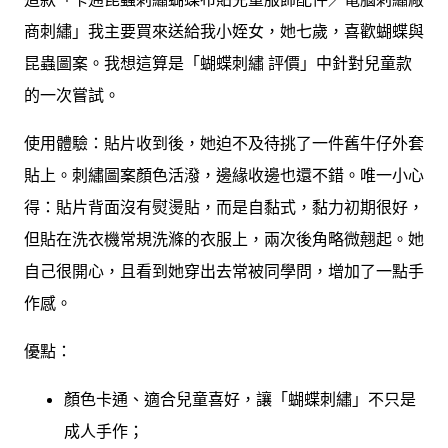
商刺繡」我主要買來送給我小姪女，她七歲，喜歡蝴蝶與
昆蟲圖案。我想這算是「蝴蝶刺繡 評價」中針對兒童款
的一次嘗試。
使用體驗：貼片收到後，她迫不及待挑了一件舊牛仔外套
貼上。刺繡圖案顏色活潑，邊緣收邊也還不錯。唯一小心
得：貼片背面沒有熨燙貼，而是自黏式，黏力初期很好，
但貼在洗衣機常規洗滌的衣服上，兩次後角略微翹起。她
自己很開心，且看到她穿出去常被同學問，增加了一點手
作感。
優點：
顏色卡通、適合兒童喜好，讓「蝴蝶刺繡」不只是
成人手作；