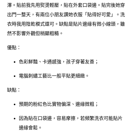
澤。貼前我先用熨燙輕壓，貼在外套口袋邊。貼完後她穿
出門一整天，有兩位小朋友讚她衣服「貼得好可愛」。洗
衣時我用陰乾模式還可。缺點是貼片邊緣有微小線頭，雖
然不影響外觀但稍顯粗糙。
優點：
色彩鮮豔、卡通感強，孩子穿著友善；
電腦刺繡工藝比一般平貼更細緻。
缺點：
預期的粉紅色比實物偏深、邊緣微粗；
因為貼在口袋邊，容易摩擦，若頻繁洗衣可能貼片
邊緣會鬆。