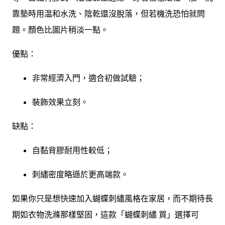
靠墊時用温和水洗、陰乾還沒脫落，但若機洗恐怕就問
題。顏色比圖片稍淡一點。
優點：
非常經濟入門，適合初做試驗；
裝飾效果立刻。
缺點：
自黏背膠耐用性較低；
刺繡密度略遜於更高端款。
如果你只是想快速加入蝴蝶刺繡風格在家居，而不期待長
期如衣物洗滌那樣堅固，這款「蝴蝶刺繡 買」選擇可