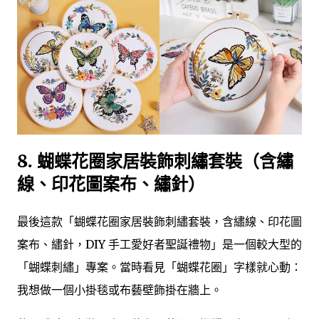
8. 蝴蝶花圈家居裝飾刺繡套裝（含繡
線、印花圖案布、繡針）
最後這款「蝴蝶花圈家居裝飾刺繡套裝，含繡線、印花圖
案布、繡針，DIY 手工愛好者聖誕禮物」是一個較大型的
「蝴蝶刺繡」專案。當時看見「蝴蝶花圈」字樣就心動：
我想做一個小掛毯或布藝壁飾掛在牆上。