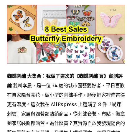
蝴蝶刺繡 大集合：我做了這次的《蝴蝶刺繡 買》實測評
論
我叫李晨，是一位 34 歲的城市園藝愛好者，平日喜歡
在自家陽台養花、做小型的刺繡手作，順便把家裡佈置得
更有溫度。這次我在 AliExpress 上選購了 8 件「蝴蝶
刺繡」家居與園藝類熱銷商品，從刺繡套裝、布貼、徽章
到家居裝飾都涵蓋。為什麼買？其實源自於我發現陽台的