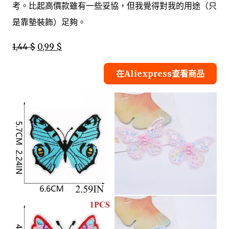
考。比起高價款雖有一些妥協，但我覺得對我的用途（只
是靠墊裝飾）足夠。
1,44 $
0,99 $
在Aliexpress查看商品