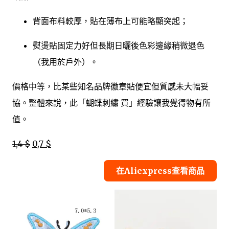
背面布料較厚，貼在薄布上可能略顯突起；
熨燙貼固定力好但長期日曬後色彩邊緣稍微退色
（我用於戶外）。
價格中等，比某些知名品牌徽章貼便宜但質感未大幅妥
協。整體來說，此「蝴蝶刺繡 買」經驗讓我覺得物有所
值。
1,4 $
0,7 $
在Aliexpress查看商品