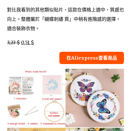
對比我看到的其他類似貼片，這款在價格上適中，質感也
向上。整體屬於「蝴蝶刺繡 買」中稍有進階感的選擇，
適合裝飾衣物。
3,23 $
0,51 $
在Aliexpress查看商品