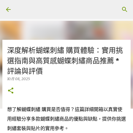
跳至主要內容
深度解析蝴蝶刺繡 購買體驗：實用挑
選指南與高質感蝴蝶刺繡商品推薦 *
評論與評價
10月 08, 2025
想了解蝴蝶刺繡 購買是否值得？這篇詳細開箱以真實使
用經驗分享多款蝴蝶刺繡商品的優點與缺點，提供你挑選
刺繡套裝與貼片的實用參考。