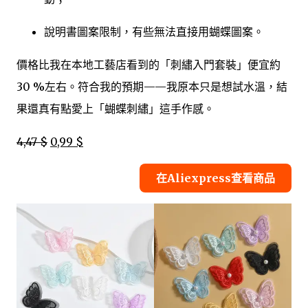
說明書圖案限制，有些無法直接用蝴蝶圖案。
價格比我在本地工藝店看到的「刺繡入門套裝」便宜約
30 %左右。符合我的預期——我原本只是想試水溫，結
果還真有點愛上「蝴蝶刺繡」這手作感。
4,47 $
0,99 $
在Aliexpress查看商品