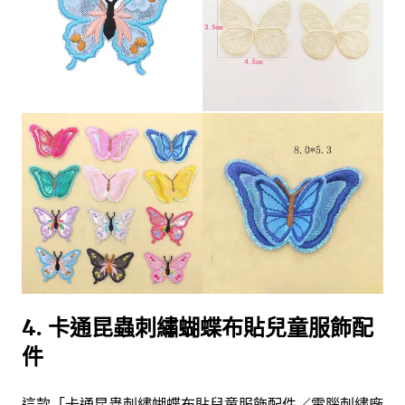
4. 卡通昆蟲刺繡蝴蝶布貼兒童服飾配
件
這款「卡通昆蟲刺繡蝴蝶布貼兒童服飾配件／電腦刺繡廠