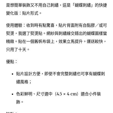
是想簡單裝飾又不用自己刺繡，這是「蝴蝶刺繡」的快捷
變化版：貼片形式。
使用體驗：收到時有點驚喜，貼片背面附有自黏膠／或可
熨燙，我選了熨燙貼。網紗與刺繡線交錯出的蝴蝶圖樣蠻
精緻。貼在一個舊帆布袋上，效果立馬提升。運送較快，
只用了十天。
優點：
貼片設計方便，即使不會完整刺繡也可享有蝴蝶刺
繡風格；
色彩鮮明、尺寸適中（4.5 × 4 cm）適合小件裝
飾。