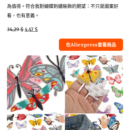
為值得。符合我對蝴蝶刺繡裝飾的期望：不只是圖案好
看，也有意義。
34,29 $
4,47 $
在Aliexpress查看商品