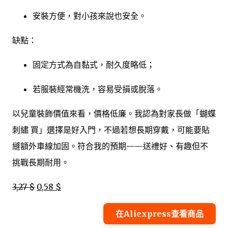
安裝方便，對小孩來說也安全。
缺點：
固定方式為自黏式，耐久度略低；
若服裝經常機洗，容易受損或脫落。
以兒童裝飾價值來看，價格低廉。我認為對家長做「蝴蝶
刺繡 買」選擇是好入門，不過若想長期穿戴，可能要貼
縫額外車線加固。符合我的預期——送禮好、有趣但不
挑戰長期耐用。
3,27 $
0,58 $
在Aliexpress查看商品