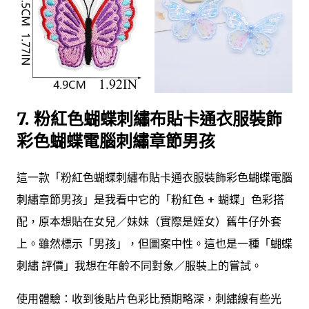
7. 粉紅色蝴蝶刺繡布貼卡通衣服裝飾
彩色蝴蝶電腦刺繡章節男孩
這一款「粉紅色蝴蝶刺繡布貼卡通衣服裝飾彩色蝴蝶電腦
刺繡章節男孩」是我看中它的「粉紅色 + 蝴蝶」色彩搭
配，原本想貼在女兒／妹妹（實際是姪女）舊牛仔外套
上。雖然標示「男孩」，但圖案中性。這也是一種「蝴蝶
刺繡 評價」我想在年齡不同對象／服裝上的嘗試。
使用體驗：收到後貼片色彩比預期略深，刺繡線有些光