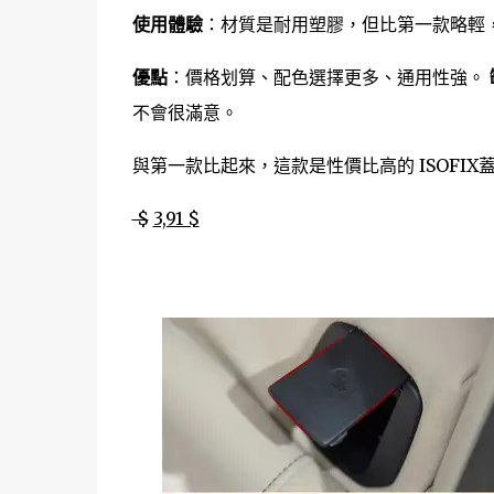
使用體驗
：材質是耐用塑膠，但比第一款略輕
優點
：價格划算、配色選擇更多、通用性強。
不會很滿意。
與第一款比起來，這款是性價比高的 ISOFI
$
3,91 $