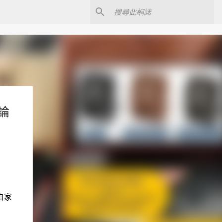
評論
自家