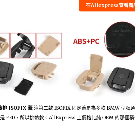
在Aliexpress查看商
用後排 ISOFIX 蓋
這第二款 ISOFIX 固定蓋是為多款 BMW 型號
是 F30，所以挑這款。AliExpress 上價格比純 OEM 的那個