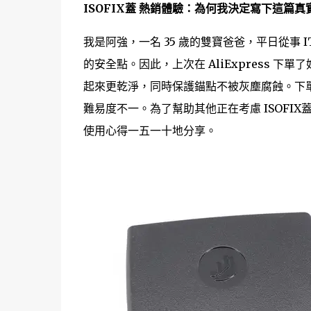
ISOFIX蓋 熱銷體驗：為何我決定寫下這篇真實 
我是阿強，一名 35 歲的雙寶爸爸，平日從事
的安全點。因此，上次在 AliExpress 下
起來更乾淨，同時保護錨點不被灰塵腐蝕。下
難易度不一。為了幫助其他正在考慮 ISOFIX蓋
使用心得一五一十地分享。