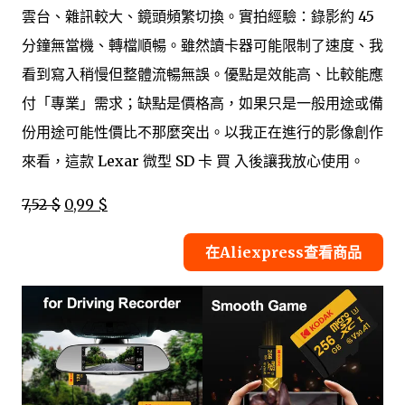
雲台、雜訊較大、鏡頭頻繁切換。實拍經驗：錄影約 45
分鐘無當機、轉檔順暢。雖然讀卡器可能限制了速度、我
看到寫入稍慢但整體流暢無誤。優點是效能高、比較能應
付「專業」需求；缺點是價格高，如果只是一般用途或備
份用途可能性價比不那麼突出。以我正在進行的影像創作
來看，這款 Lexar 微型 SD 卡 買 入後讓我放心使用。
7,52 $
0,99 $
在Aliexpress查看商品