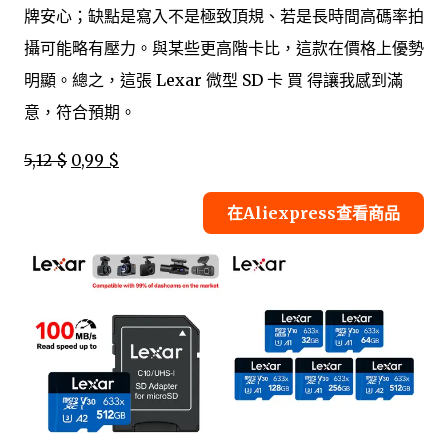
牌安心；缺點是寫入不是極致頂規、若是長時間高碼率拍
攝可能略有壓力。與某些更高階卡比，這款在價格上優勢
明顯。總之，這張 Lexar 微型 SD 卡 買 得讓我感到滿
意，符合預期。
5,12 $
0,99 $
在Aliexpress查看商品