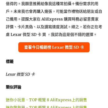
值得的。我願意推薦給像我這種常拍攝＋備份需求的用
戶。未來我也會再購入幾張，可能當作禮物送給朋友或自
己備用。提醒大家在 AliExpress 購買時務必留意賣家
評價、卡片真偽、以及讀寫速度測試。總之，若你正在考
慮 Lexar 微型 SD 卡 買 ，我認為這是個不錯的選擇。
查看今日暢銷榜 Lexar 微型 SD 卡
標籤
Lexar 微型 SD 卡
類似評論
迷你小玩意 - TOP 概覽 8 AliExpress上的銷售
迷你散熱器 - TOP 概覽 8 AliExpress上的銷售