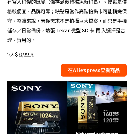
有寫入稍慢的感覺（儲存滿後轉檔耗時稍長）。優點是價
格較便宜、品牌可靠；缺點是當作高階拍攝卡可能稍嫌保
守。整體來說，若你需求不是拍攝巨大檔案，而只是手機
儲存／日常備份，這張 Lexar 微型 SD 卡 買 入選擇是合
理、實用的。
5,2 $
0,99 $
在Aliexpress查看商品