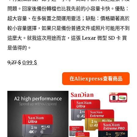
問題。回家後備份轉檔也比我先前的小容量卡快。優點：
超大容量、在多裝置之間運用靈活；缺點：價格顯著高於
較小容量選擇，如果只是備份普通文件或照片可能用不到
這麼大。就我這次用途而言，這張 Lexar 微型 SD 卡 買
是值得的。
9,27 $
0,99 $
在Aliexpress查看商品