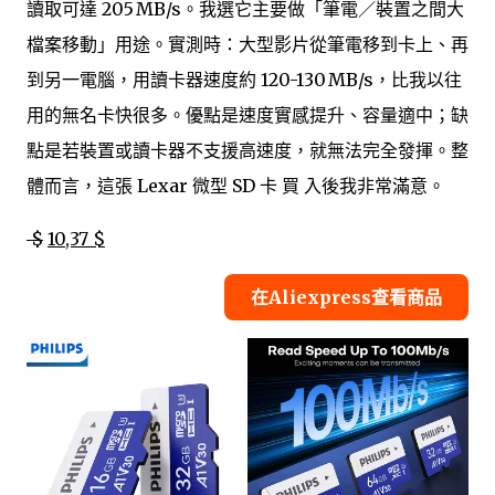
讀取可達 205 MB/s。我選它主要做「筆電／裝置之間大
檔案移動」用途。實測時：大型影片從筆電移到卡上、再
到另一電腦，用讀卡器速度約 120-130 MB/s，比我以往
用的無名卡快很多。優點是速度實感提升、容量適中；缺
點是若裝置或讀卡器不支援高速度，就無法完全發揮。整
體而言，這張 Lexar 微型 SD 卡 買 入後我非常滿意。
$
10,37 $
在Aliexpress查看商品