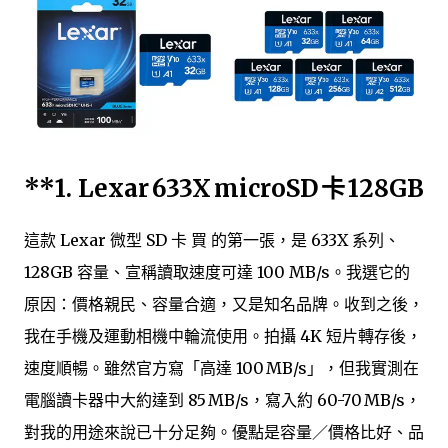
**1.
Lexar 633X microSD 卡 128GB
這款 Lexar 微型 SD 卡 買 的第一張，是 633X 系列、
128GB 容量、宣稱讀取速度可達 100 MB/s。我選它的
原因：價格親民、容量合適，又是知名品牌。收到之後，
我在手機及運動相機中輪流使用。拍攝 4K 短片轉存後，
速度順暢。雖然官方寫「高達 100 MB/s」，但我實測在
電腦讀卡器中大約達到 85 MB/s，寫入約 60-70 MB/s，
對我的用途來說已十分足夠。優點是容量／價格比好、品