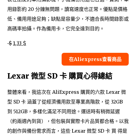
用錄影約 20 分鐘無問題，讀寫速度也正常。優點是價格
低、備用用途足夠；缺點是容量少，不適合長時間錄影或
高碼率拍攝。作為備用卡，它完全達到目的。
$
1,33 $
在Aliexpress查看商品
Lexar 微型 SD 卡 購買心得總結
整體來看，我這次在 AliExpress 購買的六款 Lexar 微
型 SD 卡 涵蓋了從經濟備用款至專業高階款，從 32GB
到 512GB，多樣化滿足不同用途。運送時有稍微延遲
（約兩週內到貨），但包裝與實際卡片品質都合格。以我
的創作與備份需求而言，這些 Lexar 微型 SD 卡 買 得是