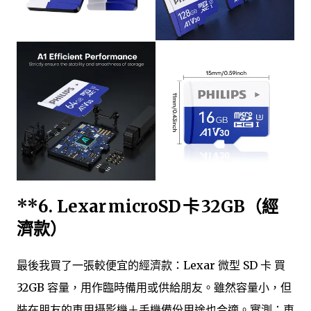
**6.
Lexar microSD 卡 32GB（經
濟款）
最後我買了一張較便宜的經濟款：Lexar 微型 SD 卡 買
32GB 容量，用作臨時備用或供給朋友。雖然容量小，但
裝在朋友的車用攝影機＋手機備份用途也合適。實測：車