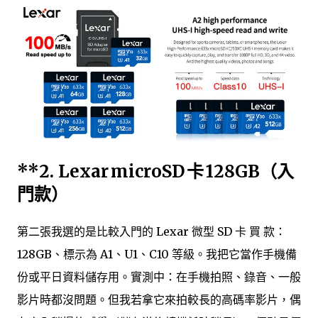
**2.
Lexar microSD 卡 128GB（入
門款）
第二張我選的是比較入門的 Lexar 微型 SD 卡 買 款：
128GB、標示為 A1、U1、C10 等級。我把它當作手機備
份或平日資料儲存用。實測中：在手機拍照、錄音、一般
影片時都沒問題。但我若拿它來拍較長的高碼率影片，偶