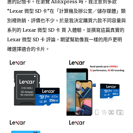
惠的記憶卡。在瀏覽 AliExpress 時，我注意到多款
“Lexar 微型 SD 卡”在「計算機及辦公室／儲存媒體」類
別裡熱銷、評價也不少。於是我決定購買六款不同容量與
系列的 Lexar 微型 SD 卡 買 入體驗，並撰寫這篇真實的
Lexar 微型 SD 卡 評論，期望幫助像我一樣的用戶更明
確選擇適合的卡片。