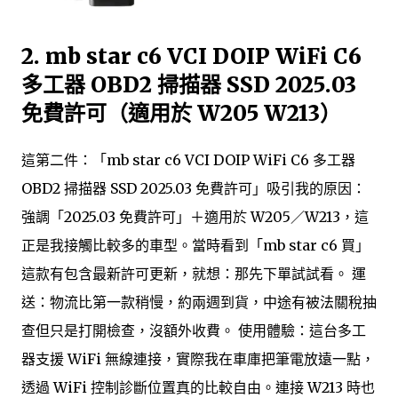
2. mb star c6 VCI DOIP WiFi C6
多工器 OBD2 掃描器 SSD 2025.03
免費許可（適用於 W205 W213）
這第二件：「mb star c6 VCI DOIP WiFi C6 多工器
OBD2 掃描器 SSD 2025.03 免費許可」吸引我的原因：
強調「2025.03 免費許可」＋適用於 W205／W213，這
正是我接觸比較多的車型。當時看到「mb star c6 買」
這款有包含最新許可更新，就想：那先下單試試看。 運
送：物流比第一款稍慢，約兩週到貨，中途有被法關稅抽
查但只是打開檢查，沒額外收費。 使用體驗：這台多工
器支援 WiFi 無線連接，實際我在車庫把筆電放遠一點，
透過 WiFi 控制診斷位置真的比較自由。連接 W213 時也