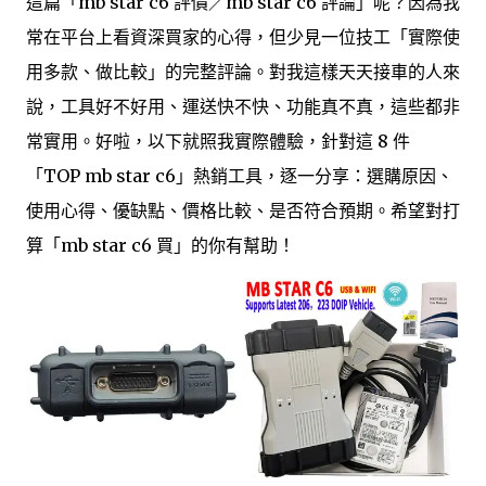
這篇「mb star c6 評價／mb star c6 評論」呢？因為我
常在平台上看資深買家的心得，但少見一位技工「實際使
用多款、做比較」的完整評論。對我這樣天天接車的人來
說，工具好不好用、運送快不快、功能真不真，這些都非
常實用。好啦，以下就照我實際體驗，針對這 8 件
「TOP mb star c6」熱銷工具，逐一分享：選購原因、
使用心得、優缺點、價格比較、是否符合預期。希望對打
算「mb star c6 買」的你有幫助！