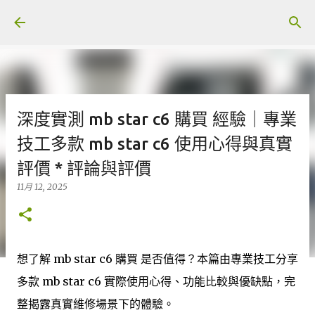
跳至主要內容
深度實測 mb star c6 購買 經驗｜專業
技工多款 mb star c6 使用心得與真實
評價 * 評論與評價
11月 12, 2025
想了解 mb star c6 購買 是否值得？本篇由專業技工分享
多款 mb star c6 實際使用心得、功能比較與優缺點，完
整揭露真實維修場景下的體驗。