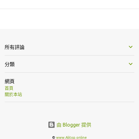
所有評論
分類
網頁
首頁
關於本站
由 Blogger 提供
©
www.Alitop.online