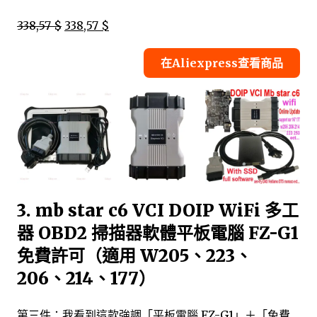
338,57 $
338,57 $
在Aliexpress查看商品
3. mb star c6 VCI DOIP WiFi 多工
器 OBD2 掃描器軟體平板電腦 FZ-G1
免費許可（適用 W205、223、
206、214、177）
第三件：我看到這款強調「平板電腦 FZ-G1」＋「免費