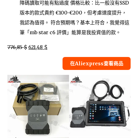
障碼讀取可能有點過度 價格比較：比一般沒有SSD
版本的款式貴約 €100-€200，但考慮速度提升，
我認為值得。 符合預期嗎？基本上符合，我覺得這
筆「mb star c6 評價」能算是我投資值的款。
776,85 $
621,48 $
在Aliexpress查看商品