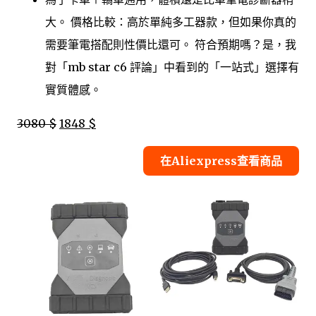
大。 價格比較：高於單純多工器款，但如果你真的
需要筆電搭配則性價比還可。 符合預期嗎？是，我
對「mb star c6 評論」中看到的「一站式」選擇有
實質體感。
3080 $
1848 $
在Aliexpress查看商品