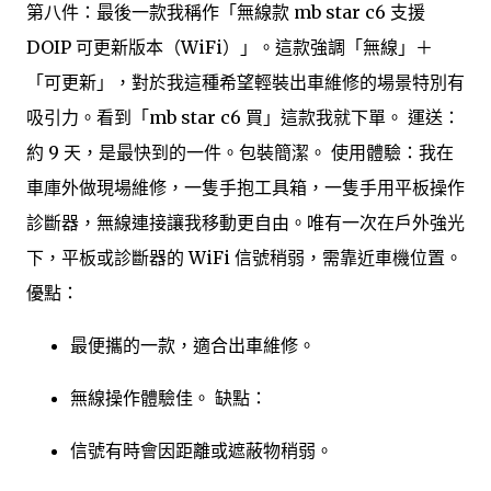
第八件：最後一款我稱作「無線款 mb star c6 支援
DOIP 可更新版本（WiFi）」。這款強調「無線」＋
「可更新」，對於我這種希望輕裝出車維修的場景特別有
吸引力。看到「mb star c6 買」這款我就下單。 運送：
約 9 天，是最快到的一件。包裝簡潔。 使用體驗：我在
車庫外做現場維修，一隻手抱工具箱，一隻手用平板操作
診斷器，無線連接讓我移動更自由。唯有一次在戶外強光
下，平板或診斷器的 WiFi 信號稍弱，需靠近車機位置。
優點：
最便攜的一款，適合出車維修。
無線操作體驗佳。 缺點：
信號有時會因距離或遮蔽物稍弱。