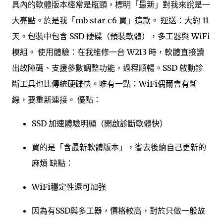
具內的軟體版本經常是瓶頸，標明「最新」對我來說是一
大亮點。於是我「mb star c6 買」這款。 運送：大約 11
天。包裝中包含 SSD 硬碟（預裝軟體），多工器與 WiFi
模組。 使用體驗：在我維修一台 W213 時，軟體直接讀
出故障碼、支援參數調整功能，過程順暢。SSD 啟動診
斷工具也比傳統硬碟快。唯有一點：WiFi偶爾會有斷
線，要重新連接。 優點：
SSD 加速體驗明顯（開啟診斷軟體快）
買的是「含最新軟體版本」，省去後續自己更新的
麻煩 缺點：
WiFi穩定性還可加強
因為有SSD與多工器，價格較高，對於只做一般故