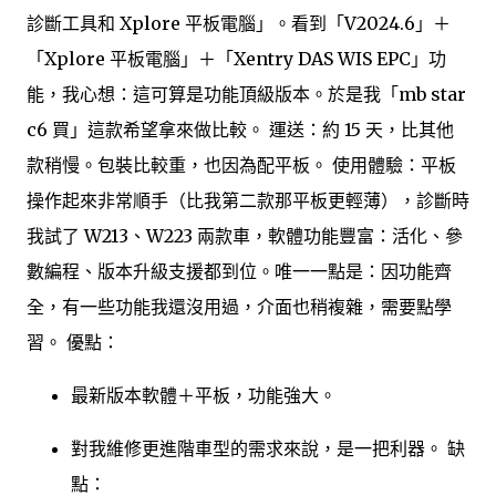
診斷工具和 Xplore 平板電腦」。看到「V2024.6」＋
「Xplore 平板電腦」＋「Xentry DAS WIS EPC」功
能，我心想：這可算是功能頂級版本。於是我「mb star
c6 買」這款希望拿來做比較。 運送：約 15 天，比其他
款稍慢。包裝比較重，也因為配平板。 使用體驗：平板
操作起來非常順手（比我第二款那平板更輕薄），診斷時
我試了 W213、W223 兩款車，軟體功能豐富：活化、參
數編程、版本升級支援都到位。唯一一點是：因功能齊
全，有一些功能我還沒用過，介面也稍複雜，需要點學
習。 優點：
最新版本軟體＋平板，功能強大。
對我維修更進階車型的需求來說，是一把利器。 缺
點：