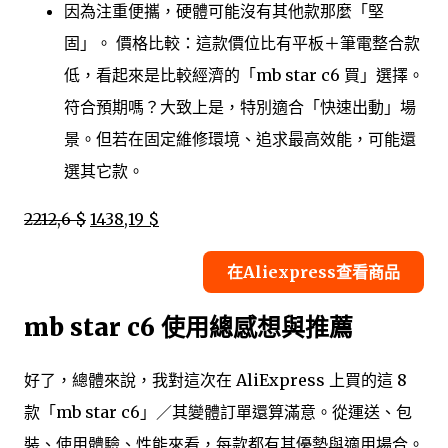
因為注重便攜，硬體可能沒有其他款那麼「堅
固」。 價格比較：這款價位比有平板＋筆電整合款
低，看起來是比較經濟的「mb star c6 買」選擇。
符合預期嗎？大致上是，特別適合「快速出動」場
景。但若在固定維修環境、追求最高效能，可能還
選其它款。
2212,6 $
1438,19 $
在Aliexpress查看商品
mb star c6 使用總感想與推薦
好了，總體來說，我對這次在 AliExpress 上買的這 8
款「mb star c6」／其變體訂單還算滿意。從運送、包
裝、使用體驗、性能來看，每款都有其優勢與適用場合。