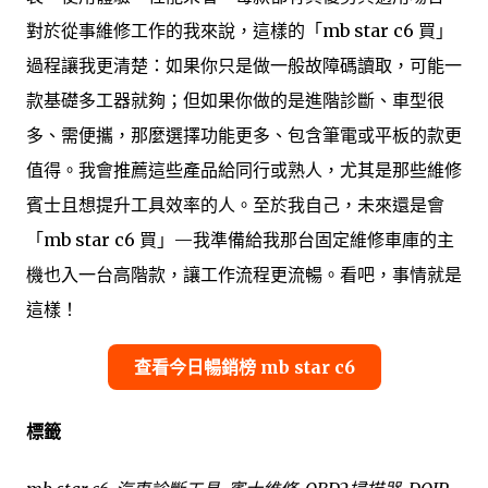
對於從事維修工作的我來說，這樣的「mb star c6 買」
過程讓我更清楚：如果你只是做一般故障碼讀取，可能一
款基礎多工器就夠；但如果你做的是進階診斷、車型很
多、需便攜，那麼選擇功能更多、包含筆電或平板的款更
值得。我會推薦這些產品給同行或熟人，尤其是那些維修
賓士且想提升工具效率的人。至於我自己，未來還是會
「mb star c6 買」—我準備給我那台固定維修車庫的主
機也入一台高階款，讓工作流程更流暢。看吧，事情就是
這樣！
查看今日暢銷榜 mb star c6
標籤