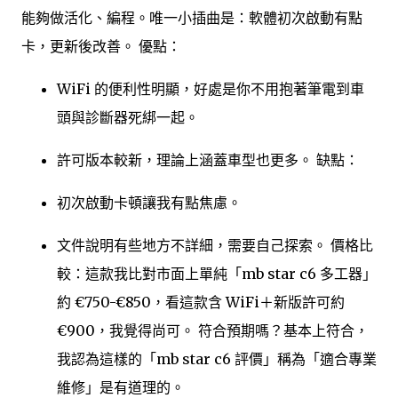
能夠做活化、編程。唯一小插曲是：軟體初次啟動有點
卡，更新後改善。 優點：
WiFi 的便利性明顯，好處是你不用抱著筆電到車
頭與診斷器死綁一起。
許可版本較新，理論上涵蓋車型也更多。 缺點：
初次啟動卡頓讓我有點焦慮。
文件說明有些地方不詳細，需要自己探索。 價格比
較：這款我比對市面上單純「mb star c6 多工器」
約 €750-€850，看這款含 WiFi＋新版許可約
€900，我覺得尚可。 符合預期嗎？基本上符合，
我認為這樣的「mb star c6 評價」稱為「適合專業
維修」是有道理的。