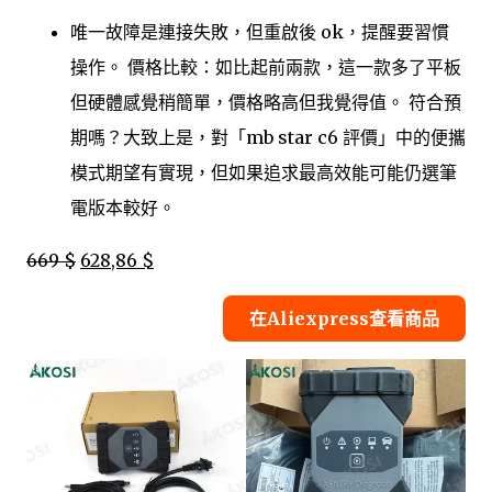
唯一故障是連接失敗，但重啟後 ok，提醒要習慣
操作。 價格比較：如比起前兩款，這一款多了平板
但硬體感覺稍簡單，價格略高但我覺得值。 符合預
期嗎？大致上是，對「mb star c6 評價」中的便攜
模式期望有實現，但如果追求最高效能可能仍選筆
電版本較好。
669 $
628,86 $
在Aliexpress查看商品