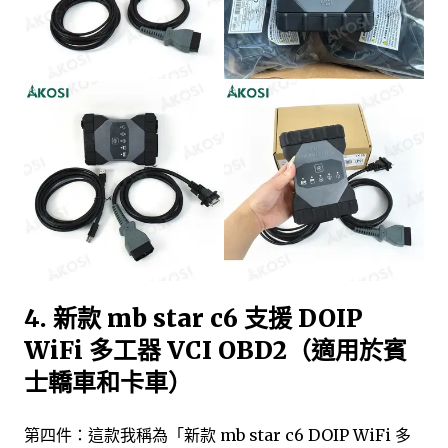
4. 新款 mb star c6 支援 DOIP
WiFi 多工器 VCI OBD2（適用於賓
士轎車和卡車）
第四件：這款我稱為「新款 mb star c6 DOIP WiFi 多