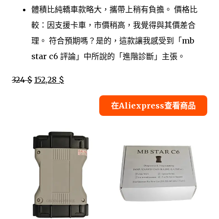
體積比純轎車款略大，攜帶上稍有負擔。 價格比
較：因支援卡車，市價稍高，我覺得與其價差合
理。 符合預期嗎？是的，這款讓我感受到「mb
star c6 評論」中所說的「進階診斷」主張。
324 $
152,28 $
在Aliexpress查看商品