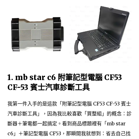
1. mb star c6 附筆記型電腦 CF53
CF-53 賓士汽車診斷工具
我第一件入手的是這款「附筆記型電腦 CF53 CF-53 賓士
汽車診斷工具」，因為我比較喜歡「買整組」的概念：診
斷器＋筆電都一起搞定。看到商品標題裡有「mb star
c6」＋筆記型電腦 CF53，那瞬間我就想到：省去自己找