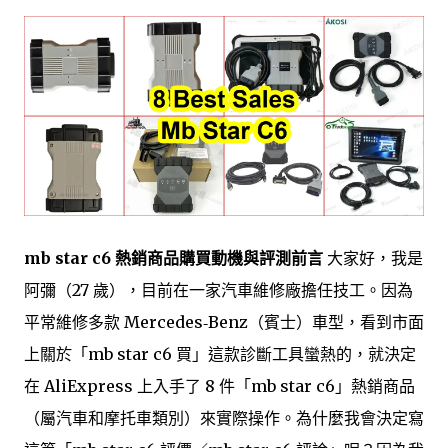
mb star c6 熱銷商品購買動機與評測前言
大家好，我是
阿彌（27 歲），目前在一家汽車維修廠擔任技工。因為
平常維修多款 Mercedes‑Benz（賓士）車型，看到市面
上關於「mb star c6 買」這款診斷工具蠻熱的，就決定
在 AliExpress 上入手了 8 件「mb star c6」熱銷商品
（屬汽車和摩托車類別）來實際操作。為什麼我會決定寫