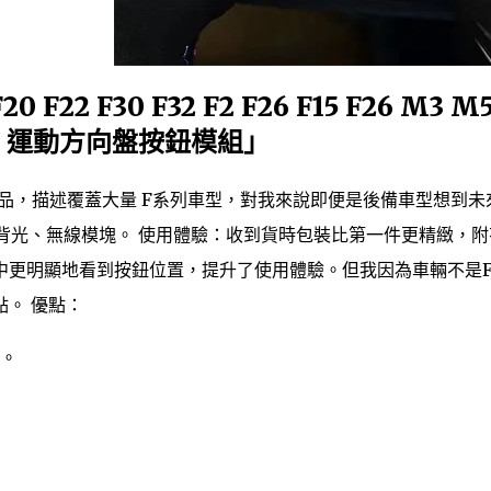
F22 F30 F32 F2 F26 F15 F26 M3 M
1 M2 運動方向盤按鈕模組」
門商品，描述覆蓋大量 F系列車型，對我來說即便是後備車型想到未
背光、無線模塊。 使用體驗：收到貨時包裝比第一件更精緻，附
中更明顯地看到按鈕位置，提升了使用體驗。但我因為車輛不是
。 優點：
。