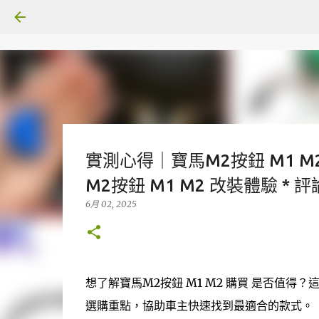
實測心得｜寶馬M2按鈕 M1 
M2按鈕 M1 M2 改裝體驗 * 
6月 02, 2025
想了解寶馬M2按鈕 M1 M2 購買 是否值得
選購重點，協助車主快速找到最適合的款式。