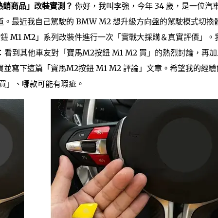
 熱銷商品」改裝實測？
你好，我叫李強，今年 34 歲，是一位汽
。最近我自己駕駛的 BMW M2 想升級方向盤的駕駛模式切換
2按鈕 M1 M2」系列改裝件進行一次「實戰大採購＆真實評價」。
就是：看到其他車友對「寶馬M2按鈕 M1 M2 買」的熱烈討論，再
寫下這篇「寶馬M2按鈕 M1 M2 評論」文章。希望我的經驗
2 買」、哪款可能有瑕疵。