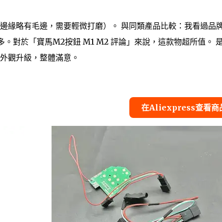
邊緣略有毛邊，需要輕微打磨）。 與同類產品比較：我看過品
。對於「寶馬M2按鈕 M1 M2 評論」來說，這款物超所值。 
外觀升級，整體滿意。
在Aliexpress查看商