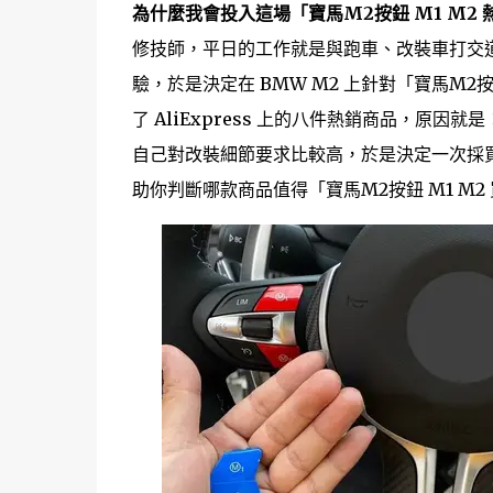
為什麼我會投入這場「寶馬M2按鈕 M1 M2
修技師，平日的工作就是與跑車、改裝車打交道
驗，於是決定在 BMW M2 上針對「寶馬M
了 AliExpress 上的八件熱銷商品，原因
自己對改裝細節要求比較高，於是決定一次採買並
助你判斷哪款商品值得「寶馬M2按鈕 M1 M