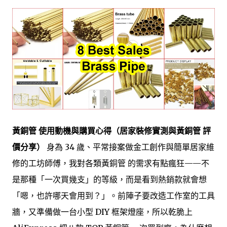
黃銅管 使用動機與購買心得（居家裝修實測與黃銅管 評
價分享）
身為 34 歲、平常接案做金工創作與簡單居家維
修的工坊師傅，我對各類黃銅管 的需求有點瘋狂——不
是那種「一次買幾支」的等級，而是看到熱銷款就會想
「嗯，也許哪天會用到？」。前陣子要改造工作室的工具
牆，又準備做一台小型 DIY 框架燈座，所以乾脆上