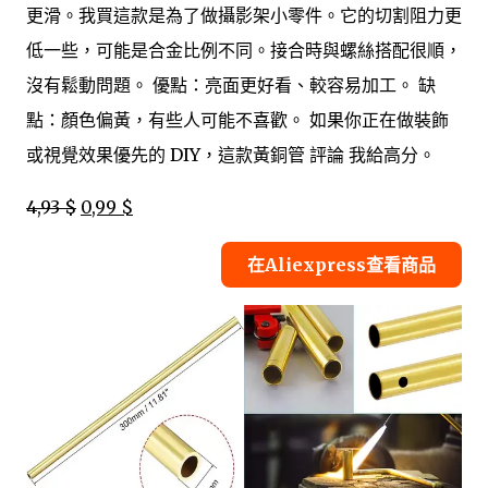
更滑。我買這款是為了做攝影架小零件。它的切割阻力更
低一些，可能是合金比例不同。接合時與螺絲搭配很順，
沒有鬆動問題。 優點：亮面更好看、較容易加工。 缺
點：顏色偏黃，有些人可能不喜歡。 如果你正在做裝飾
或視覺效果優先的 DIY，這款黃銅管 評論 我給高分。
4,93 $
0,99 $
在Aliexpress查看商品