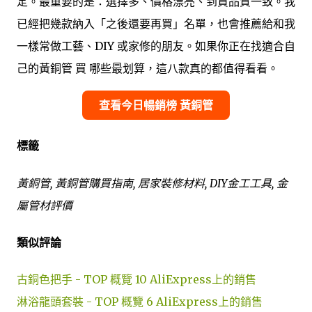
定。最重要的是：選擇多、價格漂亮、到貨品質一致。我
已經把幾款納入「之後還要再買」名單，也會推薦給和我
一樣常做工藝、DIY 或家修的朋友。如果你正在找適合自
己的黃銅管 買 哪些最划算，這八款真的都值得看看。
查看今日暢銷榜 黃銅管
標籤
黃銅管, 黃銅管購買指南, 居家裝修材料, DIY金工工具, 金
屬管材評價
類似評論
古銅色把手 - TOP 概覽 10 AliExpress上的銷售
淋浴龍頭套裝 - TOP 概覽 6 AliExpress上的銷售