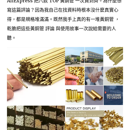
AliExpress 把八款 TOP 黃銅管 一次買到齊。為什麼想
寫這篇評論？因為我自己在找資料時根本沒什麼真實心
得，都是規格堆滿滿。既然我手上真的有一堆黃銅管 ，
乾脆把這些黃銅管 評論 與使用故事一次說給需要的人
聽。