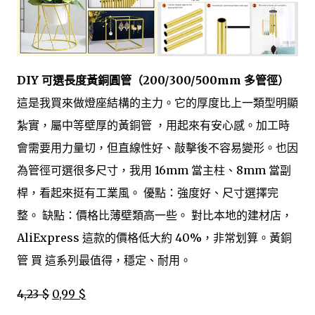
DIY 可選長度黃銅圓管（200/300/500mm 多管徑）
這是我買來做燈座結構的主力。它的厚度比上一類型明顯
紮實，屬中等壁厚的黃銅管 ，用起來有安心感。加工時
會需要用力量切，但直線性好、敲擊後不容易變形。也因
為管徑可選很多尺寸，我用 16mm 當主柱、8mm 當副
桿，看起來挺有工業風。 優點：強度好、尺寸選擇完
整。 缺點：價格比薄壁類高一些。 對比本地的建材店，
AliExpress 這款的價格低大約 40%，非常划算。黃銅
管 買 這系列最值得，穩定、耐用。
4,23 $
0,99 $