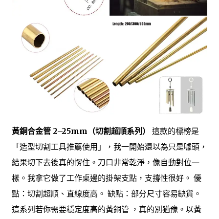
黃銅合金管 2–25mm（切割超順系列）
這款的標榜是
「造型切割工具推薦使用」，我一開始還以為只是噱頭，
結果切下去後真的愣住。刀口非常乾淨，像自動對位一
樣。我拿它做了工作桌邊的掛架支點，支撐性很好。 優
點：切割超順、直線度高。 缺點：部分尺寸容易缺貨。
這系列若你需要穩定度高的黃銅管 ，真的別猶豫。以黃