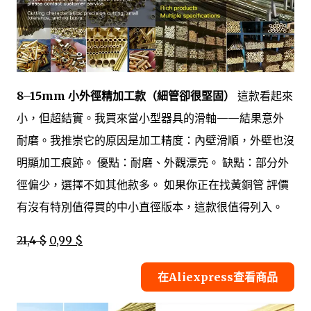
8–15mm 小外徑精加工款（細管卻很堅固）
這款看起來
小，但超結實。我買來當小型器具的滑軸——結果意外
耐磨。我推崇它的原因是加工精度：內壁滑順，外壁也沒
明顯加工痕跡。 優點：耐磨、外觀漂亮。 缺點：部分外
徑偏少，選擇不如其他款多。 如果你正在找黃銅管 評價
有沒有特別值得買的中小直徑版本，這款很值得列入。
21,4 $
0,99 $
在Aliexpress查看商品