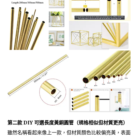
第二款 DIY 可選長度黃銅圓管（規格相似但材質更亮）
雖然名稱看起來像上一款，但材質顏色比較偏亮黃，表面