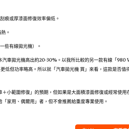
刮痕或厚漆面修復效率偏低。
略熱。
一些有線拋光機）。
汽車拋光機高出約20-30%。以我所比較的另一款有線「980 
格更低但功率略高。所以就「汽車拋光機 買」來看，這款是否值
車＋小範圍修復」的預期，但如果是大面積漆面修復或經常使用
給「家用、偶爾用」者，但不會推薦給重度專業使用。