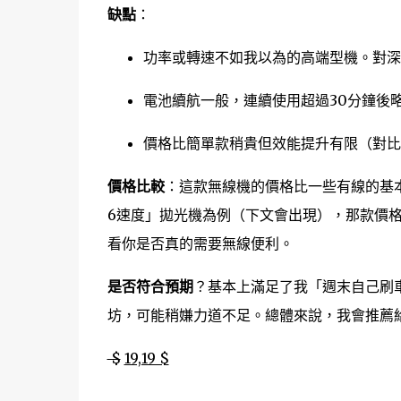
缺點
：
功率或轉速不如我以為的高端型機。對深
電池續航一般，連續使用超過30分鐘後
價格比簡單款稍貴但效能提升有限（對比
價格比較
：這款無線機的價格比一些有線的基本
6速度」拋光機為例（下文會出現），那款價
看你是否真的需要無線便利。
是否符合預期
？基本上滿足了我「週末自己刷
坊，可能稍嫌力道不足。總體來說，我會推薦
$
19,19 $