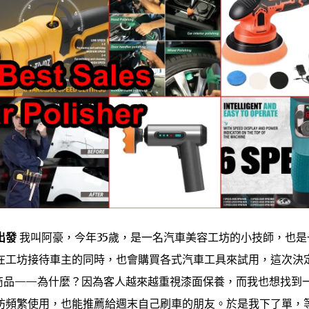
出發
我叫阿豪，今年35歲，是一名汽車美容工坊的小技師，也是
在工坊接待車主的同時，也會購買各式汽車工具來試用，這次決
」熱銷商品——為什麼？因為客人越來越重視漆面保養，而我也想找到
坊頻繁使用，也能推薦給週末自己刷車的朋友。於是我下了單，