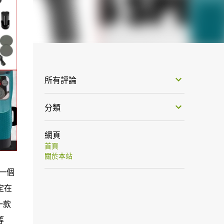
所有評論
分類
網頁
首頁
關於本站
一個
定在
一款
等