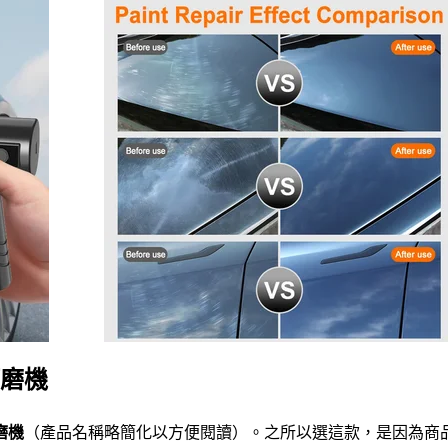
打磨機
磨機
（產品名稱略簡化以方便閱讀）。之所以選這款，是因為商