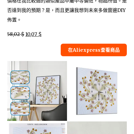
價格在我比較過的類似產品中屬中等偏低，物超所值。是
否達到我的預期？是，而且更讓我想到未來多做窗邊DIY
佈置。
58,02 $
10,07 $
在Aliexpress查看商品