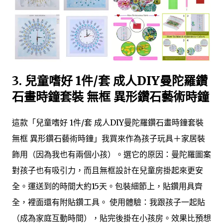
3.
兒童嗜好 1件/套 成人DIY曼陀羅鑽
石畫時鐘套裝 無框 異形鑽石藝術時鐘
這款「兒童嗜好 1件/套 成人DIY曼陀羅鑽石畫時鐘套裝
無框 異形鑽石藝術時鐘」我買來作為孩子玩具＋家居裝
飾用（因為我也有兩個小孩）。選它的原因：曼陀羅圖案
對孩子也有吸引力，而且無框設計在兒童房掛起來更安
全。運送到的時間大約15天。包裝細節上，貼鑽用具齊
全，裡面還有附貼鑽工具。 使用體驗：我跟孩子一起貼
（成為家庭互動時間），貼完後掛在小孩房。效果比預想