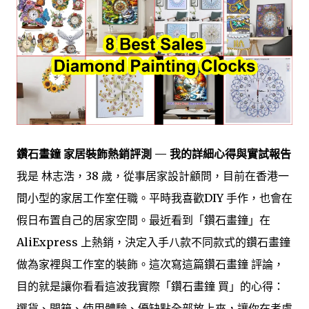
鑽石畫鐘 家居裝飾熱銷評測 — 我的詳細心得與實試報告
我是 林志浩，38 歲，從事居家設計顧問，目前在香港一
間小型的家居工作室任職。平時我喜歡DIY 手作，也會在
假日布置自己的居家空間。最近看到「鑽石畫鐘」在
AliExpress 上熱銷，決定入手八款不同款式的鑽石畫鐘
做為家裡與工作室的裝飾。這次寫這篇鑽石畫鐘 評論，
目的就是讓你看看這波我實際「鑽石畫鐘 買」的心得：
選貨、開箱、使用體驗、優缺點全部放上來，讓你在考慮