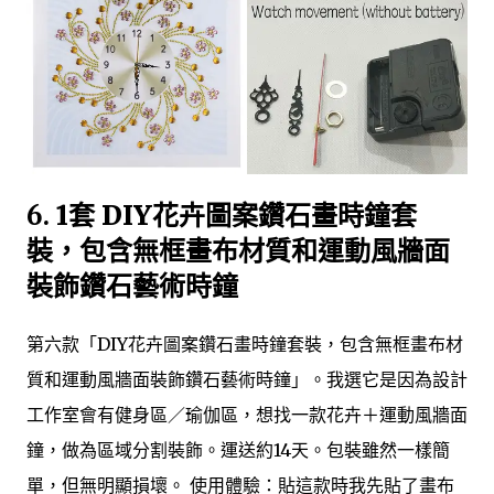
6.
1套 DIY花卉圖案鑽石畫時鐘套
裝，包含無框畫布材質和運動風牆面
裝飾鑽石藝術時鐘
第六款「DIY花卉圖案鑽石畫時鐘套裝，包含無框畫布材
質和運動風牆面裝飾鑽石藝術時鐘」。我選它是因為設計
工作室會有健身區／瑜伽區，想找一款花卉＋運動風牆面
鐘，做為區域分割裝飾。運送約14天。包裝雖然一樣簡
單，但無明顯損壞。 使用體驗：貼這款時我先貼了畫布