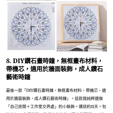
8.
DIY鑽石畫時鐘，無框畫布材料，
帶機芯，適用於牆面裝飾，成人鑽石
藝術時鐘
最後一款「DIY鑽石畫時鐘，無框畫布材料，帶機芯，適
用於牆面裝飾，成人鑽石藝術時鐘」。這款我純粹選做
「自己房間＋工作室交界處」的小裝飾。運送約11天。包