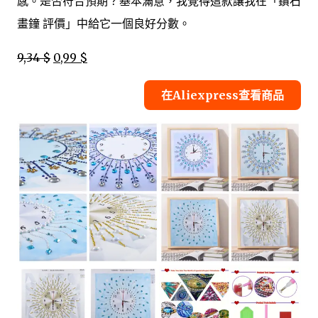
感。是否符合預期？基本滿意，我覺得這款讓我在「鑽石
畫鐘 評價」中給它一個良好分數。
9,34 $
0,99 $
在Aliexpress查看商品