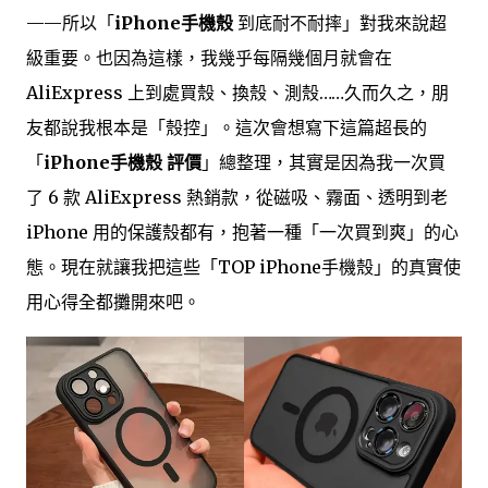
——所以「
iPhone手機殼
到底耐不耐摔」對我來說超
級重要。也因為這樣，我幾乎每隔幾個月就會在
AliExpress 上到處買殼、換殼、測殼……久而久之，朋
友都說我根本是「殼控」。這次會想寫下這篇超長的
「
iPhone手機殼 評價
」總整理，其實是因為我一次買
了 6 款 AliExpress 熱銷款，從磁吸、霧面、透明到老
iPhone 用的保護殼都有，抱著一種「一次買到爽」的心
態。現在就讓我把這些「TOP iPhone手機殼」的真實使
用心得全都攤開來吧。