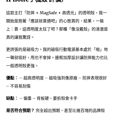
這款主打「防摔 + MagSafe + 高透光」的透明殼，我一
開始是抱著「應該就普通吧」的心態買的，結果，一裝
上：靠，這透明度太狂了吧？那種「像沒戴殼」的清澈是
真的讓我驚訝。
更誇張的是磁吸力。我的磁吸行動電源基本處於「啪」地
一聲就吸好，甩也不會掉。邊框加厚設計讓防摔能力也比
一般透明殼更強。
優點：
– 超高透明度 – 磁吸強到像原廠 – 防摔表現很好
– 不容易刮傷
缺點：
– 偏重 – 背板硬，要拆殼會卡手
是否符合預期？
完全超出預期，甚至比幾百塊的品牌殼