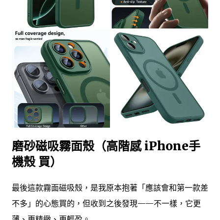
磨砂磁吸霧面殼（高階感 iPhone手
機殼 買）
最後這款霧面磁吸殼，是我原本抱著「應該會和第一款差
不多」的心態買的，但收到之後發現——不一樣，它更
薄、更精緻、更輕盈。