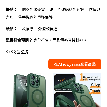
優點：
– 價格超級便宜 – 送四片玻璃貼超划算 – 防摔能
力強 – 舊手機也能重獲保護
缺點：
– 殼偏厚 – 外型較普通
是否符合預期？
完全符合，而且價格直接封神。
35,8 $
2,81 $
在Aliexpress查看商品