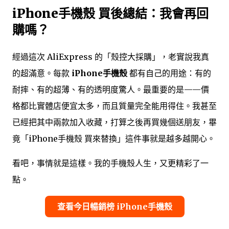
iPhone手機殼 買後總結：我會再回
購嗎？
經過這次 AliExpress 的「殼控大採購」，老實說我真
的超滿意。每款
iPhone手機殼
都有自己的用途：有的
耐摔、有的超薄、有的透明度驚人。最重要的是——價
格都比實體店便宜太多，而且質量完全能用得住。我甚至
已經把其中兩款加入收藏，打算之後再買幾個送朋友，畢
竟「iPhone手機殼 買來替換」這件事就是越多越開心。
看吧，事情就是這樣。我的手機殼人生，又更精彩了一
點。
查看今日暢銷榜 iPhone手機殼