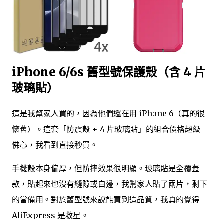
iPhone 6/6s 舊型號保護殼（含 4 片
玻璃貼）
這是我幫家人買的，因為他們還在用 iPhone 6（真的很
懷舊）。這套「防震殼 + 4 片玻璃貼」的組合價格超級
佛心，我看到直接秒買。
手機殼本身偏厚，但防摔效果很明顯。玻璃貼是全覆蓋
款，貼起來也沒有縫隙或白邊，我幫家人貼了兩片，剩下
的當備用。對於舊型號來說能買到這品質，我真的覺得
AliExpress 是救星。