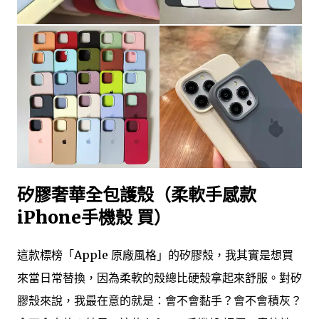
矽膠奢華全包護殼（柔軟手感款
iPhone手機殼 買）
這款標榜「Apple 原廠風格」的矽膠殼，我其實是想買
來當日常替換，因為柔軟的殼總比硬殼拿起來舒服。對矽
膠殼來說，我最在意的就是：會不會黏手？會不會積灰？