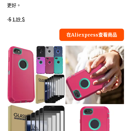
更好。
$
1,19 $
在Aliexpress查看商品