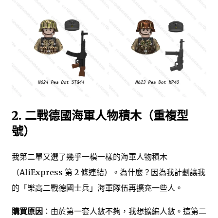
2. 二戰德國海軍人物積木（重複型
號）
我第二單又選了幾乎一模一樣的海軍人物積木
（AliExpress 第 2 條連結）。為什麼？因為我計劃讓我
的「樂高二戰德國士兵」海軍隊伍再擴充一些人。
購買原因
：由於第一套人數不夠，我想擴編人數。這第二