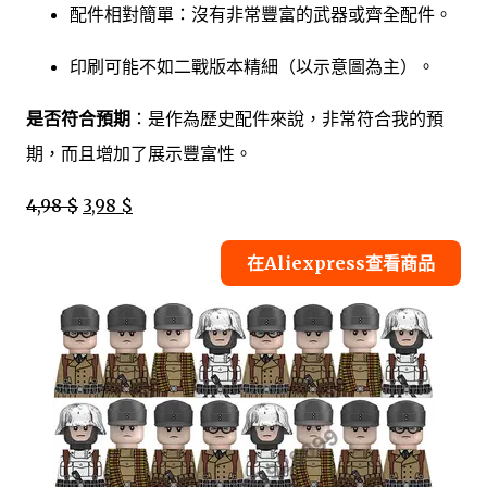
配件相對簡單：沒有非常豐富的武器或齊全配件。
印刷可能不如二戰版本精細（以示意圖為主）。
是否符合預期
：是作為歷史配件來說，非常符合我的預
期，而且增加了展示豐富性。
4,98 $
3,98 $
在Aliexpress查看商品