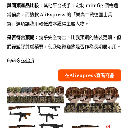
與同類產品比較
：其他平台或手工定制 minifig 價格通
常偏高，而這款 AliExpress 的「樂高二戰德國士兵
買」選項讓我用較低成本獲得主題人物。
是否符合預期
：幾乎完全符合。比我預期的塗裝更細，但
武器塑膠質感稍弱，使我略微猶豫是否作為長期展示用。
6,42 $
6,42 $
在Aliexpress查看商品