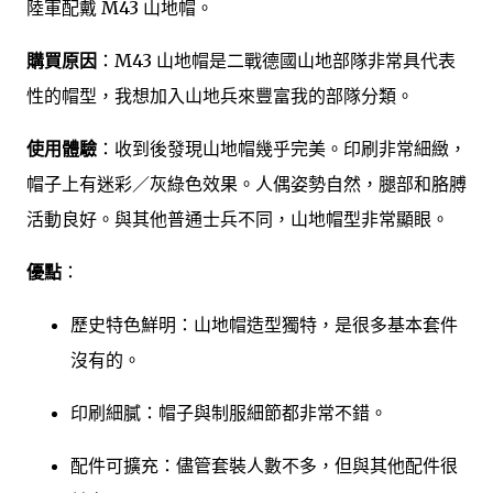
陸軍配戴 M43 山地帽。
購買原因
：M43 山地帽是二戰德國山地部隊非常具代表
性的帽型，我想加入山地兵來豐富我的部隊分類。
使用體驗
：收到後發現山地帽幾乎完美。印刷非常細緻，
帽子上有迷彩／灰綠色效果。人偶姿勢自然，腿部和胳膊
活動良好。與其他普通士兵不同，山地帽型非常顯眼。
優點
：
歷史特色鮮明：山地帽造型獨特，是很多基本套件
沒有的。
印刷細膩：帽子與制服細節都非常不錯。
配件可擴充：儘管套裝人數不多，但與其他配件很