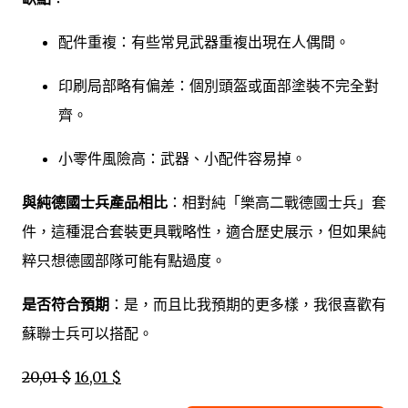
配件重複：有些常見武器重複出現在人偶間。
印刷局部略有偏差：個別頭盔或面部塗裝不完全對
齊。
小零件風險高：武器、小配件容易掉。
與純德國士兵產品相比
：相對純「樂高二戰德國士兵」套
件，這種混合套裝更具戰略性，適合歷史展示，但如果純
粹只想德國部隊可能有點過度。
是否符合預期
：是，而且比我預期的更多樣，我很喜歡有
蘇聯士兵可以搭配。
20,01 $
16,01 $