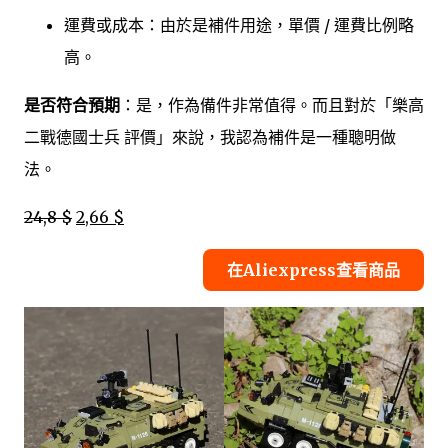
運費或成本：由於是補件用途，單價 / 運費比例略
高。
是否符合預期
：是，作為備件非常值得。而且對於「樂高
二戰德國士兵 評價」來說，我認為補件是一種聰明做
法。
24,8 $
2,66 $
在Aliexpress查看商品