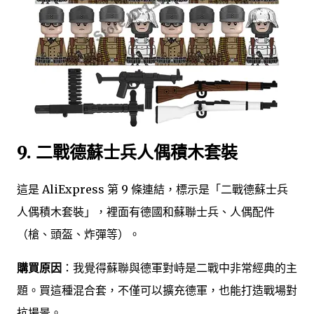
9. 二戰德蘇士兵人偶積木套裝
這是 AliExpress 第 9 條連結，標示是「二戰德蘇士兵
人偶積木套裝」，裡面有德國和蘇聯士兵、人偶配件
（槍、頭盔、炸彈等）。
購買原因
：我覺得蘇聯與德軍對峙是二戰中非常經典的主
題。買這種混合套，不僅可以擴充德軍，也能打造戰場對
抗場景。