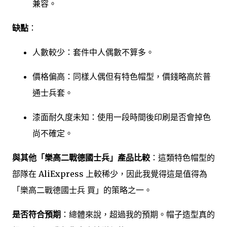
兼容。
缺點
：
人數較少：套件中人偶數不算多。
價格偏高：同樣人偶但有特色帽型，價錢略高於普
通士兵套。
漆面耐久度未知：使用一段時間後印刷是否會掉色
尚不確定。
與其他「樂高二戰德國士兵」產品比較
：這類特色帽型的
部隊在 AliExpress 上較稀少，因此我覺得這是值得為
「樂高二戰德國士兵 買」的策略之一。
是否符合預期
：總體來說，超過我的預期。帽子造型真的