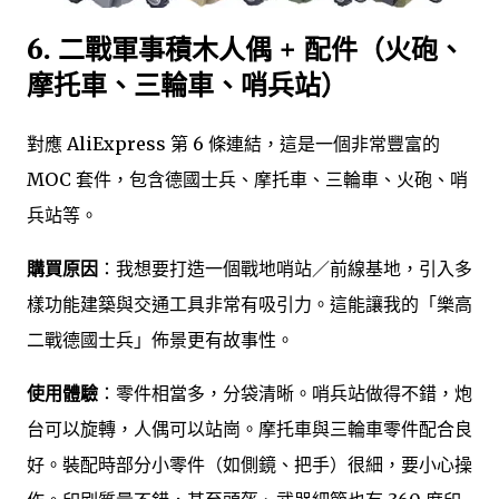
6. 二戰軍事積木人偶 + 配件（火砲、
摩托車、三輪車、哨兵站）
對應 AliExpress 第 6 條連結，這是一個非常豐富的
MOC 套件，包含德國士兵、摩托車、三輪車、火砲、哨
兵站等。
購買原因
：我想要打造一個戰地哨站／前線基地，引入多
樣功能建築與交通工具非常有吸引力。這能讓我的「樂高
二戰德國士兵」佈景更有故事性。
使用體驗
：零件相當多，分袋清晰。哨兵站做得不錯，炮
台可以旋轉，人偶可以站崗。摩托車與三輪車零件配合良
好。裝配時部分小零件（如側鏡、把手）很細，要小心操