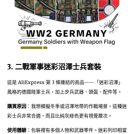
3. 二戰軍事迷彩沼澤士兵套裝
這是 AliExpress 第 3 條連結的商品——「迷彩沼澤」
風格的德國陸軍士兵，加上步兵武器、頭盔、配件等。
購買原因
：我想模擬冬季或沼澤地帶的作戰場景，這種迷
彩士兵非常合適，而且比純灰綠色更有視覺層次。
使用體驗
：包裝裡有多個人物和武器零件。迷彩列印相當