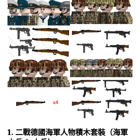
1. 二戰德國海軍人物積木套裝（海軍