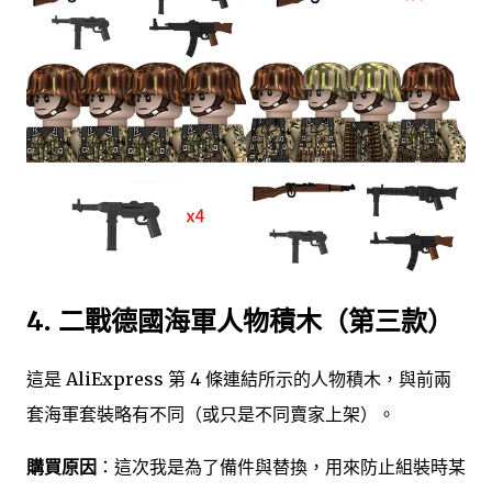
4. 二戰德國海軍人物積木（第三款）
這是 AliExpress 第 4 條連結所示的人物積木，與前兩
套海軍套裝略有不同（或只是不同賣家上架）。
購買原因
：這次我是為了備件與替換，用來防止組裝時某