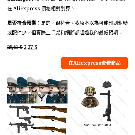
在 AliExpress 價格相對划算。
是否符合預期
：是的，很符合。我原本以為可能印刷粗糙
或配件少，但實際上手感和細節都超過我的最低預期。
25,61 $
2,27 $
在Aliexpress查看商品