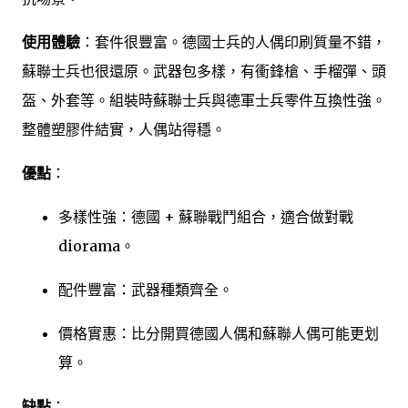
使用體驗
：套件很豐富。德國士兵的人偶印刷質量不錯，
蘇聯士兵也很還原。武器包多樣，有衝鋒槍、手榴彈、頭
盔、外套等。組裝時蘇聯士兵與德軍士兵零件互換性強。
整體塑膠件結實，人偶站得穩。
優點
：
多樣性強：德國 + 蘇聯戰鬥組合，適合做對戰
diorama。
配件豐富：武器種類齊全。
價格實惠：比分開買德國人偶和蘇聯人偶可能更划
算。
缺點
：