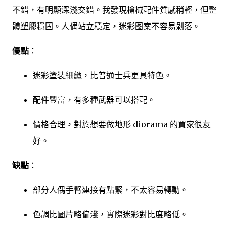
不錯，有明顯深淺交錯。我發現槍械配件質感稍輕，但整
體塑膠穩固。人偶站立穩定，迷彩图案不容易剝落。
優點
：
迷彩塗裝細緻，比普通士兵更具特色。
配件豐富，有多種武器可以搭配。
價格合理，對於想要做地形 diorama 的買家很友
好。
缺點
：
部分人偶手臂連接有點緊，不太容易轉動。
色調比圖片略偏淺，實際迷彩對比度略低。