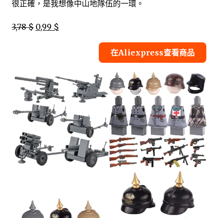
很正確，是我想像中山地隊伍的一環。
3,78 $
0,99 $
在Aliexpress查看商品