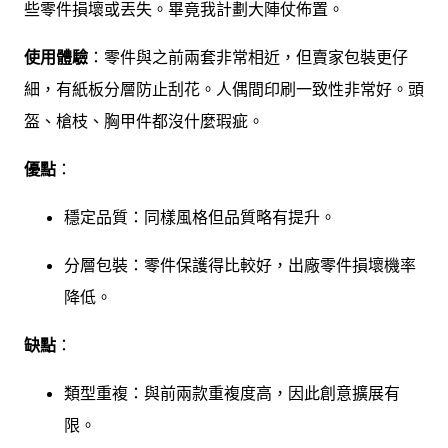
些零件損壞或丟失。畢竟我計劃大陣仗佈置。
使用體驗
：零件與之前兩套非常相近，但賣家包裝更仔
細，有紙板分層防止刮花。人偶間印刷一致性非常好。頭
盔、槍枝、胸甲件都沒什麼瑕疵。
優點
：
穩定品質：同樣風格但品質略有提升。
分層包裝：零件保護得比較好，出廠零件損壞機率
降低。
缺點
：
類型重複：與前兩款重複度高，因此創意擴展有
限。