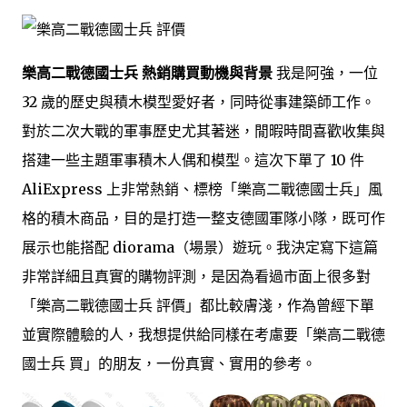
樂高二戰德國士兵 熱銷購買動機與背景
我是阿強，一位
32 歲的歷史與積木模型愛好者，同時從事建築師工作。
對於二次大戰的軍事歷史尤其著迷，閒暇時間喜歡收集與
搭建一些主題軍事積木人偶和模型。這次下單了 10 件
AliExpress 上非常熱銷、標榜「樂高二戰德國士兵」風
格的積木商品，目的是打造一整支德國軍隊小隊，既可作
展示也能搭配 diorama（場景）遊玩。我決定寫下這篇
非常詳細且真實的購物評測，是因為看過市面上很多對
「樂高二戰德國士兵 評價」都比較膚淺，作為曾經下單
並實際體驗的人，我想提供給同樣在考慮要「樂高二戰德
國士兵 買」的朋友，一份真實、實用的參考。