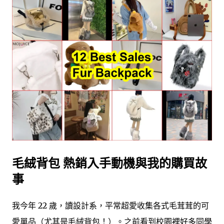
毛絨背包 熱銷入手動機與我的購買故
事
我今年 22 歲，讀設計系，平常超愛收集各式毛茸茸的可
愛單品（尤其是毛絨背包！）。之前看到校園裡好多同學