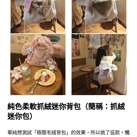
純色柔軟抓絨迷你背包（簡稱：抓絨
迷你包）
單純想測試「極簡毛絨背包」的效果，所以挑了這款。觸