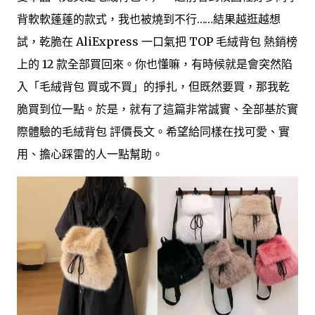
背軟軟蓬蓬的款式，我也被燒到不行……結果越逛越想
試，乾脆在 AliExpress 一口氣把 TOP 毛絨背包 熱銷榜
上的 12 款全部買回來。你也懂嘛，有時候就是會突然陷
入「毛絨背包 買或不買」的掙扎，但既然要買，那我乾
脆買到位一點。於是，就有了這篇非常誠實、全部基於實
際體驗的毛絨背包 評價長文。希望給同樣在找可愛、實
用、擔心踩雷的人一點幫助。