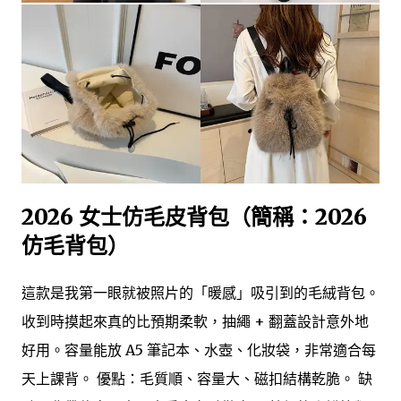
2026 女士仿毛皮背包（簡稱：2026
仿毛背包）
這款是我第一眼就被照片的「暖感」吸引到的毛絨背包。
收到時摸起來真的比預期柔軟，抽繩 + 翻蓋設計意外地
好用。容量能放 A5 筆記本、水壺、化妝袋，非常適合每
天上課背。 優點：毛質順、容量大、磁扣結構乾脆。 缺