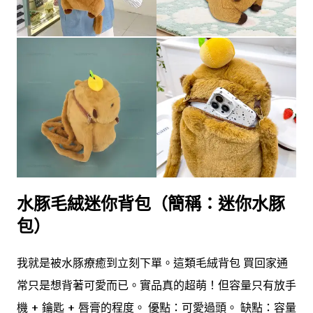
水豚毛絨迷你背包（簡稱：迷你水豚
包）
我就是被水豚療癒到立刻下單。這類毛絨背包 買回家通
常只是想背著可愛而已。實品真的超萌！但容量只有放手
機 + 鑰匙 + 唇膏的程度。 優點：可愛過頭。 缺點：容量