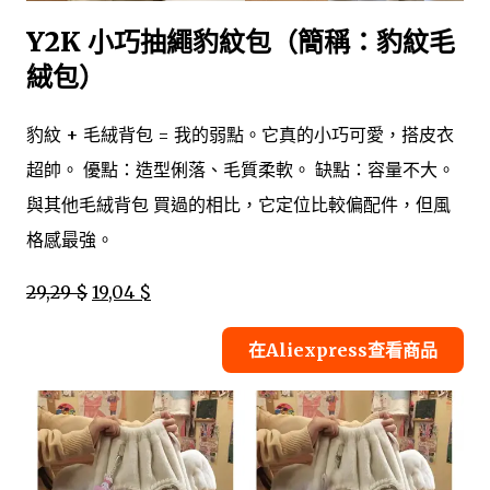
Y2K 小巧抽繩豹紋包（簡稱：豹紋毛
絨包）
豹紋 + 毛絨背包 = 我的弱點。它真的小巧可愛，搭皮衣
超帥。 優點：造型俐落、毛質柔軟。 缺點：容量不大。
與其他毛絨背包 買過的相比，它定位比較偏配件，但風
格感最強。
29,29 $
19,04 $
在Aliexpress查看商品