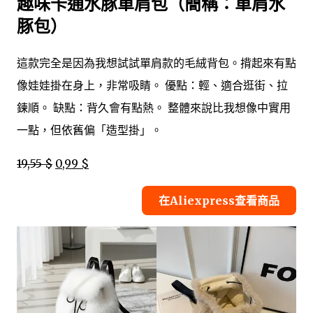
趣味卡通水豚單肩包（簡稱：單肩水
豚包）
這款完全是因為我想試試單肩款的毛絨背包。揹起來有點
像娃娃掛在身上，非常吸睛。 優點：輕、適合逛街、拉
鍊順。 缺點：背久會有點熱。 整體來說比我想像中實用
一點，但依舊偏「造型掛」。
19,55 $
0,99 $
在Aliexpress查看商品