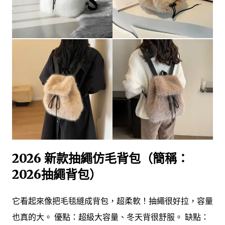
2026 新款抽繩仿毛背包（簡稱：
2026抽繩背包）
它看起來像把毛毯縫成背包，超柔軟！抽繩很好拉，容量
也真的大。 優點：超級大容量、冬天背很舒服。 缺點：