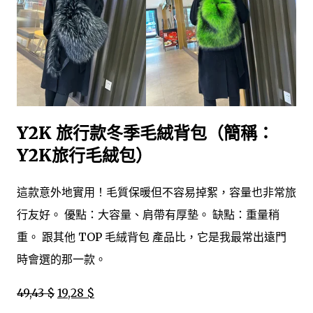
Y2K 旅行款冬季毛絨背包（簡稱：
Y2K旅行毛絨包）
這款意外地實用！毛質保暖但不容易掉絮，容量也非常旅
行友好。 優點：大容量、肩帶有厚墊。 缺點：重量稍
重。 跟其他 TOP 毛絨背包 產品比，它是我最常出遠門
時會選的那一款。
49,43 $
19,28 $