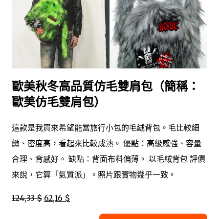
歐美秋冬高品質仿毛雙肩包（簡稱：
歐美仿毛雙肩包）
這款是我買來希望能當旅行小包的毛絨背包。毛比較細
緻、密度高，看起來比較成熟。 優點：高級感強、容量
合理、背感好。 缺點：背面布料偏薄。 以毛絨背包 評價
來說，它算「氣質派」。照片跟實物幾乎一致。
124,33 $
62,16 $