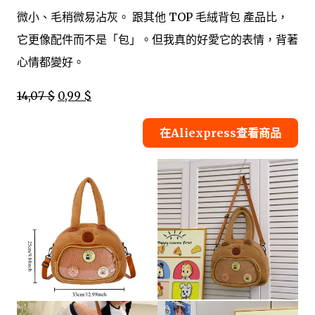
微小、毛稍微易沾灰。 跟其他 TOP 毛絨背包 產品比，
它更像配件而不是「包」。但我真的好愛它的表情，背著
心情都變好。
14,07 $
0,99 $
在Aliexpress查看商品