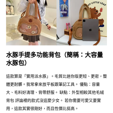
水豚手提多功能背包（簡稱：大容量
水豚包）
這款算是「實用派水豚」。毛質比迷你版更短、更密，整
體更耐髒。我常拿來放平板跟筆記工具。 優點：容量
大、毛料好清理、背帶舒服。 缺點：外型相較其他毛絨
背包 評論裡的款式沒這麼少女。 若你需要可愛又要實
用，這款其實很剛好，而且性價比挺高。