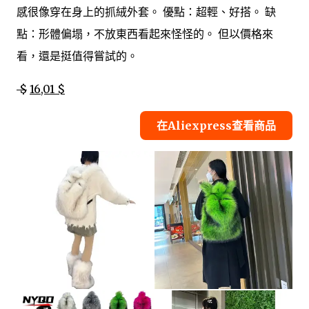
感很像穿在身上的抓絨外套。 優點：超輕、好搭。 缺
點：形體偏塌，不放東西看起來怪怪的。 但以價格來
看，還是挺值得嘗試的。
$
16,01 $
在Aliexpress查看商品